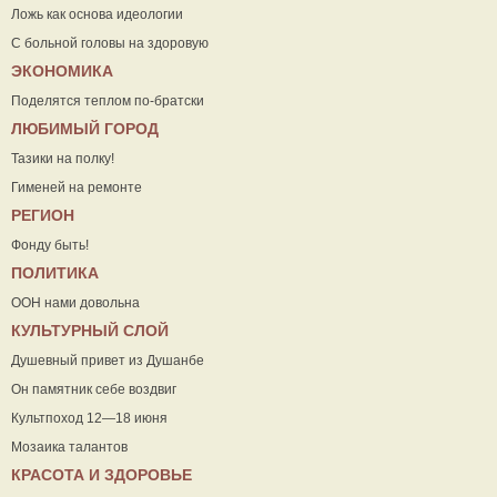
Ложь как основа идеологии
С больной головы на здоровую
ЭКОНОМИКА
Поделятся теплом по-братски
ЛЮБИМЫЙ ГОРОД
Тазики на полку!
Гименей на ремонте
РЕГИОН
Фонду быть!
ПОЛИТИКА
ООН нами довольна
КУЛЬТУРНЫЙ СЛОЙ
Душевный привет из Душанбе
Он памятник себе воздвиг
Культпоход 12—18 июня
Мозаика талантов
КРАСОТА И ЗДОРОВЬЕ