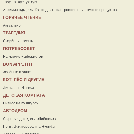
Табу на вкусную еду
Алхимия еды, или Как поднять настроение при помощи продуктов
ГОРЯЧЕЕ ЧТЕНИЕ
Актуально
ТРАГЕДИЯ
Скорбная память
ПОТРЕБСОВЕТ
На крючке у аферистов
ВON APPETIT!
Зелёные в банке
КОТ, ПЁС И ДРУГИЕ
Диета для Элвиса
ДЕТСКАЯ КОМНАТА
Бизнес на каникулах
АВТОДРОМ
Сюрприз для дальнобойщиков
Понтифик пересел на Hyundai