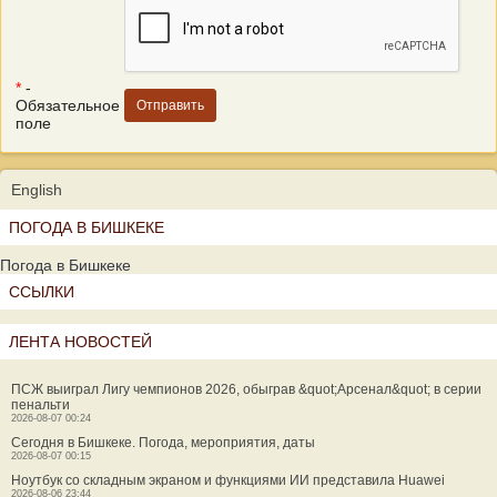
*
-
Обязательное
поле
English
ПОГОДА В БИШКЕКЕ
Погода в Бишкеке
ССЫЛКИ
ЛЕНТА НОВОСТЕЙ
ПСЖ выиграл Лигу чемпионов 2026, обыграв &quot;Арсенал&quot; в серии
пенальти
2026-08-07 00:24
Сегодня в Бишкеке. Погода, мероприятия, даты
2026-08-07 00:15
Ноутбук со складным экраном и функциями ИИ представила Huawei
2026-08-06 23:44