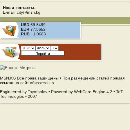
Наши контакты:
E-mail: city@msn.kg
USD
69.8499
EUR
77.8652
RUB
1.0683
MSN.KG Все права защищены • При размещении статей прямая
ссылка на сайт обязательна
Engineered by
Tsymbalov
• Powered by WebCore Engine 4.2 •
ToT
Technologies
• 2007