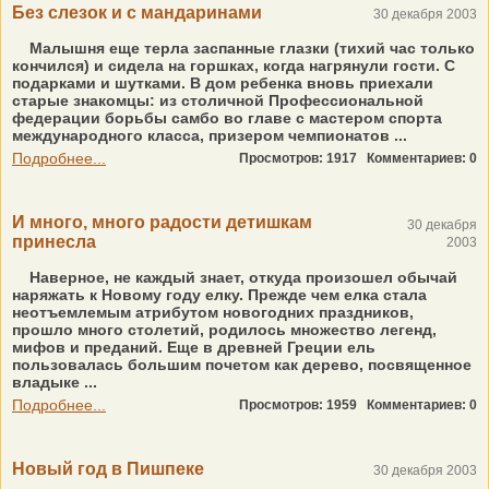
Без слезок и с мандаринами
30 декабря 2003
Малышня еще терла заспанные глазки (тихий час только
кончился) и сидела на горшках, когда нагрянули гости. С
подарками и шутками. В дом ребенка вновь приехали
старые знакомцы: из столичной Профессиональной
федерации борьбы самбо во главе с мастером спорта
международного класса, призером чемпионатов ...
Подробнее...
Просмотров: 1917
Комментариев: 0
И много, много радости детишкам
30 декабря
принесла
2003
Наверное, не каждый знает, откуда произошел обычай
наряжать к Новому году елку. Прежде чем елка стала
неотъемлемым атрибутом новогодних праздников,
прошло много столетий, родилось множество легенд,
мифов и преданий. Еще в древней Греции ель
пользовалась большим почетом как дерево, посвященное
владыке ...
Подробнее...
Просмотров: 1959
Комментариев: 0
Новый год в Пишпеке
30 декабря 2003