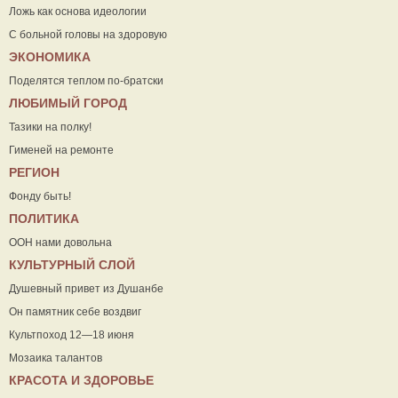
Ложь как основа идеологии
С больной головы на здоровую
ЭКОНОМИКА
Поделятся теплом по-братски
ЛЮБИМЫЙ ГОРОД
Тазики на полку!
Гименей на ремонте
РЕГИОН
Фонду быть!
ПОЛИТИКА
ООН нами довольна
КУЛЬТУРНЫЙ СЛОЙ
Душевный привет из Душанбе
Он памятник себе воздвиг
Культпоход 12—18 июня
Мозаика талантов
КРАСОТА И ЗДОРОВЬЕ