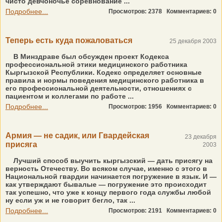
чисто девчоночье соревнование ...
Подробнее...
Просмотров: 2378
Комментариев: 0
Теперь есть куда пожаловаться
25 декабря 2003
В Минздраве был обсужден проект Кодекса
профессиональной этики медицинского работника
Кыргызской Республики. Кодекс определяет основные
правила и нормы поведения медицинского работника в
его профессиональной деятельности, отношениях с
пациентом и коллегами по работе ...
Подробнее...
Просмотров: 1956
Комментариев: 0
Армия — не садик, или Гвардейская
23 декабря
присяга
2003
Лучший способ выучить кыргызский — дать присягу на
верность Отечеству. Во всяком случае, именно с этого в
Национальной гвардии начинается погружение в язык. И —
как утверждают бывалые — погружение это происходит
так успешно, что уже к концу первого года службы любой
ну если уж и не говорит бегло, так ...
Подробнее...
Просмотров: 2191
Комментариев: 0