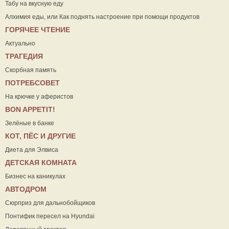
Табу на вкусную еду
Алхимия еды, или Как поднять настроение при помощи продуктов
ГОРЯЧЕЕ ЧТЕНИЕ
Актуально
ТРАГЕДИЯ
Скорбная память
ПОТРЕБСОВЕТ
На крючке у аферистов
ВON APPETIT!
Зелёные в банке
КОТ, ПЁС И ДРУГИЕ
Диета для Элвиса
ДЕТСКАЯ КОМНАТА
Бизнес на каникулах
АВТОДРОМ
Сюрприз для дальнобойщиков
Понтифик пересел на Hyundai