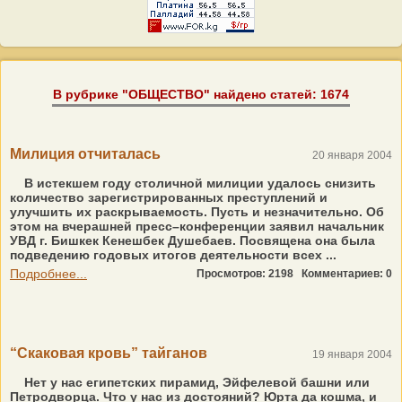
В рубрике "ОБЩЕСТВО" найдено статей: 1674
Милиция отчиталась
20 января 2004
В истекшем году столичной милиции удалось снизить
количество зарегистрированных преступлений и
улучшить их раскрываемость. Пусть и незначительно. Об
этом на вчерашней пресс–конференции заявил начальник
УВД г. Бишкек Кенешбек Душебаев. Посвящена она была
подведению годовых итогов деятельности всех ...
Подробнее...
Просмотров: 2198
Комментариев: 0
“Скаковая кровь” тайганов
19 января 2004
Нет у нас египетских пирамид, Эйфелевой башни или
Петродворца. Что у нас из достояний? Юрта да кошма, и