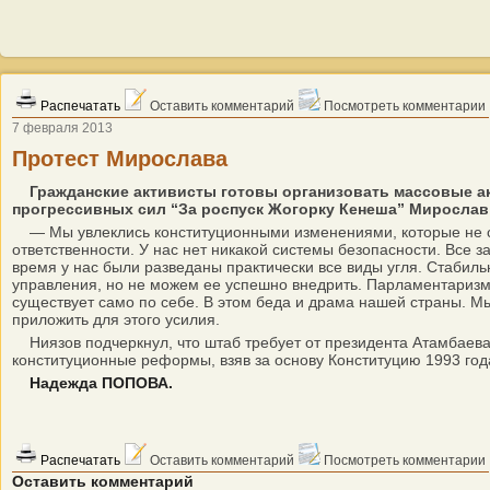
Распечатать
Оставить комментарий
Посмотреть комментарии
7 февраля 2013
Протест Мирослава
Гражданские активисты готовы организовать массовые ак
прогрессивных сил “За роспуск Жогорку Кенеша” Мирослав
— Мы увлеклись конституционными изменениями, которые не спо
ответственности. У нас нет никакой системы безопасности. Все за
время у нас были разведаны практически все виды угля. Стабил
управления, но не можем ее успешно внедрить. Парламентаризм 
существует само по себе. В этом беда и драма нашей страны. Мы
приложить для этого усилия.
Ниязов подчеркнул, что штаб требует от президента Атамбаева и
конституционные реформы, взяв за основу Конституцию 1993 год
Надежда ПОПОВА.
Распечатать
Оставить комментарий
Посмотреть комментарии
Оставить комментарий