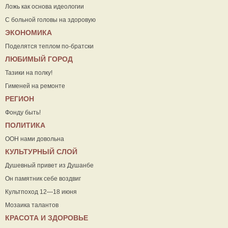
Ложь как основа идеологии
С больной головы на здоровую
ЭКОНОМИКА
Поделятся теплом по-братски
ЛЮБИМЫЙ ГОРОД
Тазики на полку!
Гименей на ремонте
РЕГИОН
Фонду быть!
ПОЛИТИКА
ООН нами довольна
КУЛЬТУРНЫЙ СЛОЙ
Душевный привет из Душанбе
Он памятник себе воздвиг
Культпоход 12—18 июня
Мозаика талантов
КРАСОТА И ЗДОРОВЬЕ