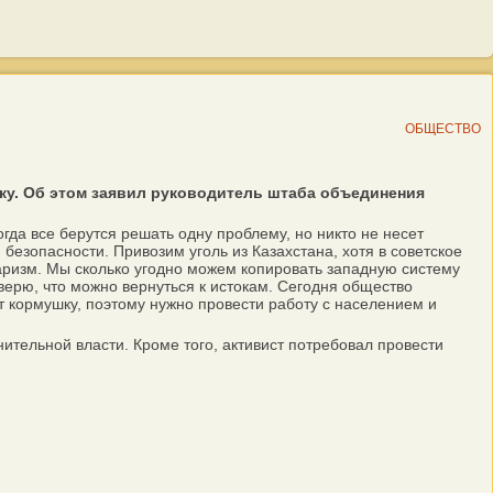
ОБЩЕСТВО
вку. Об этом заявил руководитель штаба объединения
а все берутся решать одну проблему, но никто не несет
 безопасности. Привозим уголь из Казахстана, хотя в советское
таризм. Мы сколько угодно можем копировать западную систему
ерю, что можно вернуться к истокам. Сегодня общество
т кормушку, поэтому нужно провести работу с населением и
ительной власти. Кроме того, активист потребовал провести