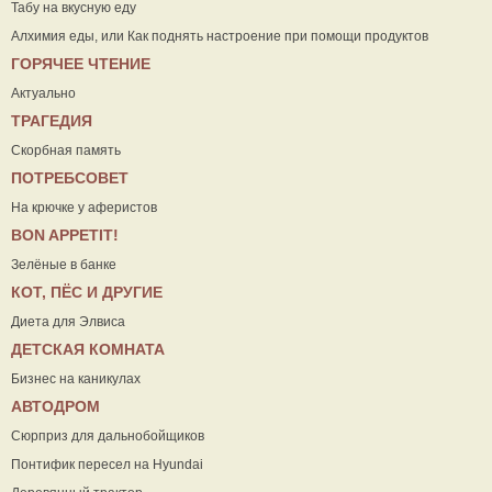
Табу на вкусную еду
Алхимия еды, или Как поднять настроение при помощи продуктов
ГОРЯЧЕЕ ЧТЕНИЕ
Актуально
ТРАГЕДИЯ
Скорбная память
ПОТРЕБСОВЕТ
На крючке у аферистов
ВON APPETIT!
Зелёные в банке
КОТ, ПЁС И ДРУГИЕ
Диета для Элвиса
ДЕТСКАЯ КОМНАТА
Бизнес на каникулах
АВТОДРОМ
Сюрприз для дальнобойщиков
Понтифик пересел на Hyundai