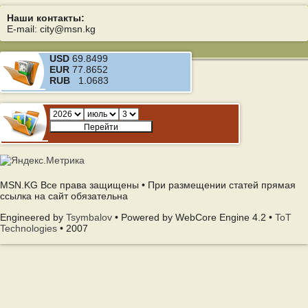
Наши контакты:
E-mail: city@msn.kg
USD
69.8499
EUR
77.8652
RUB
1.0683
MSN.KG Все права защищены • При размещении статей прямая
ссылка на сайт обязательна
Engineered by
Tsymbalov
• Powered by WebCore Engine 4.2 •
ToT
Technologies
• 2007