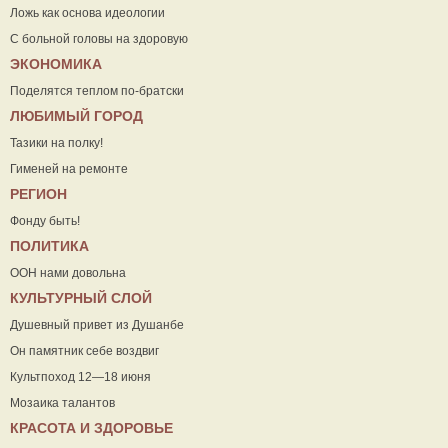
Ложь как основа идеологии
С больной головы на здоровую
ЭКОНОМИКА
Поделятся теплом по-братски
ЛЮБИМЫЙ ГОРОД
Тазики на полку!
Гименей на ремонте
РЕГИОН
Фонду быть!
ПОЛИТИКА
ООН нами довольна
КУЛЬТУРНЫЙ СЛОЙ
Душевный привет из Душанбе
Он памятник себе воздвиг
Культпоход 12—18 июня
Мозаика талантов
КРАСОТА И ЗДОРОВЬЕ