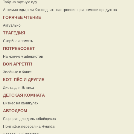
Табу на вкусную еду
Алхимия еды, или Как поднять настроение при помощи продуктов
ГОРЯЧЕЕ ЧТЕНИЕ
Актуально
ТРАГЕДИЯ
Скорбная память
ПОТРЕБСОВЕТ
На крючке у аферистов
ВON APPETIT!
Зелёные в банке
КОТ, ПЁС И ДРУГИЕ
Диета для Элвиса
ДЕТСКАЯ КОМНАТА
Бизнес на каникулах
АВТОДРОМ
Сюрприз для дальнобойщиков
Понтифик пересел на Hyundai