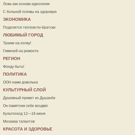
Ложь как основа идеологии
С больной головы на здоровую
ЭКОНОМИКА
Поделятся теплом по-братски
ЛЮБИМЫЙ ГОРОД
Тазики на полку!
Гименей на ремонте
РЕГИОН
Фонду быть!
ПОЛИТИКА
ООН нами довольна
КУЛЬТУРНЫЙ СЛОЙ
Душевный привет из Душанбе
Он памятник себе воздвиг
Культпоход 12—18 июня
Мозаика талантов
КРАСОТА И ЗДОРОВЬЕ