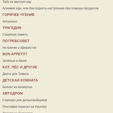
Табу на вкусную еду
Алхимия еды, или Как поднять настроение при помощи продуктов
ГОРЯЧЕЕ ЧТЕНИЕ
Актуально
ТРАГЕДИЯ
Скорбная память
ПОТРЕБСОВЕТ
На крючке у аферистов
ВON APPETIT!
Зелёные в банке
КОТ, ПЁС И ДРУГИЕ
Диета для Элвиса
ДЕТСКАЯ КОМНАТА
Бизнес на каникулах
АВТОДРОМ
Сюрприз для дальнобойщиков
Понтифик пересел на Hyundai