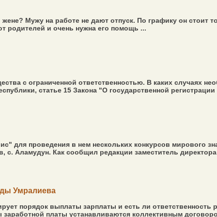
жене? Мужу на работе не дают отпуск. По графику он стоит то
т родителей и очень нужна его помощь ...
тва с ограниченной ответственностью. В каких случаях необх
еспублики, статье 15 Закона "О государственной регистрации
ис" для проведения в нем нескольких конкурсов мирового зн
, с. Аламудун. Как сообщил редакции заместитель директора 
лды Умралиева
рует порядок выплаты зарплаты и есть ли ответственность р
ы заработной платы устанавливаются коллективным договоро