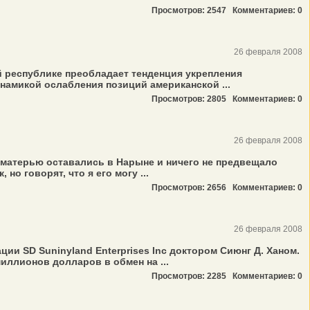
Просмотров: 2547
Комментариев: 0
26 февраля 2008
ей республике преобладает тенденция укрепления
амикой ослабления позиций американской ...
Просмотров: 2805
Комментариев: 0
26 февраля 2008
с матерью оставались в Нарыне и ничего не предвещало
о говорят, что я его могу ...
Просмотров: 2656
Комментариев: 0
26 февраля 2008
и SD Suninyland Enterprises Inc доктором Сиюнг Д. Ханом.
иллионов долларов в обмен на ...
Просмотров: 2285
Комментариев: 0