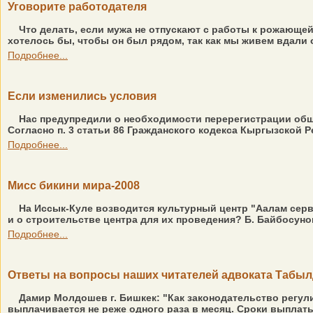
Уговорите работодателя
Что делать, если мужа не отпускают с работы к рожающей 
хотелось бы, чтобы он был рядом, так как мы живем вдали о
Подробнее...
Если изменились условия
Нас предупредили о необходимости перерегистрации общес
Согласно п. 3 статьи 86 Гражданского кодекса Кыргызской Р
Подробнее...
Мисс бикини мира-2008
На Иссык-Куле возводится культурный центр "Аалам серв
и о строительстве центра для их проведения? Б. Байбосунов
Подробнее...
Ответы на вопросы наших читателей адвоката Табы
Дамир Молдошев г. Бишкек: "Как законодательство регули
выплачивается не реже одного раза в месяц. Сроки выплат