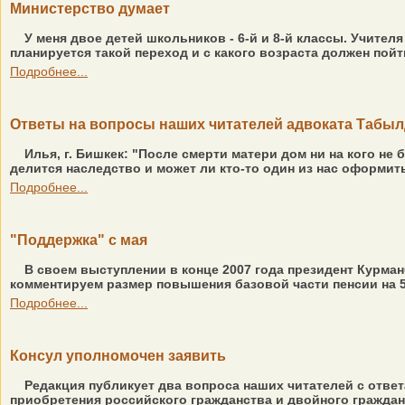
Министерство думает
У меня двое детей школьников - 6-й и 8-й классы. Учителя
планируется такой переход и с какого возраста должен пой
Подробнее...
Ответы на вопросы наших читателей адвоката Табы
Илья, г. Бишкек: "После смерти матери дом ни на кого не 
делится наследство и может ли кто-то один из нас оформить
Подробнее...
"Поддержка" с мая
В своем выступлении в конце 2007 года президент Курман
комментируем размер повышения базовой части пенсии на 50 
Подробнее...
Консул уполномочен заявить
Редакция публикует два вопроса наших читателей с отве
приобретения российского гражданства и двойного гражданс