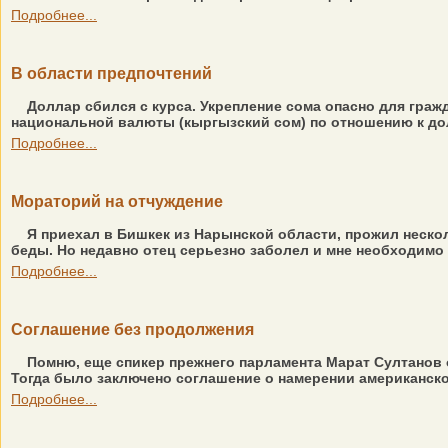
Подробнее...
В области предпочтений
Доллар сбился с курса. Укрепление сома опасно для граж
национальной валюты (кыргызский сом) по отношению к до
Подробнее...
Мораторий на отчуждение
Я приехал в Бишкек из Нарынской области, прожил нескол
беды. Но недавно отец серьезно заболел и мне необходимо ве
Подробнее...
Соглашение без продолжения
Помню, еще спикер прежнего парламента Марат Султанов о
Тогда было заключено соглашение о намерении американско
Подробнее...