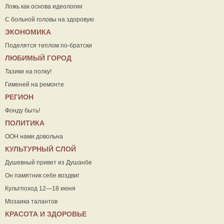
Ложь как основа идеологии
С больной головы на здоровую
ЭКОНОМИКА
Поделятся теплом по-братски
ЛЮБИМЫЙ ГОРОД
Тазики на полку!
Гименей на ремонте
РЕГИОН
Фонду быть!
ПОЛИТИКА
ООН нами довольна
КУЛЬТУРНЫЙ СЛОЙ
Душевный привет из Душанбе
Он памятник себе воздвиг
Культпоход 12—18 июня
Мозаика талантов
КРАСОТА И ЗДОРОВЬЕ