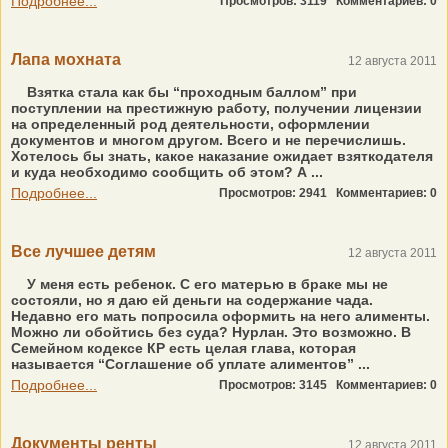
Подробнее...
Просмотров: 3119
Комментариев: 0
Лапа мохната
12 августа 2011
Взятка стала как бы “проходным баллом” при
поступлении на престижную работу, получении лицензии
на определенный род деятельности, оформлении
документов и многом другом. Всего и не перечислишь.
Хотелось бы знать, какое наказание ожидает взяткодателя
и куда необходимо сообщить об этом? А ...
Подробнее...
Просмотров: 2941
Комментариев: 0
Все лучшее детям
12 августа 2011
У меня есть ребенок. С его матерью в браке мы не
состояли, но я даю ей деньги на содержание чада.
Недавно его мать попросила оформить на него алименты.
Можно ли обойтись без суда? Нурлан. Это возможно. В
Семейном кодексе КР есть целая глава, которая
называется “Соглашение об уплате алиментов” ...
Подробнее...
Просмотров: 3145
Комментариев: 0
Документы ренты
12 августа 2011