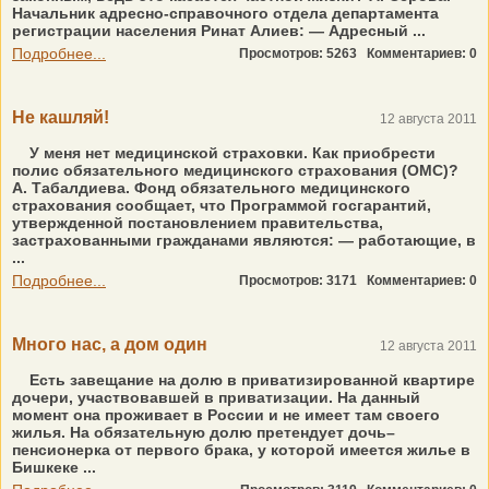
Начальник адресно-справочного отдела департамента
регистрации населения Ринат Алиев: — Адресный ...
Подробнее...
Просмотров: 5263
Комментариев: 0
Не кашляй!
12 августа 2011
У меня нет медицинской страховки. Как приобрести
полис обязательного медицинского страхования (ОМС)?
А. Табалдиева. Фонд обязательного медицинского
страхования сообщает, что Программой госгарантий,
утвержденной постановлением правительства,
застрахованными гражданами являются: — работающие, в
...
Подробнее...
Просмотров: 3171
Комментариев: 0
Много нас, а дом один
12 августа 2011
Есть завещание на долю в приватизированной квартире
дочери, участвовавшей в приватизации. На данный
момент она проживает в России и не имеет там своего
жилья. На обязательную долю претендует дочь–
пенсионерка от первого брака, у которой имеется жилье в
Бишкеке ...