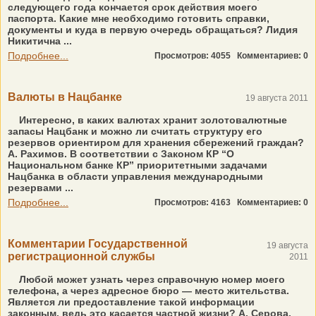
следующего года кончается срок действия моего
паспорта. Какие мне необходимо готовить справки,
документы и куда в первую очередь обращаться? Лидия
Никитична ...
Подробнее...
Просмотров: 4055
Комментариев: 0
Валюты в Нацбанке
19 августа 2011
Интересно, в каких валютах хранит золотовалютные
запасы Нацбанк и можно ли считать структуру его
резервов ориентиром для хранения сбережений граждан?
А. Рахимов. В соответствии с Законом КР “О
Национальном банке КР” приоритетными задачами
Нацбанка в области управления международными
резервами ...
Подробнее...
Просмотров: 4163
Комментариев: 0
Комментарии Государственной
19 августа
регистрационной службы
2011
Любой может узнать через справочную номер моего
телефона, а через адресное бюро — место жительства.
Является ли предоставление такой информации
законным, ведь это касается частной жизни? А. Серова.