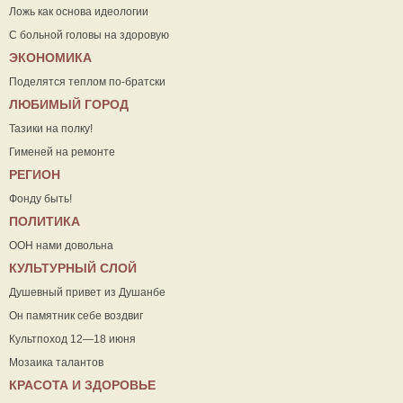
Ложь как основа идеологии
С больной головы на здоровую
ЭКОНОМИКА
Поделятся теплом по-братски
ЛЮБИМЫЙ ГОРОД
Тазики на полку!
Гименей на ремонте
РЕГИОН
Фонду быть!
ПОЛИТИКА
ООН нами довольна
КУЛЬТУРНЫЙ СЛОЙ
Душевный привет из Душанбе
Он памятник себе воздвиг
Культпоход 12—18 июня
Мозаика талантов
КРАСОТА И ЗДОРОВЬЕ