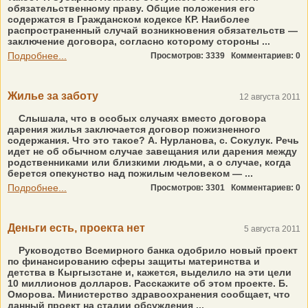
обязательственному праву. Общие положения его
содержатся в Гражданском кодексе КР. Наиболее
распространенный случай возникновения обязательств —
заключение договора, согласно которому стороны ...
Подробнее...
Просмотров: 3339
Комментариев: 0
Жилье за заботу
12 августа 2011
Слышала, что в особых случаях вместо договора
дарения жилья заключается договор пожизненного
содержания. Что это такое? А. Нурланова, с. Сокулук. Речь
идет не об обычном случае завещания или дарения между
родственниками или близкими людьми, а о случае, когда
берется опекунство над пожилым человеком — ...
Подробнее...
Просмотров: 3301
Комментариев: 0
Деньги есть, проекта нет
5 августа 2011
Руководство Всемирного банка одобрило новый проект
по финансированию сферы защиты материнства и
детства в Кыргызстане и, кажется, выделило на эти цели
10 миллионов долларов. Расскажите об этом проекте. Б.
Оморова. Министерство здравоохранения сообщает, что
данный проект на стадии обсуждения ...