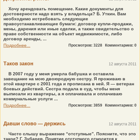
Хочу арендовать помещение. Какие документы для
достоверности надо взять у владельца? Б. Уткин. Вам
необходимо истребовать следующие
правоустанавливающие бумаги: договор купли-продажи,
мены, дарения или иные сделки, а также свидетельство о
праве собственности на объект недвижимости, либо
договор аренды, ...
Подробнее...
Просмотров: 3228
Комментариев: 0
Таков закон
12 августа 2011
В 2007 году у меня умерла бабушка и оставила
завещание на мою двоюродную сестру. Я проживаю в
этой квартире с 2001 года и прописана в ней. Я — ветеран
боевых действий. Сестра подала в суд, чтобы меня
выписали из квартиры, а я оплачивала и оплачиваю
коммунальные услуги ...
Подробнее...
Просмотров: 3859
Комментариев: 0
Давши слово — держись
12 августа 2011
Часто слышу выражение “отступные”. Поясните, что это
такое? Г. Зубарев. Понятие отступного относится к