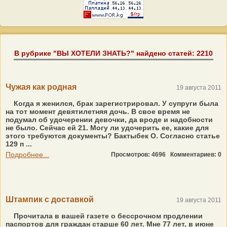
В рубрике "ВЫ ХОТЕЛИ ЗНАТЬ?" найдено статей: 2210
Чужая как родная
19 августа 2011
Когда я женился, брак зарегистрировал. У супруги была
на тот момент девятилетняя дочь. В свое время не
подумал об удочерении девочки, да вроде и надобности
не было. Сейчас ей 21. Могу ли удочерить ее, какие для
этого требуются документы? Бактыбек О. Согласно статье
129 п ...
Подробнее...
Просмотров: 4696
Комментариев: 0
Штампик с доставкой
19 августа 2011
Прочитала в вашей газете о бессрочном продлении
паспортов для граждан старше 60 лет. Мне 77 лет, в июне