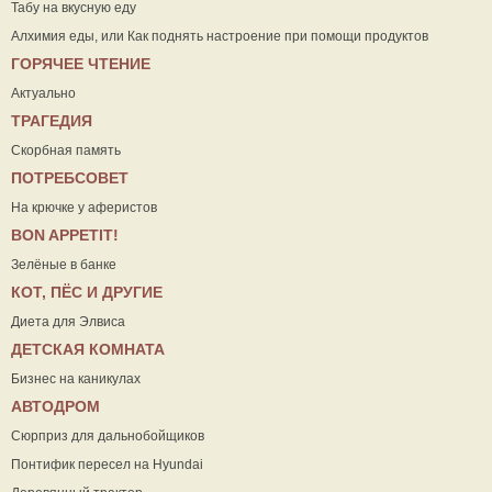
Табу на вкусную еду
Алхимия еды, или Как поднять настроение при помощи продуктов
ГОРЯЧЕЕ ЧТЕНИЕ
Актуально
ТРАГЕДИЯ
Скорбная память
ПОТРЕБСОВЕТ
На крючке у аферистов
ВON APPETIT!
Зелёные в банке
КОТ, ПЁС И ДРУГИЕ
Диета для Элвиса
ДЕТСКАЯ КОМНАТА
Бизнес на каникулах
АВТОДРОМ
Сюрприз для дальнобойщиков
Понтифик пересел на Hyundai