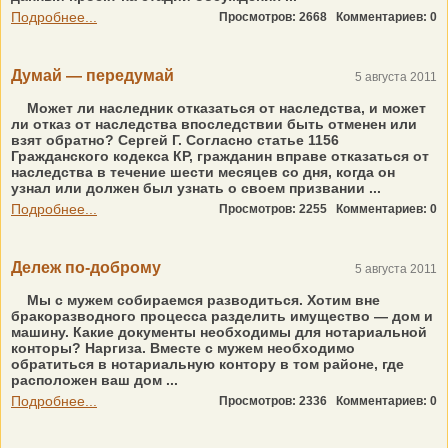
Подробнее...
Просмотров: 2668
Комментариев: 0
Думай — передумай
5 августа 2011
Может ли наследник отказаться от наследства, и может
ли отказ от наследства впоследствии быть отменен или
взят обратно? Сергей Г. Согласно статье 1156
Гражданского кодекса КР, гражданин вправе отказаться от
наследства в течение шести месяцев со дня, когда он
узнал или должен был узнать о своем призвании ...
Подробнее...
Просмотров: 2255
Комментариев: 0
Дележ по-доброму
5 августа 2011
Мы с мужем собираемся разводиться. Хотим вне
бракоразводного процесса разделить имущество — дом и
машину. Какие документы необходимы для нотариальной
конторы? Наргиза. Вместе с мужем необходимо
обратиться в нотариальную контору в том районе, где
расположен ваш дом ...
Подробнее...
Просмотров: 2336
Комментариев: 0