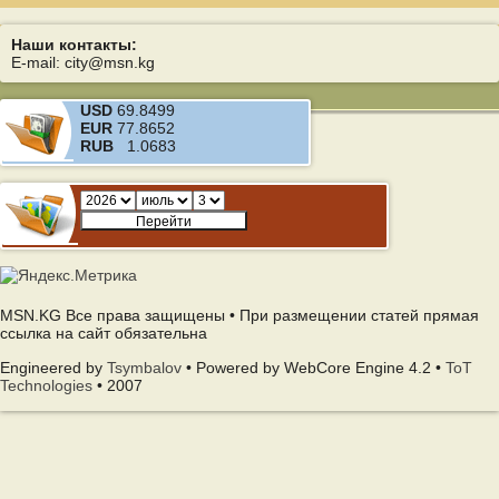
Наши контакты:
E-mail: city@msn.kg
USD
69.8499
EUR
77.8652
RUB
1.0683
MSN.KG Все права защищены • При размещении статей прямая
ссылка на сайт обязательна
Engineered by
Tsymbalov
• Powered by WebCore Engine 4.2 •
ToT
Technologies
• 2007