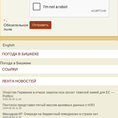
*
-
Обязательное
поле
English
ПОГОДА В БИШКЕКЕ
Погода в Бишкеке
ССЫЛКИ
ЛЕНТА НОВОСТЕЙ
Упорство Германии в отказе закупок газа грозит тяжелой зимой для ЕС —
Politico
2026-08-09 11:44
Пентагон представил пятый массив архивных данных о НЛО
2026-08-09 11:38
Минздрав КР: Очереди на бюджетный гемодиализ в стране нет
2026-08-09 11:30