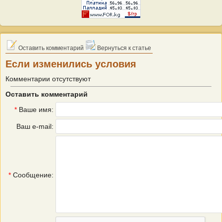
Оставить комментарий
Вернуться к статье
Если изменились условия
Комментарии отсутствуют
Оставить комментарий
*
Ваше имя:
Ваш e-mail:
*
Сообщение: