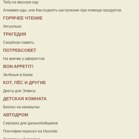
Табу на вкусную еду
Алхимия еды, или Как поднять настроение при помощи продуктов
ГОРЯЧЕЕ ЧТЕНИЕ
Актуально
ТРАГЕДИЯ
Скорбная память
ПОТРЕБСОВЕТ
На крючке у аферистов
ВON APPETIT!
Зелёные в банке
КОТ, ПЁС И ДРУГИЕ
Диета для Элвиса
ДЕТСКАЯ КОМНАТА
Бизнес на каникулах
АВТОДРОМ
Сюрприз для дальнобойщиков
Понтифик пересел на Hyundai