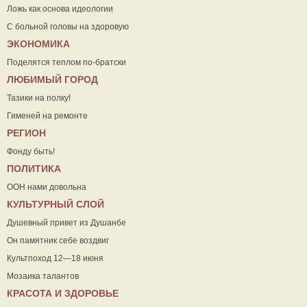
Ложь как основа идеологии
С больной головы на здоровую
ЭКОНОМИКА
Поделятся теплом по-братски
ЛЮБИМЫЙ ГОРОД
Тазики на полку!
Гименей на ремонте
РЕГИОН
Фонду быть!
ПОЛИТИКА
ООН нами довольна
КУЛЬТУРНЫЙ СЛОЙ
Душевный привет из Душанбе
Он памятник себе воздвиг
Культпоход 12—18 июня
Мозаика талантов
КРАСОТА И ЗДОРОВЬЕ