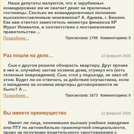
Наши депутаты жалуются, что в зарубежных
командировках им не хватает денег на приличные
гостиницы. Сколько же командировочных положено
высокопоставленным чиновником? А. Аднаев, г. Бишкек.
Как нам ответил заместитель министра финансов КР
Мурат Исмаилов, в соответствии с постановлением
правительства ...
Подробнее...
Просмотров: 1789
Комментариев: 0
Раз пошли на дело…
22 февраля 2005
Сын с другом решили обокрасть квартиру. Друг проник
в нее и, случайно застав хозяина дома, стукнул его (есть
телесные повреждения). Сын, стоя у подъезда, не знал об
этом. Будет ли он отвечать за действия соучастника, если
о нападении на хозяина квартиры договоренности не
было? А ...
Подробнее...
Просмотров: 1673
Комментариев: 0
Вы имеете преимущество
22 февраля 2005
Имеют ли лица, окончившие высшее учебное заведение
или ПТУ по автомобильно-транспортной специальности,
право на получение водительского удостоверения с