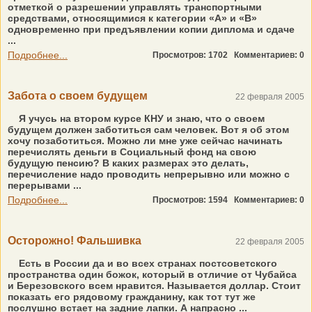
отметкой о разрешении управлять транспортными
средствами, относящимися к категории «А» и «В»
одновременно при предъявлении копии диплома и сдаче
...
Подробнее...
Просмотров: 1702
Комментариев: 0
Забота о своем будущем
22 февраля 2005
Я учусь на втором курсе КНУ и знаю, что о своем
будущем должен заботиться сам человек. Вот я об этом
хочу позаботиться. Можно ли мне уже сейчас начинать
перечислять деньги в Социальный фонд на свою
будущую пенсию? В каких размерах это делать,
перечисление надо проводить непрерывно или можно с
перерывами ...
Подробнее...
Просмотров: 1594
Комментариев: 0
Осторожно! Фальшивка
22 февраля 2005
Есть в России да и во всех странах постсоветского
пространства один божок, который в отличие от Чубайса
и Березовского всем нравится. Называется доллар. Стоит
показать его рядовому гражданину, как тот тут же
послушно встает на задние лапки. А напрасно ...