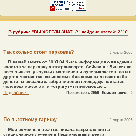
В рубрике "ВЫ ХОТЕЛИ ЗНАТЬ?" найдено статей: 2210
Так сколько стоит парковка?
1 марта 2005
В вашей газете от 30.XI.04 была информация о введении
налогов за парковку автотранспорта. Сейчас в г.Бишкек на
всех рынках, у крупных магазинов и супермаркетов, да и в
других местах так называемые бизнесмены делают себе
деньги на асфальте, забронировав площадку, поставив
человека с жезлом, и «стригут» пятисомовые ...
Подробнее...
Просмотров: 2059
Комментариев: 0
По льготному тарифу
1 марта 2005
Мой семейный врач выписала направление на
стационарное лечение в Национальный центр