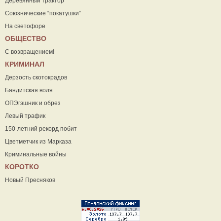
Деревянный трактор
Союзнические “покатушки”
На светофоре
ОБЩЕСТВО
С возвращением!
КРИМИНАЛ
Дерзость скотокрадов
Бандитская воля
ОПЭгэшник и обрез
Левый трафик
150-летний рекорд побит
Цветметчик из Марказа
Криминальные войны
КОРОТКО
Новый Пресняков