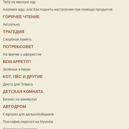
Табу на вкусную еду
Алхимия еды, или Как поднять настроение при помощи продуктов
ГОРЯЧЕЕ ЧТЕНИЕ
Актуально
ТРАГЕДИЯ
Скорбная память
ПОТРЕБСОВЕТ
На крючке у аферистов
ВON APPETIT!
Зелёные в банке
КОТ, ПЁС И ДРУГИЕ
Диета для Элвиса
ДЕТСКАЯ КОМНАТА
Бизнес на каникулах
АВТОДРОМ
Сюрприз для дальнобойщиков
Понтифик пересел на Hyundai