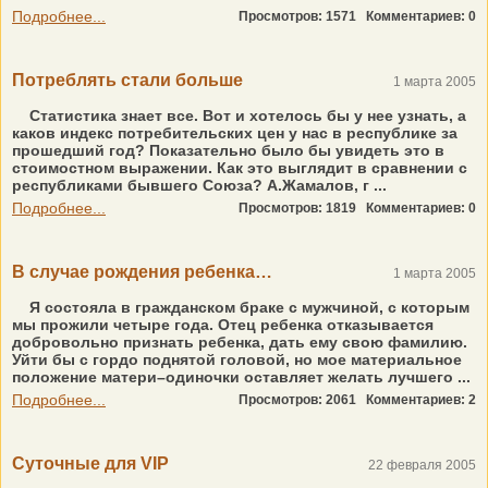
Подробнее...
Просмотров: 1571
Комментариев: 0
Потреблять стали больше
1 марта 2005
Статистика знает все. Вот и хотелось бы у нее узнать, а
каков индекс потребительских цен у нас в республике за
прошедший год? Показательно было бы увидеть это в
стоимостном выражении. Как это выглядит в сравнении с
республиками бывшего Союза? А.Жамалов, г ...
Подробнее...
Просмотров: 1819
Комментариев: 0
В случае рождения ребенка…
1 марта 2005
Я состояла в гражданском браке с мужчиной, с которым
мы прожили четыре года. Отец ребенка отказывается
добровольно признать ребенка, дать ему свою фамилию.
Уйти бы с гордо поднятой головой, но мое материальное
положение матери–одиночки оставляет желать лучшего ...
Подробнее...
Просмотров: 2061
Комментариев: 2
Суточные для VIP
22 февраля 2005