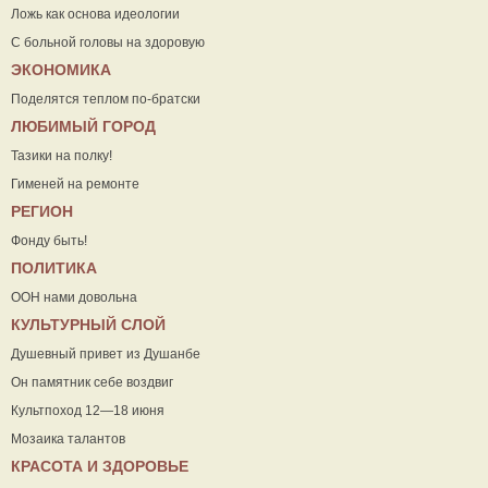
Ложь как основа идеологии
С больной головы на здоровую
ЭКОНОМИКА
Поделятся теплом по-братски
ЛЮБИМЫЙ ГОРОД
Тазики на полку!
Гименей на ремонте
РЕГИОН
Фонду быть!
ПОЛИТИКА
ООН нами довольна
КУЛЬТУРНЫЙ СЛОЙ
Душевный привет из Душанбе
Он памятник себе воздвиг
Культпоход 12—18 июня
Мозаика талантов
КРАСОТА И ЗДОРОВЬЕ