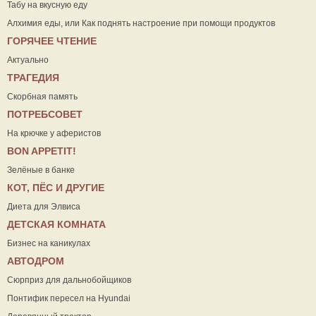
Табу на вкусную еду
Алхимия еды, или Как поднять настроение при помощи продуктов
ГОРЯЧЕЕ ЧТЕНИЕ
Актуально
ТРАГЕДИЯ
Скорбная память
ПОТРЕБСОВЕТ
На крючке у аферистов
ВON APPETIT!
Зелёные в банке
КОТ, ПЁС И ДРУГИЕ
Диета для Элвиса
ДЕТСКАЯ КОМНАТА
Бизнес на каникулах
АВТОДРОМ
Сюрприз для дальнобойщиков
Понтифик пересел на Hyundai