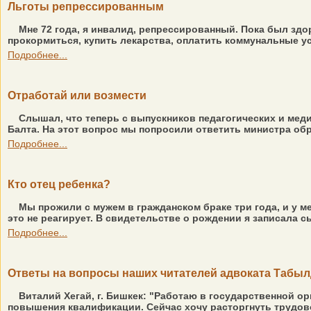
Льготы репрессированным
Мне 72 года, я инвалид, репрессированный. Пока был здо
прокормиться, купить лекарства, оплатить коммунальные усл
Подробнее...
Отработай или возмести
Слышал, что теперь с выпускников педагогических и медиц
Балта. На этот вопрос мы попросили ответить министра об
Подробнее...
Кто отец ребенка?
Мы прожили с мужем в гражданском браке три года, и у ме
это не реагирует. В свидетельстве о рождении я записала с
Подробнее...
Ответы на вопросы наших читателей адвоката Табы
Виталий Хегай, г. Бишкек: "Работаю в государственной ор
повышения квалификации. Сейчас хочу расторгнуть трудово