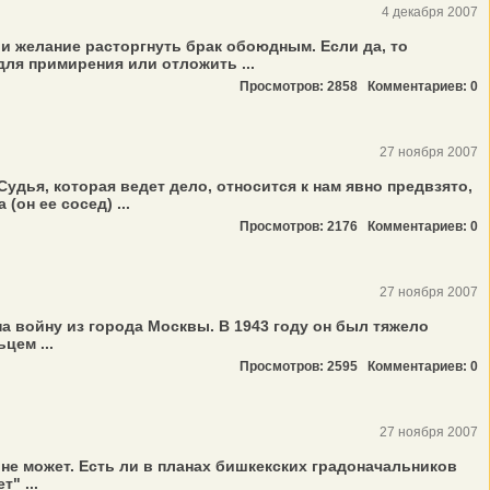
4 декабря 2007
 ли желание расторгнуть брак обоюдным. Если да, то
для примирения или отложить ...
Просмотров: 2858
Комментариев: 0
27 ноября 2007
дья, которая ведет дело, относится к нам явно предвзято,
он ее сосед) ...
Просмотров: 2176
Комментариев: 0
27 ноября 2007
а войну из города Москвы. В 1943 году он был тяжело
цем ...
Просмотров: 2595
Комментариев: 0
27 ноября 2007
 не может. Есть ли в планах бишкекских градоначальников
" ...