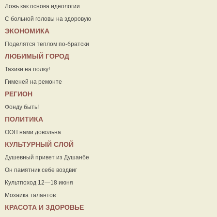
Ложь как основа идеологии
С больной головы на здоровую
ЭКОНОМИКА
Поделятся теплом по-братски
ЛЮБИМЫЙ ГОРОД
Тазики на полку!
Гименей на ремонте
РЕГИОН
Фонду быть!
ПОЛИТИКА
ООН нами довольна
КУЛЬТУРНЫЙ СЛОЙ
Душевный привет из Душанбе
Он памятник себе воздвиг
Культпоход 12—18 июня
Мозаика талантов
КРАСОТА И ЗДОРОВЬЕ