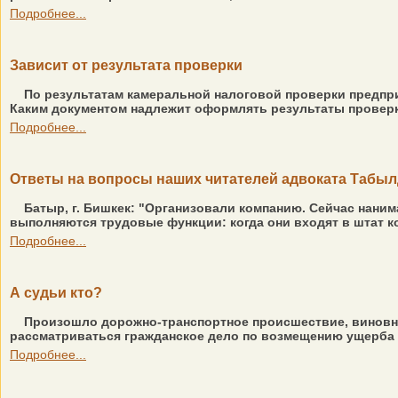
Подробнее...
Зависит от результата проверки
По результатам камеральной налоговой проверки предпри
Каким документом надлежит оформлять результаты проверки
Подробнее...
Ответы на вопросы наших читателей адвоката Табы
Батыр, г. Бишкек: "Организовали компанию. Сейчас нани
выполняются трудовые функции: когда они входят в штат ко
Подробнее...
А судьи кто?
Произошло дорожно-транспортное происшествие, виновни
рассматриваться гражданское дело по возмещению ущерба - 
Подробнее...