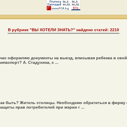
В рубрике "ВЫ ХОТЕЛИ ЗНАТЬ?" найдено статей: 2210
час оформляю документы на выезд, вписывая ребенка в свой п
паспорт? А. Стадухина, с ...
ак быть? Житель столицы. Необходимо обратиться в фирму с
ащиты прав потребителей при мэрии г ...