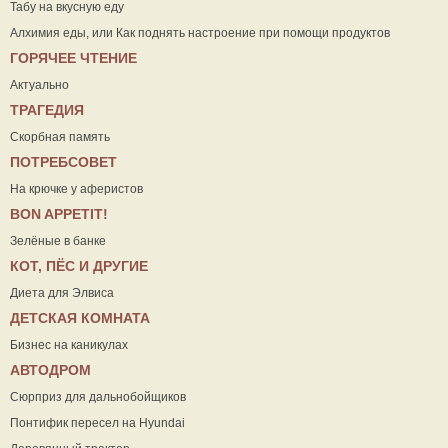
Табу на вкусную еду
Алхимия еды, или Как поднять настроение при помощи продуктов
ГОРЯЧЕЕ ЧТЕНИЕ
Актуально
ТРАГЕДИЯ
Скорбная память
ПОТРЕБСОВЕТ
На крючке у аферистов
ВON APPETIT!
Зелёные в банке
КОТ, ПЁС И ДРУГИЕ
Диета для Элвиса
ДЕТСКАЯ КОМНАТА
Бизнес на каникулах
АВТОДРОМ
Сюрприз для дальнобойщиков
Понтифик пересел на Hyundai