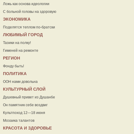
Ложь как основа идеологии
С больной головы на здоровую
ЭКОНОМИКА
Поделятся теплом по-братски
ЛЮБИМЫЙ ГОРОД
Тазики на полку!
Гименей на ремонте
РЕГИОН
Фонду быть!
ПОЛИТИКА
ООН нами довольна
КУЛЬТУРНЫЙ СЛОЙ
Душевный привет из Душанбе
Он памятник себе воздвиг
Культпоход 12—18 июня
Мозаика талантов
КРАСОТА И ЗДОРОВЬЕ