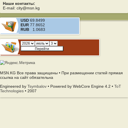
Наши контакты:
E-mail: city@msn.kg
USD
69.8499
EUR
77.8652
RUB
1.0683
MSN.KG Все права защищены • При размещении статей прямая
ссылка на сайт обязательна
Engineered by
Tsymbalov
• Powered by WebCore Engine 4.2 •
ToT
Technologies
• 2007