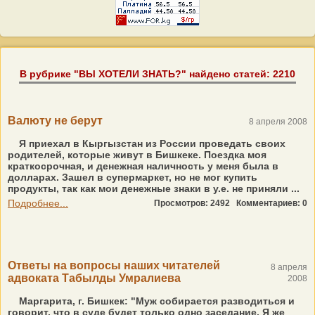
В рубрике "ВЫ ХОТЕЛИ ЗНАТЬ?" найдено статей: 2210
Валюту не берут
8 апреля 2008
Я приехал в Кыргызстан из России проведать своих
родителей, которые живут в Бишкеке. Поездка моя
краткосрочная, и денежная наличность у меня была в
долларах. Зашел в супермаркет, но не мог купить
продукты, так как мои денежные знаки в у.е. не приняли ...
Подробнее...
Просмотров: 2492
Комментариев: 0
Ответы на вопросы наших читателей
8 апреля
адвоката Табылды Умралиева
2008
Маргарита, г. Бишкек: "Муж собирается разводиться и
говорит, что в суде будет только одно заседание. Я же