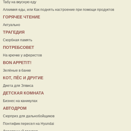
Табу на вкусную еду
Алхимия еды, или Как поднять настроение при помощи продуктов
ГОРЯЧЕЕ ЧТЕНИЕ
Актуально
ТРАГЕДИЯ
Скорбная память
ПОТРЕБСОВЕТ
На крючке у аферистов
ВON APPETIT!
Зелёные в банке
КОТ, ПЁС И ДРУГИЕ
Диета для Элвиса
ДЕТСКАЯ КОМНАТА
Бизнес на каникулах
АВТОДРОМ
Сюрприз для дальнобойщиков
Понтифик пересел на Hyundai