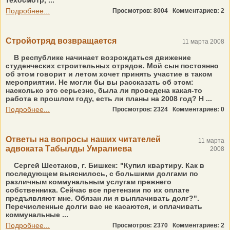
техосмотр, ...
Подробнее...
Просмотров: 8004
Комментариев: 2
Стройотряд возвращается
11 марта 2008
В республике начинает возрождаться движение
студенческих строительных отрядов. Мой сын постоянно
об этом говорит и летом хочет принять участие в таком
мероприятии. Не могли бы вы рассказать об этом:
насколько это серьезно, была ли проведена какая-то
работа в прошлом году, есть ли планы на 2008 год? Н ...
Подробнее...
Просмотров: 2324
Комментариев: 0
Ответы на вопросы наших читателей
11 марта
адвоката Табылды Умралиева
2008
Сергей Шестаков, г. Бишкек: "Купил квартиру. Как в
последующем выяснилось, с большими долгами по
различным коммунальным услугам прежнего
собственника. Сейчас все претензии по их оплате
предъявляют мне. Обязан ли я выплачивать долг?".
Перечисленные долги вас не касаются, и оплачивать
коммунальные ...
Подробнее...
Просмотров: 2370
Комментариев: 2