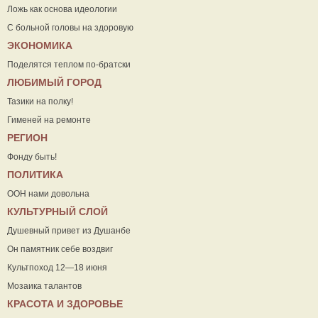
Ложь как основа идеологии
С больной головы на здоровую
ЭКОНОМИКА
Поделятся теплом по-братски
ЛЮБИМЫЙ ГОРОД
Тазики на полку!
Гименей на ремонте
РЕГИОН
Фонду быть!
ПОЛИТИКА
ООН нами довольна
КУЛЬТУРНЫЙ СЛОЙ
Душевный привет из Душанбе
Он памятник себе воздвиг
Культпоход 12—18 июня
Мозаика талантов
КРАСОТА И ЗДОРОВЬЕ