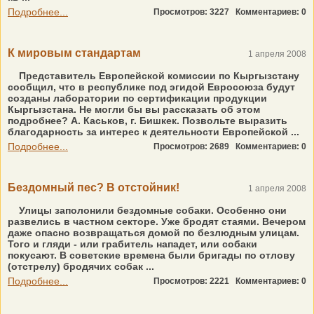
Подробнее...
Просмотров: 3227
Комментариев: 0
К мировым стандартам
1 апреля 2008
Представитель Европейской комиссии по Кыргызстану
сообщил, что в республике под эгидой Евросоюза будут
созданы лаборатории по сертификации продукции
Кыргызстана. Не могли бы вы рассказать об этом
подробнее? А. Каськов, г. Бишкек. Позвольте выразить
благодарность за интерес к деятельности Европейской ...
Подробнее...
Просмотров: 2689
Комментариев: 0
Бездомный пес? В отстойник!
1 апреля 2008
Улицы заполонили бездомные собаки. Особенно они
развелись в частном секторе. Уже бродят стаями. Вечером
даже опасно возвращаться домой по безлюдным улицам.
Того и гляди - или грабитель нападет, или собаки
покусают. В советские времена были бригады по отлову
(отстрелу) бродячих собак ...
Подробнее...
Просмотров: 2221
Комментариев: 0