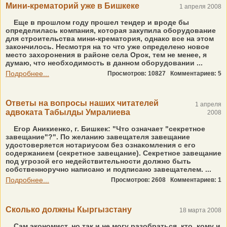
Мини-крематорий уже в Бишкеке
1 апреля 2008
Еще в прошлом году прошел тендер и вроде бы
определилась компания, которая закупила оборудование
для строительства мини-крематория, однако все на этом
закончилось. Несмотря на то что уже определено новое
место захоронения в районе села Орок, тем не менее, я
думаю, что необходимость в данном оборудовании ...
Подробнее...
Просмотров: 10827
Комментариев: 5
Ответы на вопросы наших читателей
1 апреля
адвоката Табылды Умралиева
2008
Егор Аникиенко, г. Бишкек: "Что означает "секретное
завещание"?". По желанию завещателя завещание
удостоверяется нотариусом без ознакомления с его
содержанием (секретное завещание). Секретное завещание
под угрозой его недействительности должно быть
собственноручно написано и подписано завещателем. ...
Подробнее...
Просмотров: 2608
Комментариев: 1
Сколько должны Кыргызстану
18 марта 2008
Сам экономист, но так и не могу разобраться, кто, кому и