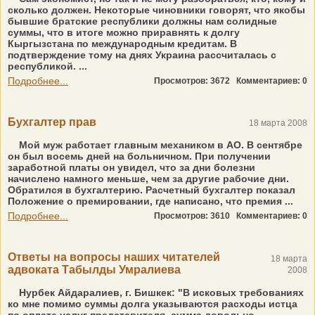
сколько должен. Некоторые чиновники говорят, что якобы
бывшие братские республики должны нам солидные
суммы, что в итоге можно приравнять к долгу
Кыргызстана по международным кредитам. В
подтверждение тому на днях Украина рассчиталась с
республикой. ...
Подробнее...
Просмотров: 3672
Комментариев: 0
Бухгалтер прав
18 марта 2008
Мой муж работает главным механиком в АО. В сентябре
он был восемь дней на больничном. При получении
заработной платы он увидел, что за дни болезни
начислено намного меньше, чем за другие рабочие дни.
Обратился в бухгалтерию. Расчетный бухгалтер показал
Положение о премировании, где написано, что премия ...
Подробнее...
Просмотров: 3610
Комментариев: 0
Ответы на вопросы наших читателей
18 марта
адвоката Табылды Умралиева
2008
Нурбек Айдаралиев, г. Бишкек: "В исковых требованиях
ко мне помимо суммы долга указываются расходы истца