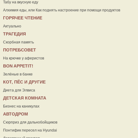
Табу на вкусную еду
Алхимия еды, или Как поднять настроение при помощи продуктов
ГОРЯЧЕЕ ЧТЕНИЕ
Актуально
ТРАГЕДИЯ
Скорбная память
ПОТРЕБСОВЕТ
На крючке у аферистов
ВON APPETIT!
Зелёные в банке
КОТ, ПЁС И ДРУГИЕ
Диета для Элвиса
ДЕТСКАЯ КОМНАТА
Бизнес на каникулах
АВТОДРОМ
Сюрприз для дальнобойщиков
Понтифик пересел на Hyundai