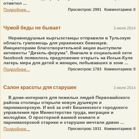
отметил ...
Подробнее...
Просмотров: 2991
Комментариев: 0
Чужой беды не бывает
3 июля 2014
Неравнодушные кыргызстанцы отправили в Тульскую
область гумпомощь для украинских беженцев.
Инициаторами благотворительной акции выступили
активисты “Дизель-форума”. Вначале в социальной сети
facebook появилось предложение открыть на Иссык-Куле
лагерь мира для детей и женщин, побывавших в зоне ...
Подробнее...
Просмотров: 1783
Комментариев: 0
Салон красоты для старушек
3 июля 2014
В доме-интернате для пожилых людей Первомайского
района столицы открыли новую душевую и
парикмахерскую. И всё за счёт Бишкекского городского
управления при Министерстве труда, миграции и
молодёжи. О просторной ванной комнате и
парикмахерской старики и старушки мечтали давно ...
Подробнее...
Просмотров: 1931
Комментариев: 0