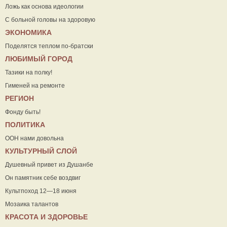
Ложь как основа идеологии
С больной головы на здоровую
ЭКОНОМИКА
Поделятся теплом по-братски
ЛЮБИМЫЙ ГОРОД
Тазики на полку!
Гименей на ремонте
РЕГИОН
Фонду быть!
ПОЛИТИКА
ООН нами довольна
КУЛЬТУРНЫЙ СЛОЙ
Душевный привет из Душанбе
Он памятник себе воздвиг
Культпоход 12—18 июня
Мозаика талантов
КРАСОТА И ЗДОРОВЬЕ