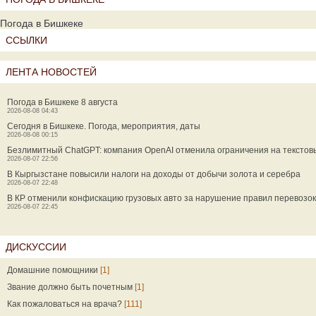
Погода в Бишкеке
ССЫЛКИ
ЛЕНТА НОВОСТЕЙ
Погода в Бишкеке 8 августа
2026-08-08 04:43
Сегодня в Бишкеке. Погода, мероприятия, даты
2026-08-08 00:15
Безлимитный ChatGPT: компания OpenAI отменила ограничения на текстов
2026-08-07 22:56
В Кыргызстане повысили налоги на доходы от добычи золота и серебра
2026-08-07 22:48
В КР отменили конфискацию грузовых авто за нарушение правил перевозок
2026-08-07 22:45
ДИСКУССИИ
Домашние помощники
[1]
Звание должно быть почетным
[1]
Как пожаловаться на врача?
[111]