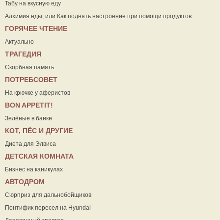
Табу на вкусную еду
Алхимия еды, или Как поднять настроение при помощи продуктов
ГОРЯЧЕЕ ЧТЕНИЕ
Актуально
ТРАГЕДИЯ
Скорбная память
ПОТРЕБСОВЕТ
На крючке у аферистов
ВON APPETIT!
Зелёные в банке
КОТ, ПЁС И ДРУГИЕ
Диета для Элвиса
ДЕТСКАЯ КОМНАТА
Бизнес на каникулах
АВТОДРОМ
Сюрприз для дальнобойщиков
Понтифик пересел на Hyundai