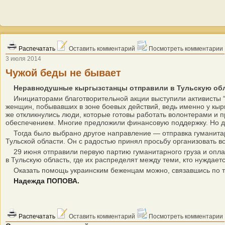
Распечатать
Оставить комментарий
Посмотреть комментарии
3 июля 2014
Чужой беды не бывает
Неравнодушные кыргызстанцы отправили в Тульскую обл
Инициаторами благотворительной акции выступили активисты “Д
женщин, побывавших в зоне боевых действий, ведь именно у кырг
же откликнулись люди, которые готовы работать волонтерами и 
обеспечением. Многие предложили финансовую поддержку. Но дог
Тогда было выбрано другое направление — отправка гуманитар
Тульской области. Он с радостью принял просьбу организовать 
29 июня отправили первую партию гуманитарного груза и оплат
в Тульскую область, где их распределят между теми, кто нуждаетс
Оказать помощь украинским беженцам можно, связавшись по тел
Надежда ПОПОВА.
Распечатать
Оставить комментарий
Посмотреть комментарии