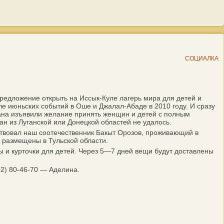
СОЦИАЛКА
редложение открыть на Иссык-Куле лагерь мира для детей и
ле июньских событий в Оше и Джалал-Абаде в 2010 году. И сразу
тана изъявили желание принять женщин и детей с полным
н из Луганской или Донецкой областей не удалось.
твовал наш соотечественник Бакыт Орозов, проживающий в
с размещены в Тульской области.
 и курточки для детей. Через 5—7 дней вещи будут доставлены
2) 80-46-70 — Аделина.