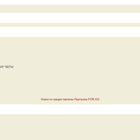
ые чаты
Новости предоставлены Порталом FOR.KG