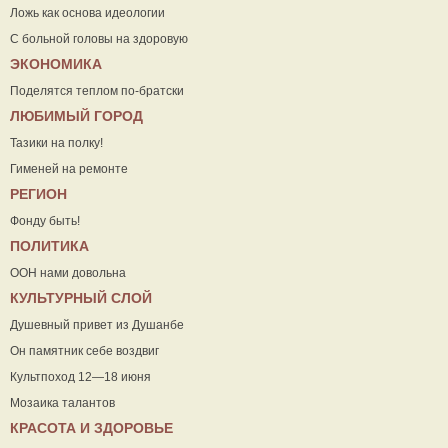
Ложь как основа идеологии
С больной головы на здоровую
ЭКОНОМИКА
Поделятся теплом по-братски
ЛЮБИМЫЙ ГОРОД
Тазики на полку!
Гименей на ремонте
РЕГИОН
Фонду быть!
ПОЛИТИКА
ООН нами довольна
КУЛЬТУРНЫЙ СЛОЙ
Душевный привет из Душанбе
Он памятник себе воздвиг
Культпоход 12—18 июня
Мозаика талантов
КРАСОТА И ЗДОРОВЬЕ