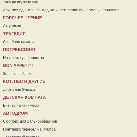
Табу на вкусную еду
Алхимия еды, или Как поднять настроение при помощи продуктов
ГОРЯЧЕЕ ЧТЕНИЕ
Актуально
ТРАГЕДИЯ
Скорбная память
ПОТРЕБСОВЕТ
На крючке у аферистов
ВON APPETIT!
Зелёные в банке
КОТ, ПЁС И ДРУГИЕ
Диета для Элвиса
ДЕТСКАЯ КОМНАТА
Бизнес на каникулах
АВТОДРОМ
Сюрприз для дальнобойщиков
Понтифик пересел на Hyundai