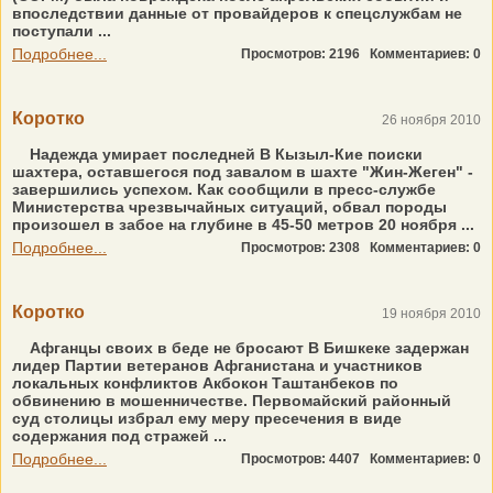
впоследствии данные от провайдеров к спецслужбам не
поступали ...
Подробнее...
Просмотров: 2196
Комментариев: 0
Коротко
26 ноября 2010
Надежда умирает последней В Кызыл-Кие поиски
шахтера, оставшегося под завалом в шахте "Жин-Жеген" -
завершились успехом. Как сообщили в пресс-службе
Министерства чрезвычайных ситуаций, обвал породы
произошел в забое на глубине в 45-50 метров 20 ноября ...
Подробнее...
Просмотров: 2308
Комментариев: 0
Коротко
19 ноября 2010
Афганцы своих в беде не бросают В Бишкеке задержан
лидер Партии ветеранов Афганистана и участников
локальных конфликтов Акбокон Таштанбеков по
обвинению в мошенничестве. Первомайский районный
суд столицы избрал ему меру пресечения в виде
содержания под стражей ...
Подробнее...
Просмотров: 4407
Комментариев: 0