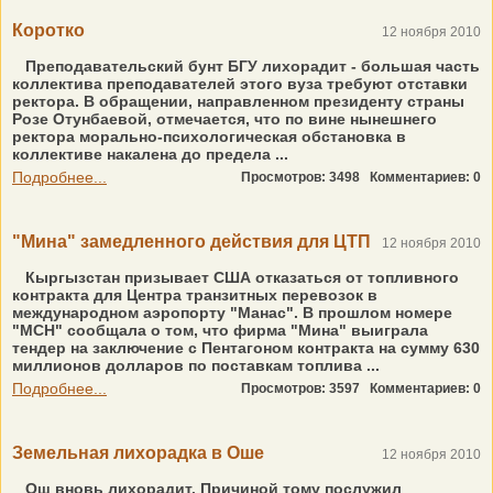
Коротко
12 ноября 2010
Преподавательский бунт БГУ лихорадит - большая часть
коллектива преподавателей этого вуза требуют отставки
ректора. В обращении, направленном президенту страны
Розе Отунбаевой, отмечается, что по вине нынешнего
ректора морально-психологическая обстановка в
коллективе накалена до предела ...
Подробнее...
Просмотров: 3498
Комментариев: 0
"Мина" замедленного действия для ЦТП
12 ноября 2010
Кыргызстан призывает США отказаться от топливного
контракта для Центра транзитных перевозок в
международном аэропорту "Манас". В прошлом номере
"МСН" сообщала о том, что фирма "Мина" выиграла
тендер на заключение с Пентагоном контракта на сумму 630
миллионов долларов по поставкам топлива ...
Подробнее...
Просмотров: 3597
Комментариев: 0
Земельная лихорадка в Оше
12 ноября 2010
Ош вновь лихорадит. Причиной тому послужил