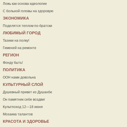
Ложь как основа идеологии
С больной головы на здоровую
ЭКОНОМИКА
Поделятся теплом по-братски
ЛЮБИМЫЙ ГОРОД
Тазики на полку!
Гименей на ремонте
РЕГИОН
Фонду быть!
ПОЛИТИКА
ООН нами довольна
КУЛЬТУРНЫЙ СЛОЙ
Душевный привет из Душанбе
Он памятник себе воздвиг
Культпоход 12—18 июня
Мозаика талантов
КРАСОТА И ЗДОРОВЬЕ