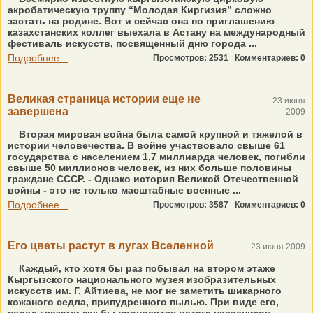
акробатическую труппу “Молодая Киргизия” сложно
застать на родине. Вот и сейчас она по приглашению
казахстанских коллег выехала в Астану на международный
фестиваль искусств, посвященный дню города ...
Подробнее...
Просмотров: 2531
Комментариев: 0
Великая страница истории еще не
23 июня
завершена
2009
Вторая мировая война была самой крупной и тяжелой в
истории человечества. В войне участвовало свыше 61
государства с населением 1,7 миллиарда человек, погибли
свыше 50 миллионов человек, из них больше половины
граждане СССР. - Однако история Великой Отечественной
войны - это не только масштабные военные ...
Подробнее...
Просмотров: 3587
Комментариев: 0
Его цветы растут в лугах Вселенной
23 июня 2009
Каждый, кто хотя бы раз побывал на втором этаже
Кыргызского национального музея изобразительных
искусств им. Г. Айтиева, не мог не заметить шикарного
кожаного седла, припудренного пылью. При виде его,