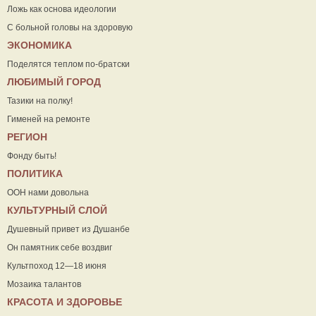
Ложь как основа идеологии
С больной головы на здоровую
ЭКОНОМИКА
Поделятся теплом по-братски
ЛЮБИМЫЙ ГОРОД
Тазики на полку!
Гименей на ремонте
РЕГИОН
Фонду быть!
ПОЛИТИКА
ООН нами довольна
КУЛЬТУРНЫЙ СЛОЙ
Душевный привет из Душанбе
Он памятник себе воздвиг
Культпоход 12—18 июня
Мозаика талантов
КРАСОТА И ЗДОРОВЬЕ