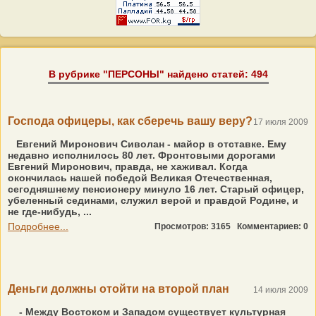
В рубрике "ПЕРСОНЫ" найдено статей: 494
Господа офицеры, как сберечь вашу веру?
17 июля 2009
Евгений Миронович Сиволан - майор в отставке. Ему
недавно исполнилось 80 лет. Фронтовыми дорогами
Евгений Миронович, правда, не хаживал. Когда
окончилась нашей победой Великая Отечественная,
сегодняшнему пенсионеру минуло 16 лет. Старый офицер,
убеленный сединами, служил верой и правдой Родине, и
не где-нибудь, ...
Подробнее...
Просмотров: 3165
Комментариев: 0
Деньги должны отойти на второй план
14 июля 2009
- Между Востоком и Западом существует культурная