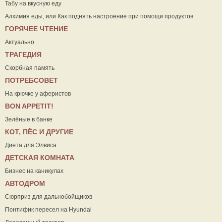
Табу на вкусную еду
Алхимия еды, или Как поднять настроение при помощи продуктов
ГОРЯЧЕЕ ЧТЕНИЕ
Актуально
ТРАГЕДИЯ
Скорбная память
ПОТРЕБСОВЕТ
На крючке у аферистов
ВON APPETIT!
Зелёные в банке
КОТ, ПЁС И ДРУГИЕ
Диета для Элвиса
ДЕТСКАЯ КОМНАТА
Бизнес на каникулах
АВТОДРОМ
Сюрприз для дальнобойщиков
Понтифик пересел на Hyundai