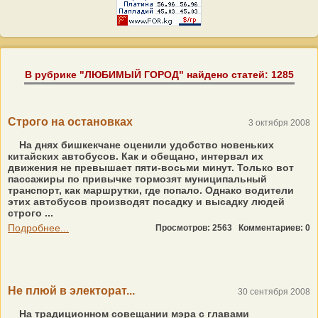
В рубрике "ЛЮБИМЫЙ ГОРОД" найдено статей: 1285
Строго на остановках
3 октября 2008
На днях бишкекчане оценили удобство новеньких
китайских автобусов. Как и обещано, интервал их
движения не превышает пяти-восьми минут. Только вот
пассажиры по привычке тормозят муниципальный
транспорт, как маршрутки, где попало. Однако водители
этих автобусов производят посадку и высадку людей
строго ...
Подробнее...
Просмотров: 2563
Комментариев: 0
Не плюй в электорат...
30 сентября 2008
На традиционном совещании мэра с главами