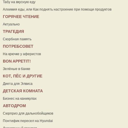
Табу на вкусную еду
Алхимия еды, или Как поднять настроение при помощи продуктов
ГОРЯЧЕЕ ЧТЕНИЕ
Актуально
ТРАГЕДИЯ
Скорбная память
ПОТРЕБСОВЕТ
На крючке у аферистов
ВON APPETIT!
Зелёные в банке
КОТ, ПЁС И ДРУГИЕ
Диета для Элвиса
ДЕТСКАЯ КОМНАТА
Бизнес на каникулах
АВТОДРОМ
Сюрприз для дальнобойщиков
Понтифик пересел на Hyundai