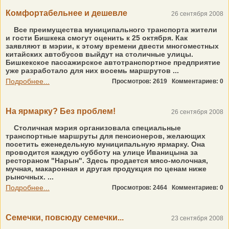
Комфортабельнее и дешевле
26 сентября 2008
Все преимущества муниципального транспорта жители
и гости Бишкека смогут оценить к 25 октября. Как
заявляют в мэрии, к этому времени двести многоместных
китайских автобусов выйдут на столичные улицы.
Бишкекское пассажирское автотранспортное предприятие
уже разработало для них восемь маршрутов ...
Подробнее...
Просмотров: 2619
Комментариев: 0
На ярмарку? Без проблем!
26 сентября 2008
Столичная мэрия организовала специальные
транспортные маршруты для пенсионеров, желающих
посетить еженедельную муниципальную ярмарку. Она
проводится каждую субботу на улице Иваницына за
рестораном "Нарын". Здесь продается мясо-молочная,
мучная, макаронная и другая продукция по ценам ниже
рыночных. ...
Подробнее...
Просмотров: 2464
Комментариев: 0
Cемечки, повсюду семечки...
23 сентября 2008