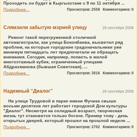
Проходить он будет в Кыргызстане с 9 по 11 октября ...
Подробнее...
Просмотров: 2558
Комментариев: 0
Слямзили забытую мэрией улицу
26 сентября 2008
Ремонт такой перегруженной столичной
автомагистрали, как улица Боконбаева, высветил ряд
проблем, на которые городские градоначальники уже
минимум пятнадцать лет предпочитали не обращать
внимания. Сегодня, например, попасть в жилой
многоэтажный кубик, ограниченный улицами
Абдрахманова (бывшая Советская), ...
Подробнее...
Просмотров: 3016
Комментариев: 0
Надежный “Диалог”
26 сентября 2008
На улице Трудовой в парке имени Фучика свыше
восьми десятков лет работает городской Дом культуры
"Диалог". Несмотря на солидный возраст, творческая
жизнь тут становится только богаче. Пример тому - день
открытых дверей, который прошел на прошлой неделе ...
Подробнее...
Просмотров: 2702
Комментариев: 0