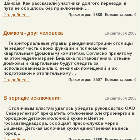
Шанхая. Как рассказали участники долгого переезда, в
пути не обошлось без приключений ...
Подробнее...
Просмотров: 2880
Комментариев: 0
Домком - друг человека
16 сентября 2008
Территориальные управы райадминистраций столицы
передают часть своих функций и полномочий
квартальным (домовым) комитетам. Согласно принятому
на этой неделе мэрией Бишкека постановлению, отныне
домкомы и квартальные будут следить за
использованием жилых, нежилых помещений и их
подготовкой к отопительному ...
Подробнее...
Просмотров: 2507
Комментариев: 0
В порядке исключения
16 сентября 2008
Столичным властям удалось убедить руководство ОАО
"Северэлектро" прекратить отключения электроэнергии в
городской детской молочной кухне и Центре
госсанэпиднадзора, сообщает пресс-служба мэрии
Бишкека. Детская молочная кухня единственная на весь
город ...
Подробнее...
Просмотров: 2380
Комментариев: 0