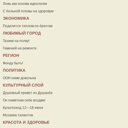
Ложь как основа идеологии
С больной головы на здоровую
ЭКОНОМИКА
Поделятся теплом по-братски
ЛЮБИМЫЙ ГОРОД
Тазики на полку!
Гименей на ремонте
РЕГИОН
Фонду быть!
ПОЛИТИКА
ООН нами довольна
КУЛЬТУРНЫЙ СЛОЙ
Душевный привет из Душанбе
Он памятник себе воздвиг
Культпоход 12—18 июня
Мозаика талантов
КРАСОТА И ЗДОРОВЬЕ