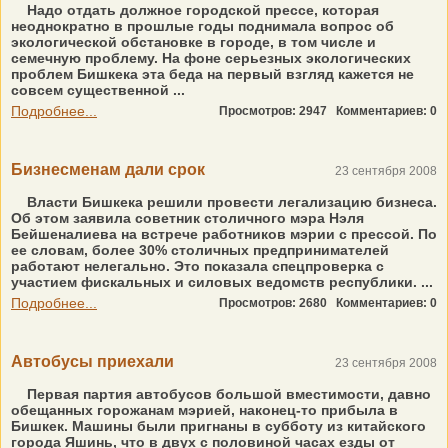
Надо отдать должное городской прессе, которая
неоднократно в прошлые годы поднимала вопрос об
экологической обстановке в городе, в том числе и
семечную проблему. На фоне серьезных экологических
проблем Бишкека эта беда на первый взгляд кажется не
совсем существенной ...
Подробнее...
Просмотров: 2947
Комментариев: 0
Бизнесменам дали срок
23 сентября 2008
Власти Бишкека решили провести легализацию бизнеса.
Об этом заявила советник столичного мэра Нэля
Бейшеналиева на встрече работников мэрии с прессой. По
ее словам, более 30% столичных предпринимателей
работают нелегально. Это показала спецпроверка с
участием фискальных и силовых ведомств республики. ...
Подробнее...
Просмотров: 2680
Комментариев: 0
Автобусы приехали
23 сентября 2008
Первая партия автобусов большой вместимости, давно
обещанных горожанам мэрией, наконец-то прибыла в
Бишкек. Машины были пригнаны в субботу из китайского
города Яшинь, что в двух с половиной часах езды от