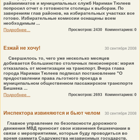
райакимиатов и муниципальных служб Нариман Тюлеев
попросил отчет о готовности столицы к выборам. По
заверениям глав районов, на избирательных участках все
готово. Избирательные комиссии оснащены всем
необходимым ...
Подробнее...
Просмотров: 2430
Комментариев: 0
Езжай не хочу!
30 сентября 2008
Свершилось то, чего уже несколько месяцев
добивается большинство столичных пенсионеров: мэрия
отказалась от монетизации на транспорт. Вчера глава
города Нариман Тюлеев подписал постановление "О
предоставлении права льготного проезда в
муниципальном общественном пассажирском транспорте
Бишкека ...
Подробнее...
Просмотров: 2693
Комментариев: 0
Инспектора извиняются и бьют челом
30 сентября 2008
Главное управление по безопасности дорожного
движения МВД приносит свои извинения бишкекчанам в
связи с мероприятиями, которые буду проводиться во
время саммита Содружества независимых государств.