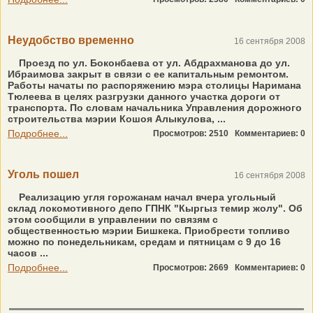
Неудобство временно
16 сентября 2008
Проезд по ул. Боконбаева от ул. Абдрахманова до ул.
Ибраимова закрыт в связи с ее капитальным ремонтом.
Работы начаты по распоряжению мэра столицы Наримана
Тюлеева в целях разгрузки данного участка дороги от
транспорта. По словам начальника Управления дорожного
строительства мэрии Кошоя Алыкулова, ...
Подробнее...
Просмотров: 2510
Комментариев: 0
Уголь пошел
16 сентября 2008
Реализацию угля горожанам начал вчера угольный
склад локомотивного депо ГПНК "Кыргыз темир жолу". Об
этом сообщили в управлении по связям с
общественностью мэрии Бишкека. Приобрести топливо
можно по понедельникам, средам и пятницам с 9 до 16
часов ...
Подробнее...
Просмотров: 2669
Комментариев: 0