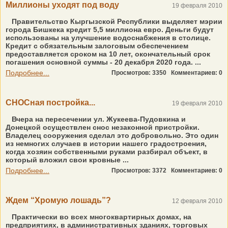
Миллионы уходят под воду
19 февраля 2010
Правительство Кыргызской Республики выделяет мэрии
города Бишкека кредит 5,5 миллиона евро. Деньги будут
использованы на улучшение водоснабжения в столице.
Кредит с обязательным залоговым обеспечением
предоставляется сроком на 10 лет, окончательный срок
погашения основной суммы - 20 декабря 2020 года. ...
Подробнее...
Просмотров: 3350
Комментариев: 0
СНОСная постройка...
19 февраля 2010
Вчера на пересечении ул. Жукеева-Пудовкина и
Донецкой осуществлен снос незаконной пристройки.
Владелец сооружения сделал это добровольно. Это один
из немногих случаев в истории нашего градостроения,
когда хозяин собственными руками разбирал объект, в
который вложил свои кровные ...
Подробнее...
Просмотров: 3372
Комментариев: 0
Ждем “Хромую лошадь”?
12 февраля 2010
Практически во всех многоквартирных домах, на
предприятиях, в административных зданиях, торговых