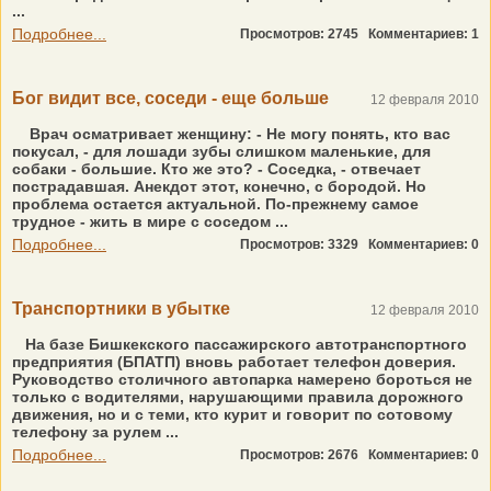
...
Подробнее...
Просмотров: 2745
Комментариев: 1
Бог видит все, соседи - еще больше
12 февраля 2010
Врач осматривает женщину: - Не могу понять, кто вас
покусал, - для лошади зубы слишком маленькие, для
собаки - большие. Кто же это? - Соседка, - отвечает
пострадавшая. Анекдот этот, конечно, с бородой. Но
проблема остается актуальной. По-прежнему самое
трудное - жить в мире с соседом ...
Подробнее...
Просмотров: 3329
Комментариев: 0
Транспортники в убытке
12 февраля 2010
На базе Бишкекского пассажирского автотранспортного
предприятия (БПАТП) вновь работает телефон доверия.
Руководство столичного автопарка намерено бороться не
только с водителями, нарушающими правила дорожного
движения, но и с теми, кто курит и говорит по сотовому
телефону за рулем ...
Подробнее...
Просмотров: 2676
Комментариев: 0