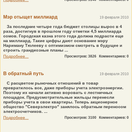
Мэр отыщет миллиард
19 февраля 2010
За последние четыре года бюджет столицы вырос в 4
раза, достигнув в прошлом году отметки 4,5 миллиарда
сомов. Городская казна этого года должна подрасти еще
на миллиард. Такие цифры дают основание мэру
Нариману Тюлееву с оптимизмом смотреть в будущее и
строить грандиозные планы ...
Подробнее...
Просмотров: 3826
Комментариев: 0
В обратный путь
19 февраля 2010
С расцветом рыночных отношений в товар
превратилось все, даже приборы учета электроэнергии.
Поэтому их начали активно воровать с лестничных
площадок. Предусмотрительные жильцы перенесли
приборы учета в свои квартиры. Теперь акционерное
общество "Северэлектро" занялось обратным переносом
электросчетчиков. ...
Подробнее...
Просмотров: 3100
Комментариев: 0