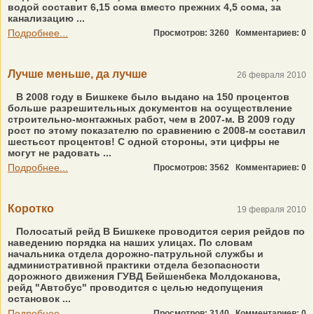
водой составит 6,15 сома вместо прежних 4,5 сома, за
канализацию ...
Подробнее...
Просмотров: 3260
Комментариев: 0
Лучше меньше, да лучше
26 февраля 2010
В 2008 году в Бишкеке было выдано на 150 процентов
больше разрешительных документов на осуществление
строительно-монтажных работ, чем в 2007-м. В 2009 году
рост по этому показателю по сравнению с 2008-м составил
шестьсот процентов! С одной стороны, эти цифры не
могут не радовать ...
Подробнее...
Просмотров: 3562
Комментариев: 0
Коротко
19 февраля 2010
Полосатый рейд В Бишкеке проводится серия рейдов по
наведению порядка на наших улицах. По словам
начальника отдела дорожно-патрульной службы и
административной практики отдела безопасности
дорожного движения ГУВД Бейшенбека Молдоканова,
рейд "Автобус" проводится с целью недопущения
остановок ...
Подробнее...
Просмотров: 3140
Комментариев: 0