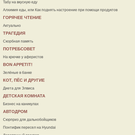
Табу на вкусную еду
Алхимия еды, или Как поднять настроение при помощи продуктов
ГОРЯЧЕЕ ЧТЕНИЕ
Актуально
ТРАГЕДИЯ
Скорбная память
ПОТРЕБСОВЕТ
На крючке у аферистов
ВON APPETIT!
Зелёные в банке
КОТ, ПЁС И ДРУГИЕ
Диета для Элвиса
ДЕТСКАЯ КОМНАТА
Бизнес на каникулах
АВТОДРОМ
Сюрприз для дальнобойщиков
Понтифик пересел на Hyundai