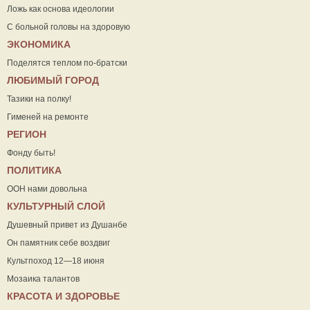
Ложь как основа идеологии
С больной головы на здоровую
ЭКОНОМИКА
Поделятся теплом по-братски
ЛЮБИМЫЙ ГОРОД
Тазики на полку!
Гименей на ремонте
РЕГИОН
Фонду быть!
ПОЛИТИКА
ООН нами довольна
КУЛЬТУРНЫЙ СЛОЙ
Душевный привет из Душанбе
Он памятник себе воздвиг
Культпоход 12—18 июня
Мозаика талантов
КРАСОТА И ЗДОРОВЬЕ