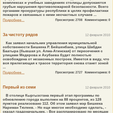
комплексах и учебных заведениях столицы допускаются
грубые нарушения противопожарной безопасности. Всего
органами прокуратуры республики в целях профилактики
пожаров и связанных с ними несчастных случаев ...
Подробнее...
Просмотров: 2708
Комментариев: 0
За чистоту рядов
12 февраля 2010
Как заявил начальник управления муниципальной
собственности Бишкека Р. Бейшенбаев, улица Шабдан
Баатыра (бывшая ул. Алма-Атинская) от пересечения с
улицами Медерова и Ахубаева будет полностью
освобождена от незаконных построек. Имеется в виду, что
вся прилегающая к трассе территория снова станет зоной
...
Подробнее...
Просмотров: 2727
Комментариев: 0
Первый из семи
12 февраля 2010
В столице Кыргызстана первый этап программы по
обновлению города выполнен на 88 процентов, из 128
пунктов реализовано 112. Об этом заявил мэр Бишкека
Нариман Тюлеев. - Но еще многое необходимо сделать, -
сказал градоначальник. - Все распланировано по месяцам