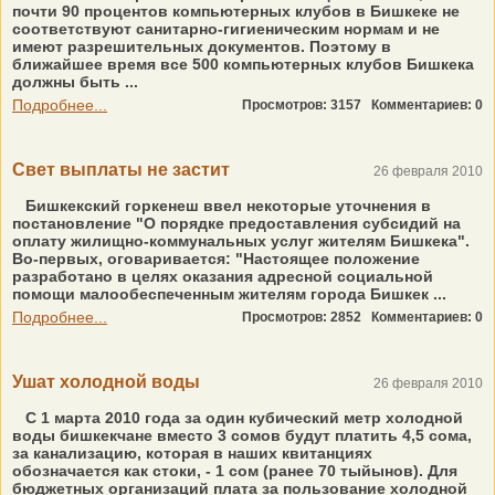
почти 90 процентов компьютерных клубов в Бишкеке не
соответствуют санитарно-гигиеническим нормам и не
имеют разрешительных документов. Поэтому в
ближайшее время все 500 компьютерных клубов Бишкека
должны быть ...
Подробнее...
Просмотров: 3157
Комментариев: 0
Свет выплаты не застит
26 февраля 2010
Бишкекский горкенеш ввел некоторые уточнения в
постановление "О порядке предоставления субсидий на
оплату жилищно-коммунальных услуг жителям Бишкека".
Во-первых, оговаривается: "Настоящее положение
разработано в целях оказания адресной социальной
помощи малообеспеченным жителям города Бишкек ...
Подробнее...
Просмотров: 2852
Комментариев: 0
Ушат холодной воды
26 февраля 2010
С 1 марта 2010 года за один кубический метр холодной
воды бишкекчане вместо 3 сомов будут платить 4,5 сома,
за канализацию, которая в наших квитанциях
обозначается как стоки, - 1 сом (ранее 70 тыйынов). Для
бюджетных организаций плата за пользование холодной