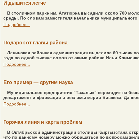
И дышится легче
В столичном парке им. Ататюрка высадили около 700 мол
среды. По словам заместителя начальника муниципального 
Подробнее...
Подарок от главы района
Ленинская районная администрация выделила 60 тысяч со
года по одной тысяче сомов от акима района Ильи Клименко. -
Подробнее...
Его пример — другим наука
Муниципальное предприятие "Тазалык" переходит на безн
департамент информации и рекламы мэрии Бишкека. Данное 
Подробнее...
Горячая линия и карта проблем
В Октябрьской администрации столицы Кыргызстана открыт
что по данному номеру можно обращаться по вопросам жили