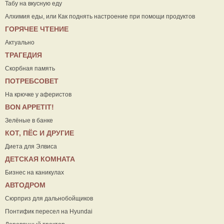
Табу на вкусную еду
Алхимия еды, или Как поднять настроение при помощи продуктов
ГОРЯЧЕЕ ЧТЕНИЕ
Актуально
ТРАГЕДИЯ
Скорбная память
ПОТРЕБСОВЕТ
На крючке у аферистов
ВON APPETIT!
Зелёные в банке
КОТ, ПЁС И ДРУГИЕ
Диета для Элвиса
ДЕТСКАЯ КОМНАТА
Бизнес на каникулах
АВТОДРОМ
Сюрприз для дальнобойщиков
Понтифик пересел на Hyundai