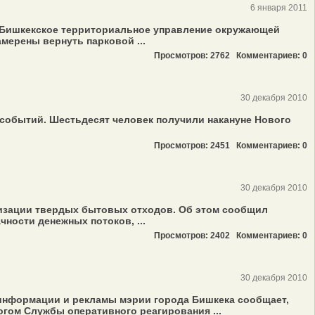
6 января 2011
й-Бишкекское территориальное управление окружающей
мерены вернуть парковой ...
Просмотров: 2762
Комментариев: 0
30 декабря 2010
 событий. Шестьдесят человек получили накануне Нового
Просмотров: 2451
Комментариев: 0
30 декабря 2010
илизации твердых бытовых отходов. Об этом сообщил
ности денежных потоков, ...
Просмотров: 2402
Комментариев: 0
30 декабря 2010
т информации и рекламы мэрии города Бишкека сообщает,
гом Службы оперативного реагирования ...