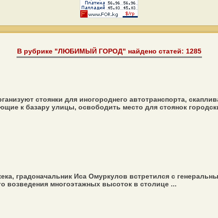
В рубрике "ЛЮБИМЫЙ ГОРОД" найдено статей: 1285
рганизуют стоянки для иногороднего автотранспорта, скапли
щие к базару улицы, освободить место для стоянок городски
ка, градоначальник Иса Омуркулов встретился с генеральн
о возведения многоэтажных высоток в столице ...