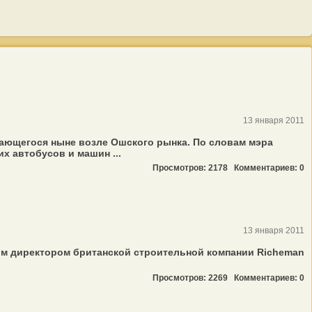
13 января 2011
вающегося ныне возле Ошского рынка. По словам мэра
х автобусов и машин ...
Просмотров: 2178
Комментариев: 0
13 января 2011
ым директором британской строительной компании Richeman
Просмотров: 2269
Комментариев: 0