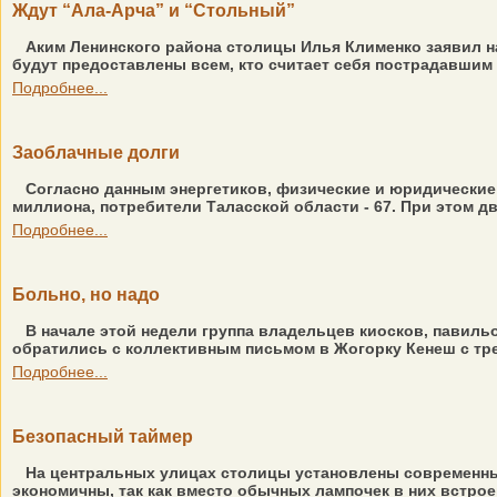
Ждут “Ала-Арча” и “Стольный”
Аким Ленинского района столицы Илья Клименко заявил на
будут предоставлены всем, кто считает себя пострадавшим 
Подробнее...
Заоблачные долги
Согласно данным энергетиков, физические и юридические
миллиона, потребители Таласской области - 67. При этом д
Подробнее...
Больно, но надо
В начале этой недели группа владельцев киосков, павиль
обратились с коллективным письмом в Жогорку Кенеш с тр
Подробнее...
Безопасный таймер
На центральных улицах столицы установлены современные
экономичны, так как вместо обычных лампочек в них встрое