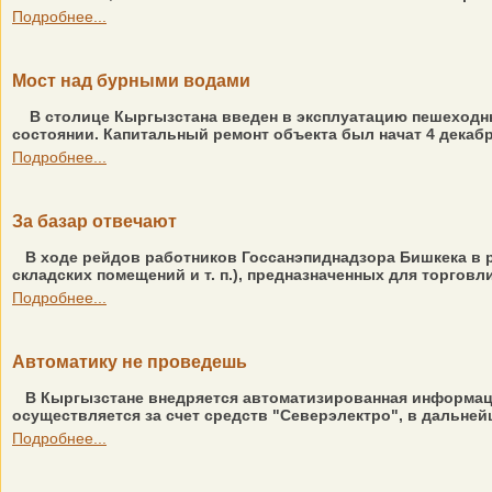
Подробнее...
Мост над бурными водами
В столице Кыргызстана введен в эксплуатацию пешеходны
состоянии. Капитальный ремонт объекта был начат 4 декабря
Подробнее...
За базар отвечают
В ходе рейдов работников Госсанэпиднадзора Бишкека в 
складских помещений и т. п.), предназначенных для торгов
Подробнее...
Автоматику не проведешь
В Кыргызстане внедряется автоматизированная информаци
осуществляется за счет средств "Северэлектро", в дальней
Подробнее...