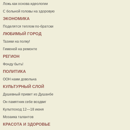
Ложь как основа идеологии
С больной головы на здоровую
ЭКОНОМИКА
Поделятся теплом по-братски
ЛЮБИМЫЙ ГОРОД
Тазики на полку!
Гименей на ремонте
РЕГИОН
Фонду быть!
ПОЛИТИКА
ООН нами довольна
КУЛЬТУРНЫЙ СЛОЙ
Душевный привет из Душанбе
Он памятник себе воздвиг
Культпоход 12—18 июня
Мозаика талантов
КРАСОТА И ЗДОРОВЬЕ