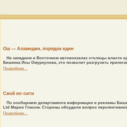
Ош — Аламедин, порядок един
На западном и Восточном автовокзалах столицы власти о
Бишкека Исы Омуркулова, это позволит разгрузить прилегаю
Подробнее...
Свой юг-сити
По сообщению департамента информации и рекламы Бишке
Ltd Марио Гласом. Стороны обсудили вопрос перспективног
Подробнее...