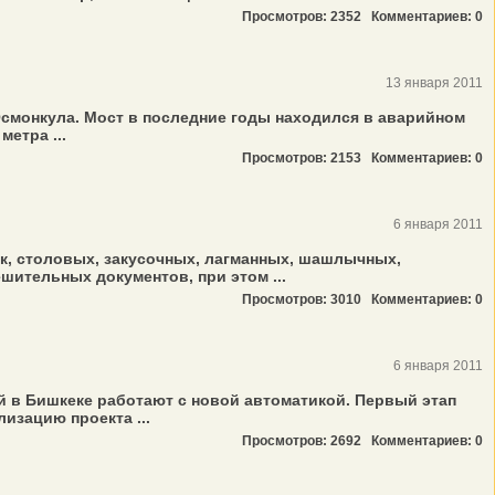
Просмотров: 2352
Комментариев: 0
13 января 2011
Осмонкула. Мост в последние годы находился в аварийном
етра ...
Просмотров: 2153
Комментариев: 0
6 января 2011
ок, столовых, закусочных, лагманных, шашлычных,
шительных документов, при этом ...
Просмотров: 3010
Комментариев: 0
6 января 2011
й в Бишкеке работают с новой автоматикой. Первый этап
изацию проекта ...
Просмотров: 2692
Комментариев: 0