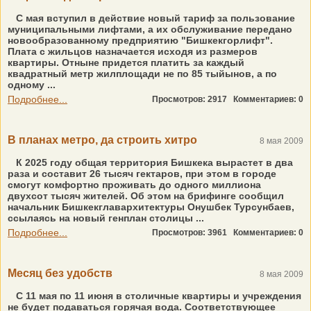
С мая вступил в действие новый тариф за пользование
муниципальными лифтами, а их обслуживание передано
новообразованному предприятию "Бишкекгорлифт".
Плата с жильцов назначается исходя из размеров
квартиры. Отныне придется платить за каждый
квадратный метр жилплощади не по 85 тыйынов, а по
одному ...
Подробнее...
Просмотров: 2917
Комментариев: 0
В планах метро, да строить хитро
8 мая 2009
К 2025 году общая территория Бишкека вырастет в два
раза и составит 26 тысяч гектаров, при этом в городе
смогут комфортно проживать до одного миллиона
двухсот тысяч жителей. Об этом на брифинге сообщил
начальник Бишкекглавархитектуры Онушбек Турсунбаев,
ссылаясь на новый генплан столицы ...
Подробнее...
Просмотров: 3961
Комментариев: 0
Месяц без удобств
8 мая 2009
С 11 мая по 11 июня в столичные квартиры и учреждения
не будет подаваться горячая вода. Соответствующее