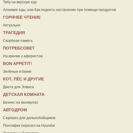
Табу на вкусную еду
Алхимия еды, или Как поднять настроение при помощи продуктов
ГОРЯЧЕЕ ЧТЕНИЕ
Актуально
ТРАГЕДИЯ
Скорбная память
ПОТРЕБСОВЕТ
На крючке у аферистов
ВON APPETIT!
Зелёные в банке
КОТ, ПЁС И ДРУГИЕ
Диета для Элвиса
ДЕТСКАЯ КОМНАТА
Бизнес на каникулах
АВТОДРОМ
Сюрприз для дальнобойщиков
Понтифик пересел на Hyundai