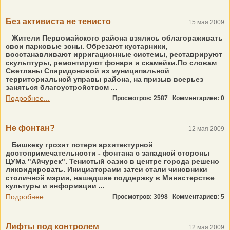
Без активиста не тенисто
15 мая 2009
Жители Первомайского района взялись облагораживать
свои парковые зоны. Обрезают кустарники,
восстанавливают ирригационные системы, реставрируют
скульптуры, ремонтируют фонари и скамейки.По словам
Светланы Спиридоновой из муниципальной
территориальной управы района, на призыв всерьез
заняться благоустройством ...
Подробнее...
Просмотров: 2587
Комментариев: 0
Не фонтан?
12 мая 2009
Бишкеку грозит потеря архитектурной
достопримечательности - фонтана с западной стороны
ЦУМа "Айчурек". Тенистый оазис в центре города решено
ликвидировать. Инициаторами затеи стали чиновники
столичной мэрии, нашедшие поддержку в Министерстве
культуры и информации ...
Подробнее...
Просмотров: 3098
Комментариев: 5
Лифты под контролем
12 мая 2009