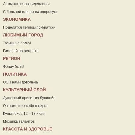
Ложь как основа идеологии
С больной головы на здоровую
ЭКОНОМИКА
Поделятся теплом по-братски
ЛЮБИМЫЙ ГОРОД
Тазики на полку!
Гименей на ремонте
РЕГИОН
Фонду быть!
ПОЛИТИКА
ООН нами довольна
КУЛЬТУРНЫЙ СЛОЙ
Душевный привет из Душанбе
Он памятник себе воздвиг
Культпоход 12—18 июня
Мозаика талантов
КРАСОТА И ЗДОРОВЬЕ