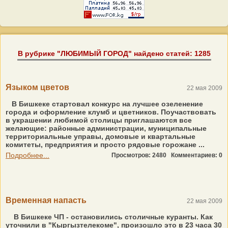
В рубрике "ЛЮБИМЫЙ ГОРОД" найдено статей: 1285
Языком цветов
22 мая 2009
В Бишкеке стартовал конкурс на лучшее озеленение
города и оформление клумб и цветников. Поучаствовать
в украшении любимой столицы приглашаются все
желающие: районные администрации, муниципальные
территориальные управы, домовые и квартальные
комитеты, предприятия и просто рядовые горожане ...
Подробнее...
Просмотров: 2480
Комментариев: 0
Временная напасть
22 мая 2009
В Бишкеке ЧП - остановились столичные куранты. Как
уточнили в "Кыргызтелекоме", произошло это в 23 часа 30