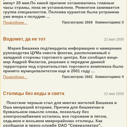
минут 20 мая.По какой причине остановились главные
часы страны, пока не установлено. Ремонтом занимается
группа специалистов. Поломка курантов была устранена
уже вчера к полудню ...
Подробнее...
Просмотров: 2669
Комментариев: 0
Водомет, да не тот
22 мая 2009
Мэрия Бишкека подтвердила информацию о намерении
руководства ЦУМа снести фонтан, расположенный с
западной стороны торгового центра. Как сообщил вице-
мэр Андрей Филатов, решение о передаче данной
территории под строительство торгового комплекса было
принято муниципалитетом еще в 2001 году ...
Подробнее...
Просмотров: 2662
Комментариев: 0
Столицы без воды и света
22 мая 2009
Поистине черным стал для многих жителей Бишкека и
Оша минувший вторник. Причем для бишкекчан в
буквальном смысле слова, поскольку без
электроснабжения остались все горожане в пятом,
седьмом и восьмом микрорайонах столицы. Как
сообщили в пресс-службе ОАО "Северэлектро",