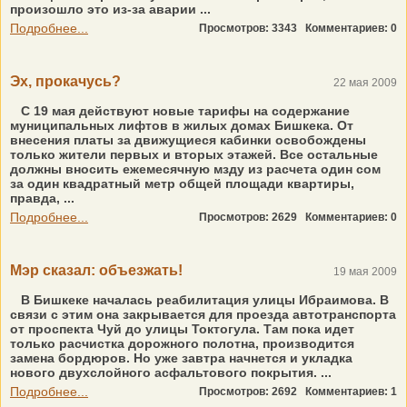
произошло это из-за аварии ...
Подробнее...
Просмотров: 3343
Комментариев: 0
Эх, прокачусь?
22 мая 2009
С 19 мая действуют новые тарифы на содержание
муниципальных лифтов в жилых домах Бишкека. От
внесения платы за движущиеся кабинки освобождены
только жители первых и вторых этажей. Все остальные
должны вносить ежемесячную мзду из расчета один сом
за один квадратный метр общей площади квартиры,
правда, ...
Подробнее...
Просмотров: 2629
Комментариев: 0
Мэр сказал: объезжать!
19 мая 2009
В Бишкеке началась реабилитация улицы Ибраимова. В
связи с этим она закрывается для проезда автотранспорта
от проспекта Чуй до улицы Токтогула. Там пока идет
только расчистка дорожного полотна, производится
замена бордюров. Но уже завтра начнется и укладка
нового двухслойного асфальтового покрытия. ...
Подробнее...
Просмотров: 2692
Комментариев: 1