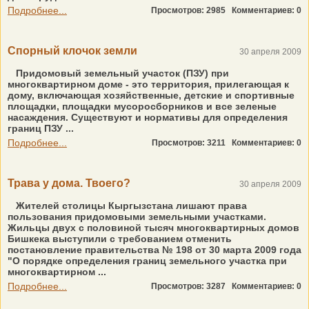
Подробнее...
Просмотров: 2985
Комментариев: 0
Спорный клочок земли
30 апреля 2009
Придомовый земельный участок (ПЗУ) при
многоквартирном доме - это территория, прилегающая к
дому, включающая хозяйственные, детские и спортивные
площадки, площадки мусоросборников и все зеленые
насаждения. Существуют и нормативы для определения
границ ПЗУ ...
Подробнее...
Просмотров: 3211
Комментариев: 0
Трава у дома. Твоего?
30 апреля 2009
Жителей столицы Кыргызстана лишают права
пользования придомовыми земельными участками.
Жильцы двух с половиной тысяч многоквартирных домов
Бишкека выступили с требованием отменить
постановление правительства № 198 от 30 марта 2009 года
"О порядке определения границ земельного участка при
многоквартирном ...
Подробнее...
Просмотров: 3287
Комментариев: 0