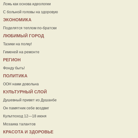
Ложь как основа идеологии
С больной головы на здоровую
ЭКОНОМИКА
Поделятся теплом по-братски
ЛЮБИМЫЙ ГОРОД
Тазики на полку!
Гименей на ремонте
РЕГИОН
Фонду быть!
ПОЛИТИКА
ООН нами довольна
КУЛЬТУРНЫЙ СЛОЙ
Душевный привет из Душанбе
Он памятник себе воздвиг
Культпоход 12—18 июня
Мозаика талантов
КРАСОТА И ЗДОРОВЬЕ