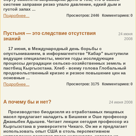
системе заправки резко упало давление, едкий дым и
густой запах ...
Подробнее...
Просмотров: 2446
Комментариев: 0
Пустыня — это следствие отсутствия
24 июня
знаний
2008
17 июня, в Международный день борьбы с
опустыниванием, в информагентстве "Кабар" выступили
ведущие специалисты, многие годы исследующие
процессы деградации сельско-хозяйственных земель и
пастбищ Кыргызстана. Хлеб - всему голова Глобальный
продовольственный кризис и резкое повышение цен на
основные ...
Подробнее...
Просмотров: 3175
Комментариев: 0
А почему бы и нет?
24 июня 2008
Производство биодизеля из отработанных пищевых
масел предлагает наладить в Бишкеке и Оше профессор
Джаныбек Адышев. Читает лекции сегодня профессор из
Кыргызстана в университете Чикаго. Он же и предлагает
использовать опыт США в столь перспективном