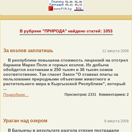
В рубрике "ПРИРОДА" найдено статей: 1053
За козлов заплатишь
12 августа 2008
В республике повышена стоимость лицензий на отстрел
баранов Марко Поло и горных козлов. Их добыча
обойдется охотникам в 250 тысяч и 36 тысяч сомов
соответственно. Так гласит Закон "О ставках платы за
пользование природными объектами животного и
растительного мира в Кыргызской Республике", который
...
Подробнее...
Просмотров: 2331
Комментариев: 2
Ураган над озером
8 августа 2008
В Балыкчы в результате разгула стихии пострадали