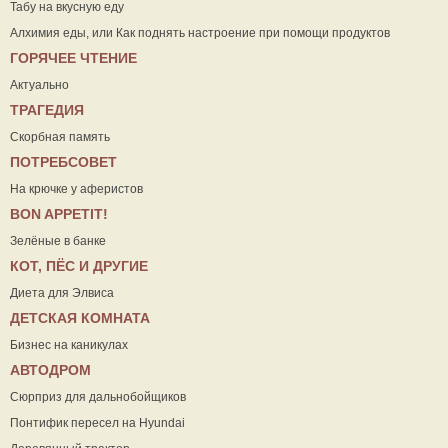
Табу на вкусную еду
Алхимия еды, или Как поднять настроение при помощи продуктов
ГОРЯЧЕЕ ЧТЕНИЕ
Актуально
ТРАГЕДИЯ
Скорбная память
ПОТРЕБСОВЕТ
На крючке у аферистов
ВON APPETIT!
Зелёные в банке
КОТ, ПЁС И ДРУГИЕ
Диета для Элвиса
ДЕТСКАЯ КОМНАТА
Бизнес на каникулах
АВТОДРОМ
Сюрприз для дальнобойщиков
Понтифик пересел на Hyundai