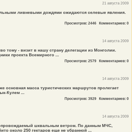
21 августа 2009
локальными ливневыми дождями ожидаются селевые явления.
Просмотров: 2446
Комментариев: 0
14 августа 2009
о тому - визит в нашу страну делегации из Монголии.
ики проекта Всемирного ...
Просмотров: 2579
Комментариев: 0
14 августа 2009
е же основная масса туристических маршрутов пролегает
к-Кулем ...
Просмотров: 3929
Комментариев: 0
14 августа 2009
 сопровождаемый шквальным ветром. По данным МЧС,
то около 250 гектаров еще не убранной ...