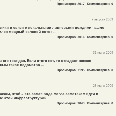
Просмотров: 2617
Комментариев: 0
7 августа 2009
блики в связи с локальными ливневыми дождями нашло
лся мощный селевой поток ...
Просмотров: 3016
Комментариев: 0
31 июля 2009
го граждан. Если этого нет, то отпадает всякая
ым такое ведомство ...
Просмотров: 3195
Комментариев: 0
28 июля 2009
азом, чтобы эта самая вода могла самотеком идти к
е этой инфраструктурой. ...
Просмотров: 3043
Комментариев: 0