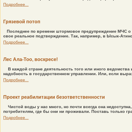
Подробнее...
Грязевой потоп
Последнее по времени штормовое предупреждение МЧС о 
свое реальное подтверждение. Так, например, в Ысык-Атин
Подробнее...
Лес Ала-Тоо, воскресе!
В каждой стране деятельность того или иного ведомства и
надобность в государственном управлении. Или, если выра
Подробнее...
Проект реабилитации безответственности
Чистой воды у нас много, но почти всегда она недоступна
потребителям, где бы они ни проживали. Поставь только гра
Подробнее...