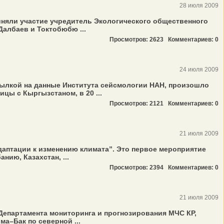
28 июля 2009
иняли участие учредитель Экологического общественного
лбаев и Токтобюбю ...
Просмотров: 2623
Комментариев: 0
24 июля 2009
ссылкой на данные Института сейсмологии НАН, произошло
цы с Кыргызстаном, в 20 ...
Просмотров: 2121
Комментариев: 0
21 июля 2009
даптации к изменению климата”. Это первое мероприятие
ию, Казахстан, ...
Просмотров: 2394
Комментариев: 0
21 июля 2009
епартамента мониторинга и прогнозирования МЧС КР,
а–Бак по северной ...