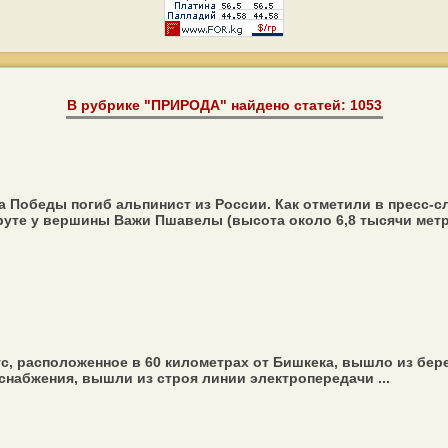
В рубрике "ПРИРОДА" найдено статей: 1053
ка Победы погиб альпинист из России. Как отметили в пресс-
уте у вершины Важи Пшавелы (высота около 6,8 тысячи метров
ус, расположенное в 60 километрах от Бишкека, вышло из бер
набжения, вышли из строя линии электропередачи ...