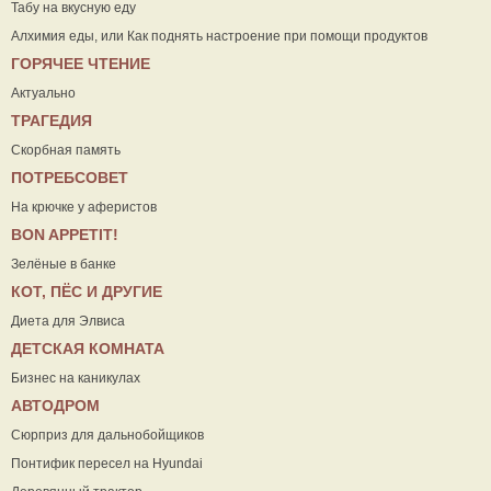
Табу на вкусную еду
Алхимия еды, или Как поднять настроение при помощи продуктов
ГОРЯЧЕЕ ЧТЕНИЕ
Актуально
ТРАГЕДИЯ
Скорбная память
ПОТРЕБСОВЕТ
На крючке у аферистов
ВON APPETIT!
Зелёные в банке
КОТ, ПЁС И ДРУГИЕ
Диета для Элвиса
ДЕТСКАЯ КОМНАТА
Бизнес на каникулах
АВТОДРОМ
Сюрприз для дальнобойщиков
Понтифик пересел на Hyundai