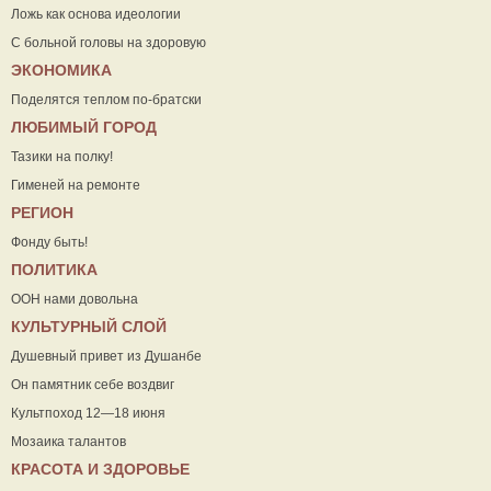
Ложь как основа идеологии
С больной головы на здоровую
ЭКОНОМИКА
Поделятся теплом по-братски
ЛЮБИМЫЙ ГОРОД
Тазики на полку!
Гименей на ремонте
РЕГИОН
Фонду быть!
ПОЛИТИКА
ООН нами довольна
КУЛЬТУРНЫЙ СЛОЙ
Душевный привет из Душанбе
Он памятник себе воздвиг
Культпоход 12—18 июня
Мозаика талантов
КРАСОТА И ЗДОРОВЬЕ