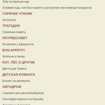
Табу на вкусную еду
Алхимия еды, или Как поднять настроение при помощи продуктов
ГОРЯЧЕЕ ЧТЕНИЕ
Актуально
ТРАГЕДИЯ
Скорбная память
ПОТРЕБСОВЕТ
На крючке у аферистов
ВON APPETIT!
Зелёные в банке
КОТ, ПЁС И ДРУГИЕ
Диета для Элвиса
ДЕТСКАЯ КОМНАТА
Бизнес на каникулах
АВТОДРОМ
Сюрприз для дальнобойщиков
Понтифик пересел на Hyundai