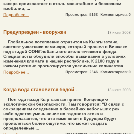
каперс произрастает в столь масштабном и бесхозном
изобилии, ...
Подробнее...
Просмотров: 5163
Комментариев: 0
Предупрежден - вооружен
17 июня 2008
Глобальное потепление отразится на Кыргызстане,
считают участники семинара, который прошел в Бишкеке
под эгидой ООН/Глобального экологического фонда.
Специалисты обсудили способы выживания в условиях
изменения климата в нашей республике. К 2100 году в
южном регионе прогнозируется увеличение количества ...
Подробнее...
Просмотров: 2346
Комментариев: 0
Когда вода становится бедой…
13 июня 2008
Полгода назад Кыргызстан принял Концепцию
экологической безопасности. Там говорится: "В связи с
сокращением оледенения в бассейнах небольших рек
наблюдается уменьшение их годового стока и
предполагается, что эти изменения в будущем будут
проявляться более ощутимо, что может создать
определенные ...