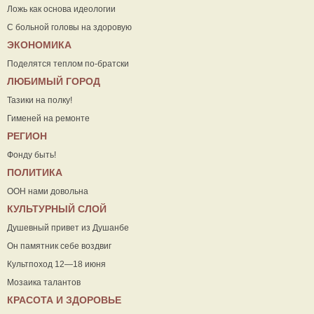
Ложь как основа идеологии
С больной головы на здоровую
ЭКОНОМИКА
Поделятся теплом по-братски
ЛЮБИМЫЙ ГОРОД
Тазики на полку!
Гименей на ремонте
РЕГИОН
Фонду быть!
ПОЛИТИКА
ООН нами довольна
КУЛЬТУРНЫЙ СЛОЙ
Душевный привет из Душанбе
Он памятник себе воздвиг
Культпоход 12—18 июня
Мозаика талантов
КРАСОТА И ЗДОРОВЬЕ