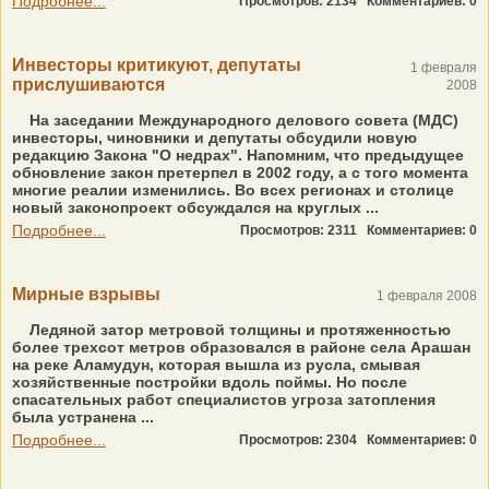
Подробнее...
Просмотров: 2134
Комментариев: 0
Инвесторы критикуют, депутаты
1 февраля
прислушиваются
2008
На заседании Международного делового совета (МДС)
инвесторы, чиновники и депутаты обсудили новую
редакцию Закона "О недрах". Напомним, что предыдущее
обновление закон претерпел в 2002 году, а с того момента
многие реалии изменились. Во всех регионах и столице
новый законопроект обсуждался на круглых ...
Подробнее...
Просмотров: 2311
Комментариев: 0
Мирные взрывы
1 февраля 2008
Ледяной затор метровой толщины и протяженностью
более трехсот метров образовался в районе села Арашан
на реке Аламудун, которая вышла из русла, смывая
хозяйственные постройки вдоль поймы. Но после
спасательных работ специалистов угроза затопления
была устранена ...
Подробнее...
Просмотров: 2304
Комментариев: 0