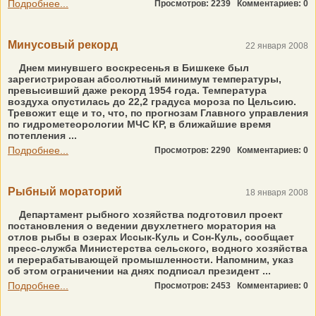
Подробнее...
Просмотров: 2239
Комментариев: 0
Минусовый рекорд
22 января 2008
Днем минувшего воскресенья в Бишкеке был
зарегистрирован абсолютный минимум температуры,
превысивший даже рекорд 1954 года. Температура
воздуха опустилась до 22,2 градуса мороза по Цельсию.
Тревожит еще и то, что, по прогнозам Главного управления
по гидрометеорологии МЧС КР, в ближайшие время
потепления ...
Подробнее...
Просмотров: 2290
Комментариев: 0
Рыбный мораторий
18 января 2008
Департамент рыбного хозяйства подготовил проект
постановления о ведении двухлетнего моратория на
отлов рыбы в озерах Иссык-Куль и Сон-Куль, сообщает
пресс-служба Министерства сельского, водного хозяйства
и перерабатывающей промышленности. Напомним, указ
об этом ограничении на днях подписал президент ...
Подробнее...
Просмотров: 2453
Комментариев: 0