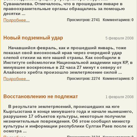
Суваналиева. Отмечалось, что в прошедшем январе в
правоохранительные органы обращались за помощью
десятки ...
Подробнее...
Просмотров: 2741
Комментариев: 0
Новый подземный удар
5 февраля 2008
Начавшийся февраль, как и прошедший январь, тоже
показал свой високосный нрав через очередной удар
слепой стихии на юге нашей страны. Как сообщили в
Институте сейсмологии Национальной академии наук КР, в
минувшее воскресенье в 22 часа 27 минут к северу от
Алайского хребта произошло землетрясение силой ...
Подробнее...
Просмотров: 2274
Комментариев: 0
Восстановлению не подлежат
1 февраля 2008
В результате землетрясений, происшедших на юге
Кыргызстана в конце минувшего года и начале нынешнего,
разрушено 17 объектов культуры, некоторые получили
незначительные повреждения. Об этом сообщил министр
культуры и информации республики Султан Раев после их
осмотра ...