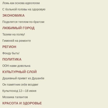
Ложь как основа идеологии
С больной головы на здоровую
ЭКОНОМИКА
Поделятся теплом по-братски
ЛЮБИМЫЙ ГОРОД
Тазики на полку!
Гименей на ремонте
РЕГИОН
Фонду быть!
ПОЛИТИКА
ООН нами довольна
КУЛЬТУРНЫЙ СЛОЙ
Душевный привет из Душанбе
Он памятник себе воздвиг
Культпоход 12—18 июня
Мозаика талантов
КРАСОТА И ЗДОРОВЬЕ