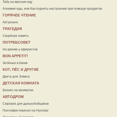
Табу на вкусную еду
Алхимия еды, или Как поднять настроение при помощи продуктов
ГОРЯЧЕЕ ЧТЕНИЕ
Актуально
ТРАГЕДИЯ
Скорбная память
ПОТРЕБСОВЕТ
На крючке у аферистов
ВON APPETIT!
Зелёные в банке
КОТ, ПЁС И ДРУГИЕ
Диета для Элвиса
ДЕТСКАЯ КОМНАТА
Бизнес на каникулах
АВТОДРОМ
Сюрприз для дальнобойщиков
Понтифик пересел на Hyundai