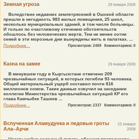
Земная угроза
29 января 2008
Вследствие недавних землетрясений в Ошской области
пришли в негодность 983 жилых помещения, 25 школ,
несколько муниципальных зданий, в том числе больницы.
И только по счастливому стечению обстоятельств
обошлось без человеческих жертв. Тем не менее сотни
семей в эти морозные дни вынуждены жить в палатках. ...
Подробнее...
Просмотров: 2489
Комментариев: 0
Казна на замке
29 января 2008
В минувшем году в Кыргызстане отмечено 209
чрезвычайных ситуаций, в которых погибли 93 человека.
Общий материальный ущерб составил почти 816
миллионов сомов. Такие данные озвучил на заседании
коллегии Министерства чрезвычайных ситуаций КР его
глава Камчыбек Ташиев ...
Подробнее...
Просмотров: 2337
Комментариев: 0
Вспученная Аламудунка и ледовые гроты
25 января
Ала–Арчи
2008