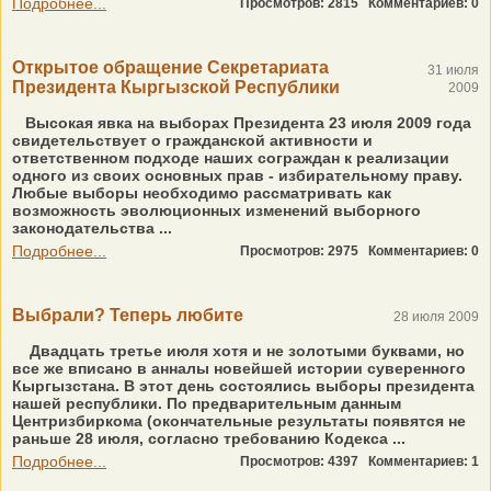
Подробнее...
Просмотров: 2815
Комментариев: 0
Открытое обращение Секретариата
31 июля
Президента Кыргызской Республики
2009
Высокая явка на выборах Президента 23 июля 2009 года
свидетельствует о гражданской активности и
ответственном подходе наших сограждан к реализации
одного из своих основных прав - избирательному праву.
Любые выборы необходимо рассматривать как
возможность эволюционных изменений выборного
законодательства ...
Подробнее...
Просмотров: 2975
Комментариев: 0
Выбрали? Теперь любите
28 июля 2009
Двадцать третье июля хотя и не золотыми буквами, но
все же вписано в анналы новейшей истории суверенного
Кыргызстана. В этот день состоялись выборы президента
нашей республики. По предварительным данным
Центризбиркома (окончательные результаты появятся не
раньше 28 июля, согласно требованию Кодекса ...
Подробнее...
Просмотров: 4397
Комментариев: 1