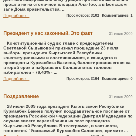
прошла не на столичной площади Ала-Тоо, а в Большом
зале Дома правительства. ...
Подробнее...
Просмотров: 3102
Комментариев: 1
Президент у нас законный. Это факт
31 июля 2009
Конституционный суд во главе с председателем
Светланой Сыдыковой признал прошедшие 23 июля
выборы президента Кыргызской Республики
конституционными и состоявшимися, а кандидата в
президенты Курманбека Бакиева, баллотировавшегося на
второй срок и набравшего большинство голосов
избирателей - 76,43% - ...
Подробнее...
Просмотров: 3164
Комментариев: 0
Поздравление
31 июля 2009
28 июля 2009 года президент Кыргызской Республики
Курманбек Бакиев получил поздравительное послание от
президента Российской Федерации Дмитрия Медведева по
случаю своего переизбрания на пост президента
Кыргызской Республики. В телеграмме, в частности,
говорится: "Уважаемый Курманбек Салиевич, примите ...