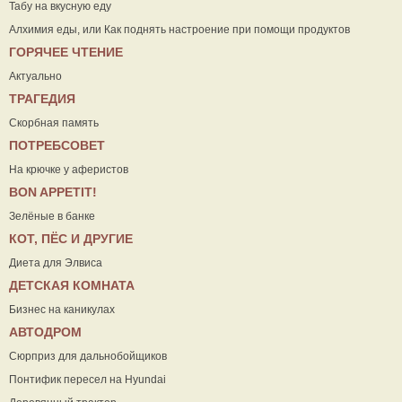
Табу на вкусную еду
Алхимия еды, или Как поднять настроение при помощи продуктов
ГОРЯЧЕЕ ЧТЕНИЕ
Актуально
ТРАГЕДИЯ
Скорбная память
ПОТРЕБСОВЕТ
На крючке у аферистов
ВON APPETIT!
Зелёные в банке
КОТ, ПЁС И ДРУГИЕ
Диета для Элвиса
ДЕТСКАЯ КОМНАТА
Бизнес на каникулах
АВТОДРОМ
Сюрприз для дальнобойщиков
Понтифик пересел на Hyundai