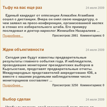
Тьфу на вас еще раз
24 июля 2009
Единый кандидат от оппозиции Алмазбек Атамбаев
сошел с дистанции. Вчера он снял свою кандидатуру, о
чем заявил на пресс-конференции, организованной наспех
в стенах его избирательного штаба. Его примеру
последовал и доктор-нарколог Женишбек Назаралиев ...
Подробнее...
Просмотров: 2861
Комментариев: 0
Ждем объективности
24 июля 2009
Сегодня уже будут известны предварительные
результаты главного события года. И наблюдатели,
проводившие мониторинг президентских выборов в
Кыргызстане, представят предварительные отчеты.
Международных представителей аккредитовано 436, а
вместе с нашими родимыми наблюдателями число
мониторщиков составляет ...
Подробнее...
Просмотров: 3250
Комментариев: 0
Выбор сделан
24 июля 2009