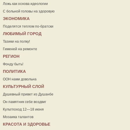
Ложь как основа идеологии
С больной головы на здоровую
ЭКОНОМИКА
Поделятся теплом по-братски
ЛЮБИМЫЙ ГОРОД
Тазики на полку!
Гименей на ремонте
РЕГИОН
Фонду быть!
ПОЛИТИКА
ООН нами довольна
КУЛЬТУРНЫЙ СЛОЙ
Душевный привет из Душанбе
Он памятник себе воздвиг
Культпоход 12—18 июня
Мозаика талантов
КРАСОТА И ЗДОРОВЬЕ