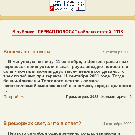
В рубрике "ПЕРВАЯ ПОЛОСА" найдено статей: 1118
Восемь лет памяти
15 сентября 2009
В минувшую пятницу, 11 сентября, в Центре транзитных
перевозок приспустили в знак траура звездно-полосатый
флаг - почтили память двух тысяч девятьсот девяносто
трех погибших при теракте 11 сентября 2001 года. Тогда
башни-близнецы Торгового центра - символ
непотопляемой американской экономики, сердце делового
...
Подробнее...
Просмотров: 3083
Комментариев: 0
В реформах свет, а что в ответ?
4 сентября 2009
Первого сентября одновременно со школьниками и