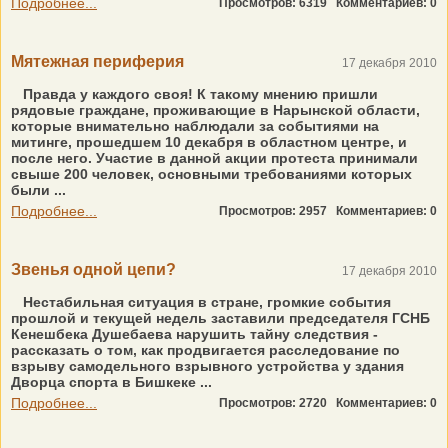
Подробнее...
Просмотров: 6319
Комментариев: 0
Мятежная периферия
17 декабря 2010
Правда у каждого своя! К такому мнению пришли
рядовые граждане, проживающие в Нарынской области,
которые внимательно наблюдали за событиями на
митинге, прошедшем 10 декабря в областном центре, и
после него. Участие в данной акции протеста принимали
свыше 200 человек, основными требованиями которых
были ...
Подробнее...
Просмотров: 2957
Комментариев: 0
Звенья одной цепи?
17 декабря 2010
Нестабильная ситуация в стране, громкие события
прошлой и текущей недель заставили председателя ГСНБ
Кенешбека Душебаева нарушить тайну следствия -
рассказать о том, как продвигается расследование по
взрыву самодельного взрывного устройства у здания
Дворца спорта в Бишкеке ...
Подробнее...
Просмотров: 2720
Комментариев: 0