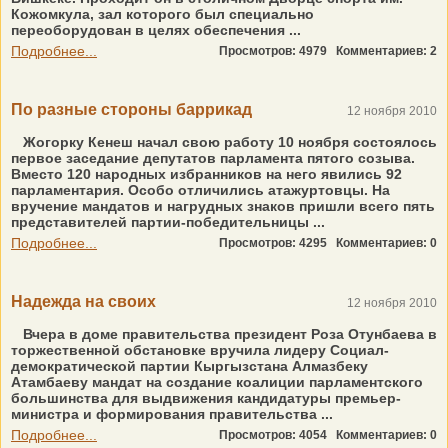
Кожомкула, зал которого был специально
переоборудован в целях обеспечения ...
Подробнее...
Просмотров: 4979
Комментариев: 2
По разные стороны баррикад
12 ноября 2010
Жогорку Кенеш начал свою работу 10 ноября состоялось
первое заседание депутатов парламента пятого созыва.
Вместо 120 народных избранников на него явились 92
парламентария. Особо отличились атажуртовцы. На
вручение мандатов и нагрудных знаков пришли всего пять
представителей партии-победительницы ...
Подробнее...
Просмотров: 4295
Комментариев: 0
Надежда на своих
12 ноября 2010
Вчера в доме правительства президент Роза Отунбаева в
торжественной обстановке вручила лидеру Социал-
демократической партии Кыргызстана Алмазбеку
Атамбаеву мандат на создание коалиции парламентского
большинства для выдвижения кандидатуры премьер-
министра и формирования правительства ...
Подробнее...
Просмотров: 4054
Комментариев: 0