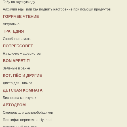
Табу на вкусную еду
Алхимия еды, или Как поднять настроение при помощи продуктов
ГОРЯЧЕЕ ЧТЕНИЕ
Актуально
ТРАГЕДИЯ
Скорбная память
ПОТРЕБСОВЕТ
На крючке у аферистов
ВON APPETIT!
Зелёные в банке
КОТ, ПЁС И ДРУГИЕ
Диета для Элвиса
ДЕТСКАЯ КОМНАТА
Бизнес на каникулах
АВТОДРОМ
Сюрприз для дальнобойщиков
Понтифик пересел на Hyundai