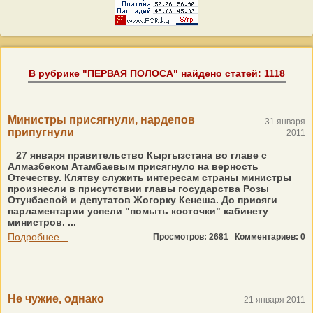
В рубрике "ПЕРВАЯ ПОЛОСА" найдено статей: 1118
Министры присягнули, нардепов
31 января
припугнули
2011
27 января правительство Кыргызстана во главе с
Алмазбеком Атамбаевым присягнуло на верность
Отечеству. Клятву служить интересам страны министры
произнесли в присутствии главы государства Розы
Отунбаевой и депутатов Жогорку Кенеша. До присяги
парламентарии успели "помыть косточки" кабинету
министров. ...
Подробнее...
Просмотров: 2681
Комментариев: 0
Не чужие, однако
21 января 2011