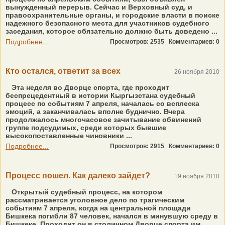
вынужденный перерыв. Сейчас и Верховный суд, и
правоохранительные органы, и городские власти в поиске
надежного безопасного места для участников судебного
заседания, которое обязательно должно быть доведено ...
Подробнее...
Просмотров: 2535
Комментариев: 0
Кто остался, ответит за всех
26 ноября 2010
Эта неделя во Дворце спорта, где проходит
беспрецедентный в истории Кыргызстана судебный
процесс по событиям 7 апреля, началась со всплеска
эмоций, а заканчивалась вполне буднично. Вчера
продолжалось многочасовое зачитывание обвинений
группе подсудимых, среди которых бывшие
высокопоставленные чиновники ...
Подробнее...
Просмотров: 2915
Комментариев: 0
Процесс пошел. Как далеко зайдет?
19 ноября 2010
Открытый судебный процесс, на котором
рассматривается уголовное дело по трагическим
событиям 7 апреля, когда на центральной площади
Бишкека погибли 87 человек, начался в минувшую среду в
Бишкеке. Проходит он в столичном Дворце спорта им.