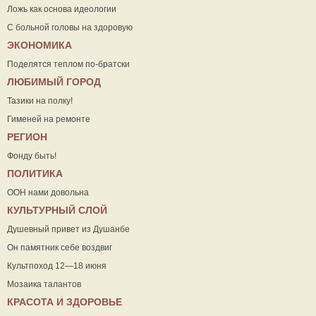
Ложь как основа идеологии
С больной головы на здоровую
ЭКОНОМИКА
Поделятся теплом по-братски
ЛЮБИМЫЙ ГОРОД
Тазики на полку!
Гименей на ремонте
РЕГИОН
Фонду быть!
ПОЛИТИКА
ООН нами довольна
КУЛЬТУРНЫЙ СЛОЙ
Душевный привет из Душанбе
Он памятник себе воздвиг
Культпоход 12—18 июня
Мозаика талантов
КРАСОТА И ЗДОРОВЬЕ