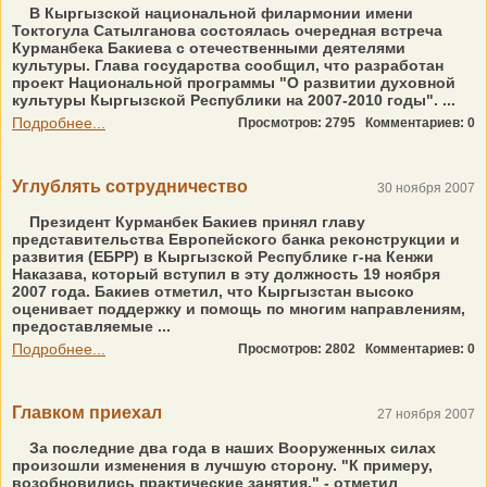
В Кыргызской национальной филармонии имени
Токтогула Сатылганова состоялась очередная встреча
Курманбека Бакиева с отечественными деятелями
культуры. Глава государства сообщил, что разработан
проект Национальной программы "О развитии духовной
культуры Кыргызской Республики на 2007-2010 годы". ...
Подробнее...
Просмотров: 2795
Комментариев: 0
Углублять сотрудничество
30 ноября 2007
Президент Курманбек Бакиев принял главу
представительства Европейского банка реконструкции и
развития (ЕБРР) в Кыргызской Республике г-на Кенжи
Наказава, который вступил в эту должность 19 ноября
2007 года. Бакиев отметил, что Кыргызстан высоко
оценивает поддержку и помощь по многим направлениям,
предоставляемые ...
Подробнее...
Просмотров: 2802
Комментариев: 0
Главком приехал
27 ноября 2007
За последние два года в наших Вооруженных силах
произошли изменения в лучшую сторону. "К примеру,
возобновились практические занятия," - отметил