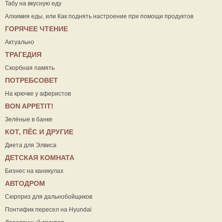
Табу на вкусную еду
Алхимия еды, или Как поднять настроение при помощи продуктов
ГОРЯЧЕЕ ЧТЕНИЕ
Актуально
ТРАГЕДИЯ
Скорбная память
ПОТРЕБСОВЕТ
На крючке у аферистов
ВON APPETIT!
Зелёные в банке
КОТ, ПЁС И ДРУГИЕ
Диета для Элвиса
ДЕТСКАЯ КОМНАТА
Бизнес на каникулах
АВТОДРОМ
Сюрприз для дальнобойщиков
Понтифик пересел на Hyundai