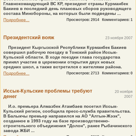
Главнокомандующий ВС КР, президент страны Курманбек
Бакиев в последний день плановых сборов руководящего
состава Минобороны, на которых были подведены ...
Подробнее...
Просмотров: 2914
Комментариев: 1
Президентский вояж
23 ноября 2007
Президент Кыргызской Республики Курманбек Бакиев
совершил рабочую поездку в Тонский район Иссык-
Кульской области. В ходе поездки глава государства
принял участие в церемонии открытия двух новых
средних школ, а также встретился с жителями района.
Подробнее...
Просмотров: 2713
Комментариев: 0
Иссык-Кульские проблемы требуют
20 ноября
денег
2007
И.о. премьера Алмазбек Атамбаев посетил Иссык-
Кульский регион, сообщила пресс-служба правительства.
В Балыкчы премьер направился на АО "Алтын-Жээк",
созданное в 1993 году на базе производственно-
строительного объединения "Долон", ранее Рыбачинского
завода ЖБИ ...