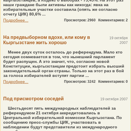
кыргызстанцев, а Кодекс о выборах - 75,45%. На этот раз
наши граждане были активны как никогда: явка на
избирательные участки составила (опять же согласно
отчету ЦИК) 80,6% ...
Подробнее...
Просмотров: 2960
Комментариев: 2
На предвыборном вдохе, или кому в
19 октября
Кыргызстане жить хорошо
2007
Менее двух суток осталось до референдума. Мало кто
сегодня сомневается в том, что нынешний парламент
будет распущен. А это значит, что, согласно новой
Конституции, кыргызстанцам предстоит избрать высший
законодательный орган страны. Только на этот раз в бой
за голоса избирателей вступят партии ...
Подробнее...
Просмотров: 3242
Комментариев: 0
Под присмотром соседей
19 октября 2007
Шестьдесят пять международных наблюдателей за
референдумом 21 октября аккредитовались в
Центральной избирательной комиссии Кыргызстана. По
сообщению пресс-службы ЦИК, участвовать в
наблюдении будут представители из международного