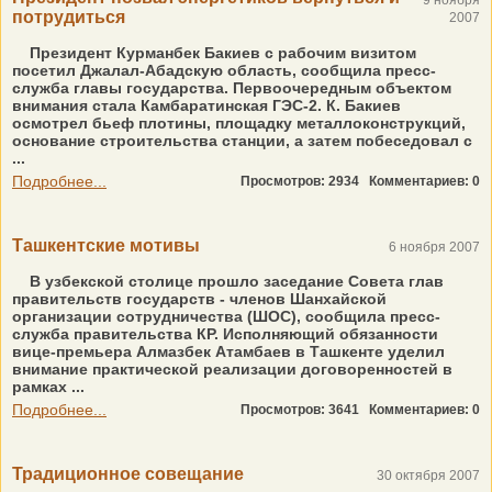
9 ноября
потрудиться
2007
Президент Курманбек Бакиев с рабочим визитом
посетил Джалал-Абадскую область, сообщила пресс-
служба главы государства. Первоочередным объектом
внимания стала Камбаратинская ГЭС-2. К. Бакиев
осмотрел бьеф плотины, площадку металлоконструкций,
основание строительства станции, а затем побеседовал с
...
Подробнее...
Просмотров: 2934
Комментариев: 0
Ташкентские мотивы
6 ноября 2007
В узбекской столице прошло заседание Совета глав
правительств государств - членов Шанхайской
организации сотрудничества (ШОС), сообщила пресс-
служба правительства КР. Исполняющий обязанности
вице-премьера Алмазбек Атамбаев в Ташкенте уделил
внимание практической реализации договоренностей в
рамках ...
Подробнее...
Просмотров: 3641
Комментариев: 0
Традиционное совещание
30 октября 2007