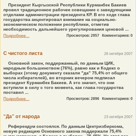
Президент Кыргызской Республики Курманбек Бакиев
провел традиционное рабочее совещание с заведующими
отделами администрации президента КР. В его ходе глава
государства акцентировал внимание на социально-
экономическом положении республики, отметив
необходимость дальнейшего урегулирования ценовой ...
Подробнее...
Просмотров: 2957
Комментариев: 0
С чистого листа
26 октября 2007
Основной закон, поддержанный, по данным ЦИК,
народным большинством (76%), равно как и Кодекс о
выборах (этому документу сказали "да" 75,4% от общего
числа избирателей), во вторник вечером подписал
президент Курманбек Бакиев. А это значит, что они
вступили в силу с того момента, как глава государства
поставил ...
Подробнее...
Просмотров: 2896
Комментариев: 0
“Да” от народа
23 октября 2007
Референдум состоялся. По данным Центризбиркома,
новую редакцию Основного закона поддержали 75,4%