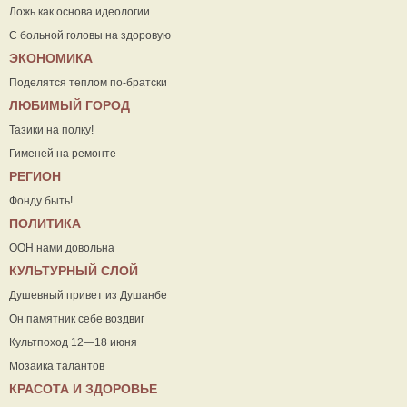
Ложь как основа идеологии
С больной головы на здоровую
ЭКОНОМИКА
Поделятся теплом по-братски
ЛЮБИМЫЙ ГОРОД
Тазики на полку!
Гименей на ремонте
РЕГИОН
Фонду быть!
ПОЛИТИКА
ООН нами довольна
КУЛЬТУРНЫЙ СЛОЙ
Душевный привет из Душанбе
Он памятник себе воздвиг
Культпоход 12—18 июня
Мозаика талантов
КРАСОТА И ЗДОРОВЬЕ