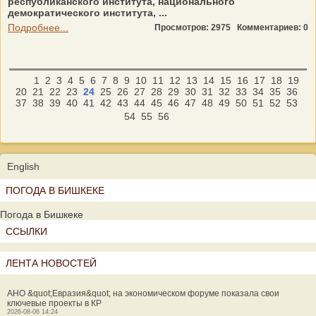
республиканского института, национального
демократического института, ...
Подробнее...
Просмотров: 2975
Комментариев: 0
1
2
3
4
5
6
7
8
9
10
11
12
13
14
15
16
17
18
19
20
21
22
23
24
25
26
27
28
29
30
31
32
33
34
35
36
37
38
39
40
41
42
43
44
45
46
47
48
49
50
51
52
53
54
55
56
English
ПОГОДА В БИШКЕКЕ
Погода в Бишкеке
ССЫЛКИ
ЛЕНТА НОВОСТЕЙ
АНО &quot;Евразия&quot; на экономическом форуме показала свои
ключевые проекты в КР
2026-08-06 14:24