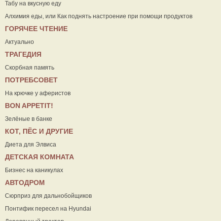
Табу на вкусную еду
Алхимия еды, или Как поднять настроение при помощи продуктов
ГОРЯЧЕЕ ЧТЕНИЕ
Актуально
ТРАГЕДИЯ
Скорбная память
ПОТРЕБСОВЕТ
На крючке у аферистов
ВON APPETIT!
Зелёные в банке
КОТ, ПЁС И ДРУГИЕ
Диета для Элвиса
ДЕТСКАЯ КОМНАТА
Бизнес на каникулах
АВТОДРОМ
Сюрприз для дальнобойщиков
Понтифик пересел на Hyundai