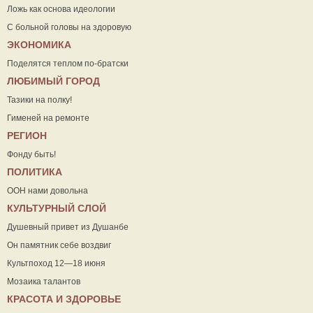
Ложь как основа идеологии
С больной головы на здоровую
ЭКОНОМИКА
Поделятся теплом по-братски
ЛЮБИМЫЙ ГОРОД
Тазики на полку!
Гименей на ремонте
РЕГИОН
Фонду быть!
ПОЛИТИКА
ООН нами довольна
КУЛЬТУРНЫЙ СЛОЙ
Душевный привет из Душанбе
Он памятник себе воздвиг
Культпоход 12—18 июня
Мозаика талантов
КРАСОТА И ЗДОРОВЬЕ