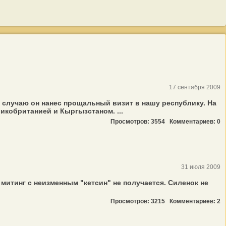
17 сентября 2009
случаю он нанес прощальный визит в нашу республику. На
кобританией и Кыргызстаном. ...
Просмотров: 3554
Комментариев: 0
31 июля 2009
итинг с неизменным "кетсин" не получается. Силенок не
Просмотров: 3215
Комментариев: 2