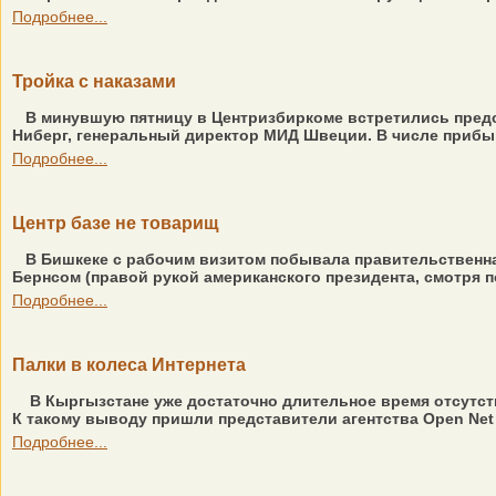
Подробнее...
Тройка с наказами
В минувшую пятницу в Центризбиркоме встретились предс
Ниберг, генеральный директор МИД Швеции. В числе прибыв
Подробнее...
Центр базе не товарищ
В Бишкеке с рабочим визитом побывала правительственна
Бернсом (правой рукой американского президента, смотря по
Подробнее...
Палки в колеса Интернета
В Кыргызстане уже достаточно длительное время отсутств
К такому выводу пришли представители агентства Open Net I
Подробнее...