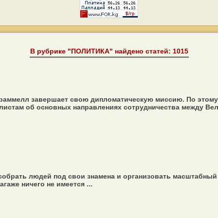
В рубрике "ПОЛИТИКА" найдено статей: 1015
раммелл завершает свою дипломатическую миссию. По этому 
листам об основных направлениях сотрудничества между Вели
собрать людей под свои знамена и организовать масштабный м
агаже ничего не имеется ...