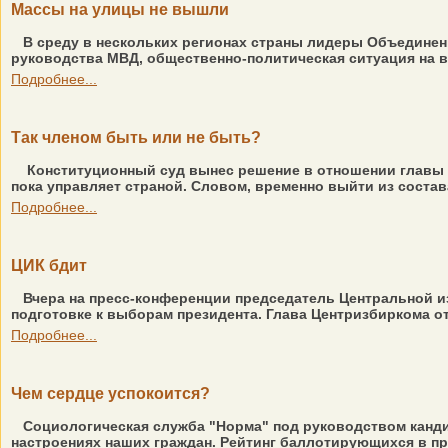
Массы на улицы не вышли
В среду в нескольких регионах страны лидеры Объедине
руководства МВД, общественно-политическая ситуация на в
Подробнее...
Так членом быть или не быть?
Конституционный суд вынес решение в отношении главы г
пока управляет страной. Словом, временно выйти из соста
Подробнее...
ЦИК бдит
Вчера на пресс-конференции председатель Центральной 
подготовке к выборам президента. Глава Центризбиркома от
Подробнее...
Чем сердце успокоится?
Социологическая служба "Норма" под руководством канд
настроениях наших граждан. Рейтинг баллотирующихся в пре