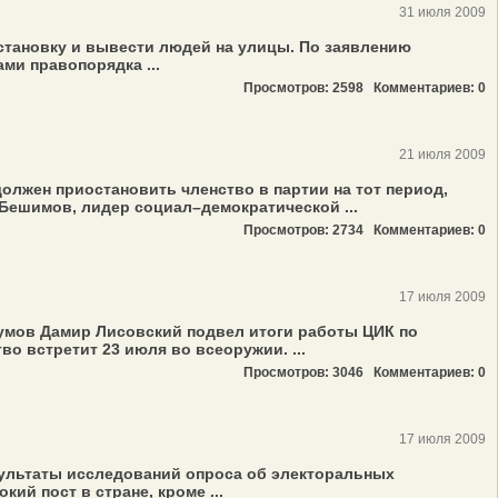
31 июля 2009
становку и вывести людей на улицы. По заявлению
ми правопорядка ...
Просмотров: 2598
Комментариев: 0
21 июля 2009
олжен приостановить членство в партии на тот период,
 Бешимов, лидер социал–демократической ...
Просмотров: 2734
Комментариев: 0
17 июля 2009
умов Дамир Лисовский подвел итоги работы ЦИК по
о встретит 23 июля во всеоружии. ...
Просмотров: 3046
Комментариев: 0
17 июля 2009
зультаты исследований опроса об электоральных
ий пост в стране, кроме ...