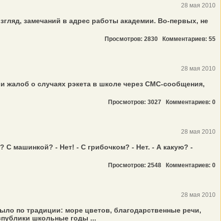
28 мая 2010
згляд, замечаний в адрес работы академии. Во-первых, не
Просмотров: 2830
Комментариев: 55
28 мая 2010
й и жалоб о случаях рэкета в школе через СМС-сообщения,
Просмотров: 3027
Комментариев: 0
28 мая 2010
С машинкой? - Нет! - С грибочком? - Нет. - А какую? -
Просмотров: 2548
Комментариев: 0
28 мая 2010
ло по традиции: море цветов, благодарственные речи,
публики школьные годы ...