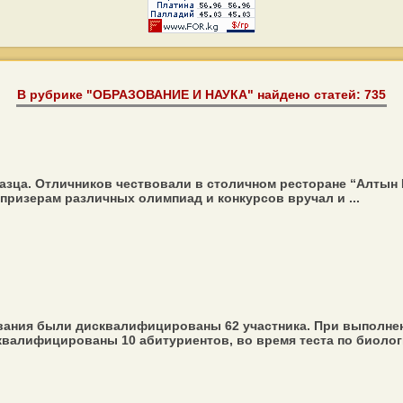
В рубрике "ОБРАЗОВАНИЕ И НАУКА" найдено статей: 735
зца. Отличников чествовали в столичном ресторане “Алтын 
призерам различных олимпиад и конкурсов вручал и ...
вания были дисквалифицированы 62 участника. При выполне
валифицированы 10 абитуриентов, во время теста по биологии