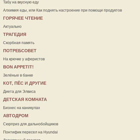
Табу на вкусную еду
Алхимия еды, или Как поднять настроение при помощи продуктов
ГОРЯЧЕЕ ЧТЕНИЕ
Актуально
ТРАГЕДИЯ
Скорбная память
ПОТРЕБСОВЕТ
На крючке у аферистов
ВON APPETIT!
Зелёные в банке
КОТ, ПЁС И ДРУГИЕ
Диета для Элвиса
ДЕТСКАЯ КОМНАТА
Бизнес на каникулах
АВТОДРОМ
Сюрприз для дальнобойщиков
Понтифик пересел на Hyundai