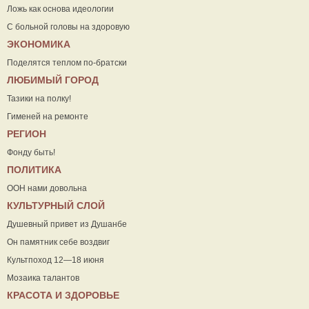
Ложь как основа идеологии
С больной головы на здоровую
ЭКОНОМИКА
Поделятся теплом по-братски
ЛЮБИМЫЙ ГОРОД
Тазики на полку!
Гименей на ремонте
РЕГИОН
Фонду быть!
ПОЛИТИКА
ООН нами довольна
КУЛЬТУРНЫЙ СЛОЙ
Душевный привет из Душанбе
Он памятник себе воздвиг
Культпоход 12—18 июня
Мозаика талантов
КРАСОТА И ЗДОРОВЬЕ