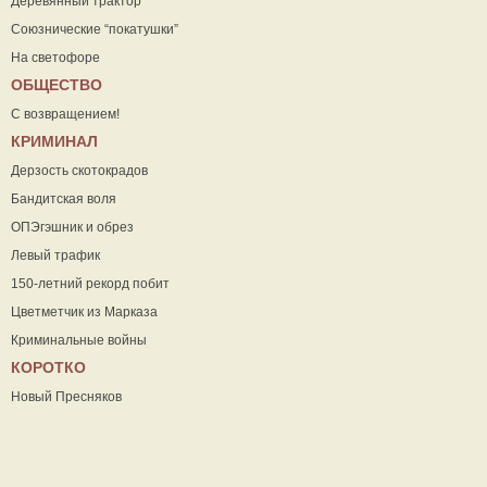
Деревянный трактор
Союзнические “покатушки”
На светофоре
ОБЩЕСТВО
С возвращением!
КРИМИНАЛ
Дерзость скотокрадов
Бандитская воля
ОПЭгэшник и обрез
Левый трафик
150-летний рекорд побит
Цветметчик из Марказа
Криминальные войны
КОРОТКО
Новый Пресняков