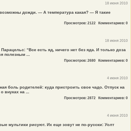
18 июня 2010
 возможны дожди. — А температура какая? — Я такие
Просмотров: 2122
Комментариев: 0
18 июня 2010
рацельс: “Все есть яд, ничего нет без яда. И только доза
я полезным ...
Просмотров: 2680
Комментариев: 0
4 июня 2010
ная боль родителей: куда пристроить свое чадо. Отпуск на
 внуках на ...
Просмотров: 2872
Комментариев: 0
4 июня 2010
рые мультики рисуют. Их еще зовут не по-русски: Уолт