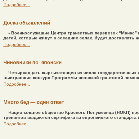
Подробнее...
Доска объявлений
- Военнослужащие Центра транзитных перевозок “Манас” п
детей, которые живут в соседних селах, будут доставлять на
Подробнее...
Чиновники по–японски
Четырнадцать кыргызстанцев из числа государственных 
выигравшие конкурс Программы японской грантовой помощи 
Подробнее...
Много бед — один ответ
Национальное общество Красного Полумесяца (НОКП) про
тренингов выдаются сертификаты европейского стандарта и
Подробнее...