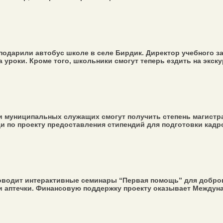
одарили автобус школе в селе Бирдик. Директор учебного з
 уроки. Кроме того, школьники смогут теперь ездить на экскур
и муниципальных служащих смогут получить степень магистр
по проекту предоставления стипендий для подготовки кадров 
водит интерактивные семинары “Первая помощь” для добро
 аптечки. Финансовую поддержку проекту оказывает Междунар