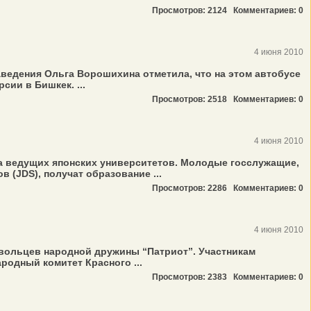
Просмотров: 2124
Комментариев: 0
4 июня 2010
аведения Ольга Ворошихина отметила, что на этом автобусе
сии в Бишкек. ...
Просмотров: 2518
Комментариев: 0
4 июня 2010
а ведущих японских университетов. Молодые госслужащие,
(JDS), получат образование ...
Просмотров: 2286
Комментариев: 0
4 июня 2010
вольцев народной дружины “Патриот”. Участникам
одный комитет Красного ...
Просмотров: 2383
Комментариев: 0