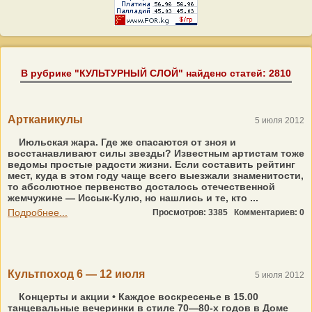
В рубрике "КУЛЬТУРНЫЙ СЛОЙ" найдено статей: 2810
Артканикулы
5 июля 2012
Июльская жара. Где же спасаются от зноя и
восстанавливают силы звезды? Известным артистам тоже
ведомы простые радости жизни. Если составить рейтинг
мест, куда в этом году чаще всего выезжали знаменитости,
то абсолютное первенство досталось отечественной
жемчужине — Иссык-Кулю, но нашлись и те, кто ...
Подробнее...
Просмотров: 3385
Комментариев: 0
Культпоход 6 — 12 июля
5 июля 2012
Концерты и акции • Каждое воскресенье в 15.00
танцевальные вечеринки в стиле 70—80-х годов в Доме