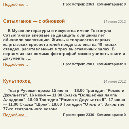
Подробнее...
Просмотров: 2363
Комментариев: 0
Сатылганов — с обновкой
14 июня 2012
В Музее литературы и искусства имени Токтогула
Сатылганова впервые за двадцать с лишним лет
обновили экспозицию. Жизнь и творчество первых
кыргызских просветителей представлены на 40 новых
стендах, расставленных в трех выставочных залах. В
первом из них помимо фотографий можно увидеть книги и
документы, ...
Подробнее...
Просмотров: 2983
Комментариев: 0
Культпоход
14 июня 2012
Театр Русская драма 15 июня — 18.00 Трагедия “Ромео и
Джульетта”. 16 июня — 11.00 Сказка “Волшебная лампа
Аладдина”, 18.00 Трагедия “Ромео и Джульетта II”. 17 июня
— 11.00 Сказка “Шрек”, 18.00 Трагедия “Отелло”. Закрытие
77-го театрального сезона ...
Подробнее...
Просмотров: 2330
Комментариев: 0