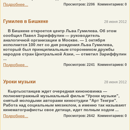
Подробнее...
Просмотров: 2206
Комментариев: 0
Гумилев в Бишкеке
28 июня 2012
В Бишкеке откроется центр Льва Гумилева. Об этом
сообщил Павел Зариффулин — руководитель
аналогичной организации в Москве. — 1 октября
исполнится 100 лет со дня рождения Льва Гумилева,
который был принципиальным сторонником дружбы
народов стран Центральной Азии, — отметил Зариффулин
...
Подробнее...
Просмотров: 2241
Комментариев: 0
Уроки музыки
28 июня 2012
Кыргызстанцев ждет очередная киноновинка —
полнометражный музыкальный фильм “Уроки музыки”,
снятый молодыми авторами киностудии “Арт Тенгри”.
Работа над социальным мюзиклом, а именно так называют
кинематографисты свое детище, идет полным ходом ...
Подробнее...
Просмотров: 2642
Комментариев: 0