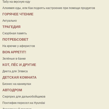
Табу на вкусную еду
Алхимия еды, или Как поднять настроение при помощи продуктов
ГОРЯЧЕЕ ЧТЕНИЕ
Актуально
ТРАГЕДИЯ
Скорбная память
ПОТРЕБСОВЕТ
На крючке у аферистов
ВON APPETIT!
Зелёные в банке
КОТ, ПЁС И ДРУГИЕ
Диета для Элвиса
ДЕТСКАЯ КОМНАТА
Бизнес на каникулах
АВТОДРОМ
Сюрприз для дальнобойщиков
Понтифик пересел на Hyundai