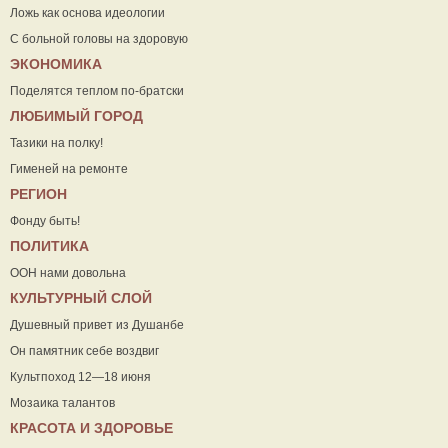
Ложь как основа идеологии
С больной головы на здоровую
ЭКОНОМИКА
Поделятся теплом по-братски
ЛЮБИМЫЙ ГОРОД
Тазики на полку!
Гименей на ремонте
РЕГИОН
Фонду быть!
ПОЛИТИКА
ООН нами довольна
КУЛЬТУРНЫЙ СЛОЙ
Душевный привет из Душанбе
Он памятник себе воздвиг
Культпоход 12—18 июня
Мозаика талантов
КРАСОТА И ЗДОРОВЬЕ