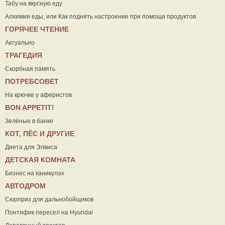
Табу на вкусную еду
Алхимия еды, или Как поднять настроение при помощи продуктов
ГОРЯЧЕЕ ЧТЕНИЕ
Актуально
ТРАГЕДИЯ
Скорбная память
ПОТРЕБСОВЕТ
На крючке у аферистов
ВON APPETIT!
Зелёные в банке
КОТ, ПЁС И ДРУГИЕ
Диета для Элвиса
ДЕТСКАЯ КОМНАТА
Бизнес на каникулах
АВТОДРОМ
Сюрприз для дальнобойщиков
Понтифик пересел на Hyundai