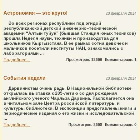
Астрономия — это круто!
20 февраля 2014
Во всех регионах республики под эгидой
республиканской детской инженерно–технической
академии “Алтын туйун” (бывшая Станция юных техников)
прошла Неделя науки, техники и производства для
школьников Кыргызстана. В ее рамках сотни девочек и
мальчиков посетили институты НАН, ознакомились с
лабораториями ...
Подробнее...
Просмотров: 12669
Комментариев: 1
События недели
20 февраля 2014
Дарвинистам очень рады В Национальной библиотеке
открылась выставка к 205-летию со дня рождения
английского ученого Чарльза Дарвина. Располагается она
в читальном зале Центра российской литературы и
культуры библиотеки. В экспозиции представлены книги и
периодические издания о его жизни и исследовательской
...
Подробнее...
Просмотров: 2668
Комментариев: 0