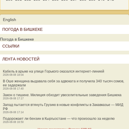
English
ПОГОДА В БИШКЕКЕ
Погода в Бишкеке
ССЫЛКИ
ЛЕНТА НОВОСТЕЙ
Кабель в арыке на улице Горького оказался интернет-линией
2026-08-08 18:04
В Оше женщина выдавала себя за адвоката и получила 340 тысяч сомов,
ее задержали
2026-08-08 17:40
Закон о тишине. Милиция обходит увеселительные заведения Бишкека
2026-08-08 17:17
Запад пытается втянуть Грузию в новые конфликты в Закавказье — МИД
РФ
2026-08-08 17:14
Подорожает ли бензин в Кыргызстане — что произошло за неделю
2026-08-08 16:50