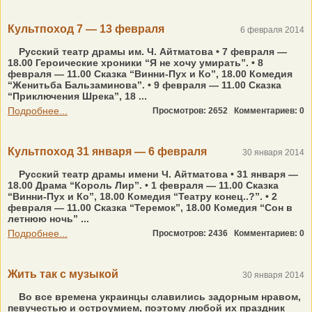
Культпоход 7 — 13 февраля
6 февраля 2014
Русский театр драмы им. Ч. Айтматова • 7 февраля —
18.00 Героические хроники “Я не хочу умирать”. • 8
февраля — 11.00 Сказка “Винни-Пух и Ко”, 18.00 Комедия
“Женитьба Бальзаминова”. • 9 февраля — 11.00 Сказка
“Приключения Шрека”, 18 ...
Подробнее...
Просмотров: 2652
Комментариев: 0
Культпоход 31 января — 6 февраля
30 января 2014
Русский театр драмы имени Ч. Айтматова • 31 января —
18.00 Драма “Король Лир”. • 1 февраля — 11.00 Сказка
“Винни-Пух и Ко”, 18.00 Комедия “Театру конец..?”. • 2
февраля — 11.00 Сказка “Теремок”, 18.00 Комедия “Сон в
летнюю ночь” ...
Подробнее...
Просмотров: 2436
Комментариев: 0
Жить так с музыкой
30 января 2014
Во все времена украинцы славились задорным нравом,
певучестью и остроумием, поэтому любой их праздник