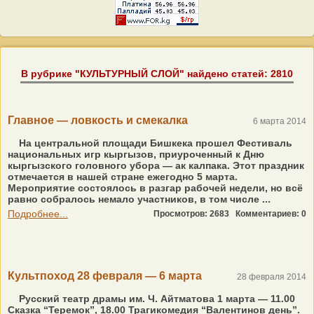
В рубрике "КУЛЬТУРНЫЙ СЛОЙ" найдено статей: 2810
Главное — ловкость и смекалка
6 марта 2014
На центральной площади Бишкека прошел Фестиваль
национальных игр кыргызов, приуроченный к Дню
кыргызского головного убора — ак калпака. Этот праздник
отмечается в нашей стране ежегодно 5 марта.
Мероприятие состоялось в разгар рабочей недели, но всё
равно собралось немало участников, в том числе ...
Подробнее...
Просмотров: 2683
Комментариев: 0
Культпоход 28 февраля — 6 марта
28 февраля 2014
Русский театр драмы им. Ч. Айтматова 1 марта — 11.00
Сказка “Теремок”, 18.00 Трагикомедия “Валентинов день”.