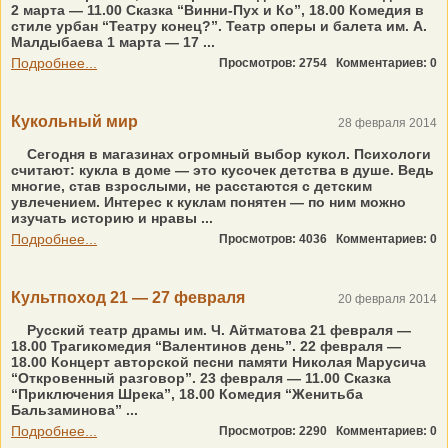
2 марта — 11.00 Сказка “Винни-Пух и Ко”, 18.00 Комедия в
стиле урбан “Театру конец?”. Театр оперы и балета им. А.
Малдыбаева 1 марта — 17 ...
Подробнее...
Просмотров: 2754
Комментариев: 0
Кукольный мир
28 февраля 2014
Сегодня в магазинах огромный выбор кукол. Психологи
считают: кукла в доме — это кусочек детства в душе. Ведь
многие, став взрослыми, не расстаются с детским
увлечением. Интерес к куклам понятен — по ним можно
изучать историю и нравы ...
Подробнее...
Просмотров: 4036
Комментариев: 0
Культпоход 21 — 27 февраля
20 февраля 2014
Русский театр драмы им. Ч. Айтматова 21 февраля —
18.00 Трагикомедия “Валентинов день”. 22 февраля —
18.00 Концерт авторской песни памяти Николая Марусича
“Откровенный разговор”. 23 февраля — 11.00 Сказка
“Приключения Шрека”, 18.00 Комедия “Женитьба
Бальзаминова” ...
Подробнее...
Просмотров: 2290
Комментариев: 0