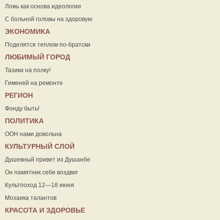
Ложь как основа идеологии
С больной головы на здоровую
ЭКОНОМИКА
Поделятся теплом по-братски
ЛЮБИМЫЙ ГОРОД
Тазики на полку!
Гименей на ремонте
РЕГИОН
Фонду быть!
ПОЛИТИКА
ООН нами довольна
КУЛЬТУРНЫЙ СЛОЙ
Душевный привет из Душанбе
Он памятник себе воздвиг
Культпоход 12—18 июня
Мозаика талантов
КРАСОТА И ЗДОРОВЬЕ