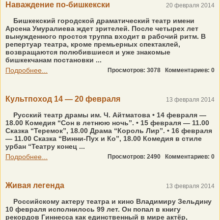
Наваждение по-бишкекски
20 февраля 2014
Бишкекский городской драматический театр имени
Арсена Умуралиева ждет зрителей. После четырех лет
вынужденного простоя труппа входит в рабочий ритм. В
репертуар театра, кроме премьерных спектаклей,
возвращаются полюбившиеся и уже знакомые
бишкекчанам постановки ...
Подробнее...
Просмотров: 3078
Комментариев: 0
Культпоход 14 — 20 февраля
13 февраля 2014
Русский театр драмы им. Ч. Айтматова • 14 февраля —
18.00 Комедия “Сон в летнюю ночь”. • 15 февраля — 11.00
Сказка “Теремок”, 18.00 Драма “Король Лир”. • 16 февраля
— 11.00 Сказка “Винни-Пух и Ко”, 18.00 Комедия в стиле
урбан “Театру конец ...
Подробнее...
Просмотров: 2490
Комментариев: 0
Живая легенда
13 февраля 2014
Российскому актеру театра и кино Владимиру Зельдину
10 февраля исполнилось 99 лет. Он попал в книгу
рекордов Гиннесса как единственный в мире актёр,