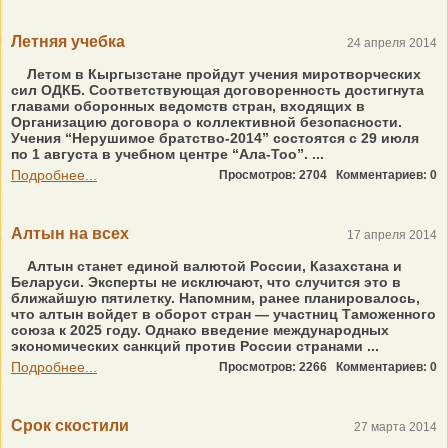
Летняя учебка
24 апреля 2014
Летом в Кыргызстане пройдут учения миротворческих
сил ОДКБ. Соответствующая договоренность достигнута
главами оборонных ведомств стран, входящих в
Организацию договора о коллективной безопасности.
Учения “Нерушимое братство-2014” состоятся с 29 июля
по 1 августа в учебном центре “Ала-Тоо”. ...
Подробнее...
Просмотров: 2704
Комментариев: 0
Алтын на всех
17 апреля 2014
Алтын станет единой валютой России, Казахстана и
Беларуси. Эксперты не исключают, что случится это в
ближайшую пятилетку. Напомним, ранее планировалось,
что алтын войдет в оборот стран — участниц Таможенного
cоюза к 2025 году. Однако введение международных
экономических санкций против России странами ...
Подробнее...
Просмотров: 2266
Комментариев: 0
Срок скостили
27 марта 2014