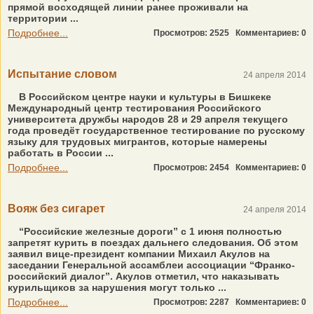
прямой восходящей линии ранее проживали на
территории ...
Подробнее...
Просмотров: 2525
Комментариев: 0
Испытание словом
24 апреля 2014
В Российском центре науки и культуры в Бишкеке
Международный центр тестирования Российского
университета дружбы народов 28 и 29 апреля текущего
года проведёт государственное тестирование по русскому
языку для трудовых мигрантов, которые намерены
работать в России ...
Подробнее...
Просмотров: 2454
Комментариев: 0
Вояж без сигарет
24 апреля 2014
“Российские железные дороги” c 1 июня полностью
запретят курить в поездах дальнего следования. Об этом
заявил вице-президент компании Михаил Акулов на
заседании Генеральной ассамблеи ассоциации “Франко-
российский диалог”. Акулов отметил, что наказывать
курильщиков за нарушения могут только ...
Подробнее...
Просмотров: 2287
Комментариев: 0