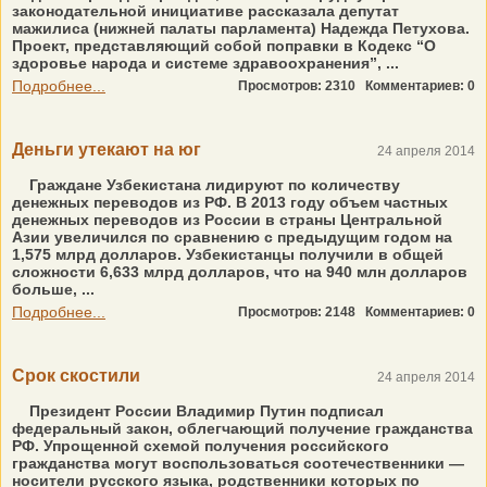
законодательной инициативе рассказала депутат
мажилиса (нижней палаты парламента) Надежда Петухова.
Проект, представляющий собой поправки в Кодекс “О
здоровье народа и системе здравоохранения”, ...
Подробнее...
Просмотров: 2310
Комментариев: 0
Деньги утекают на юг
24 апреля 2014
Граждане Узбекистана лидируют по количеству
денежных переводов из РФ. В 2013 году объем частных
денежных переводов из России в страны Центральной
Азии увеличился по сравнению с предыдущим годом на
1,575 млрд долларов. Узбекистанцы получили в общей
сложности 6,633 млрд долларов, что на 940 млн долларов
больше, ...
Подробнее...
Просмотров: 2148
Комментариев: 0
Срок скостили
24 апреля 2014
Президент России Владимир Путин подписал
федеральный закон, облегчающий получение гражданства
РФ. Упрощенной схемой получения российского
гражданства могут воспользоваться соотечественники —
носители русского языка, родственники которых по