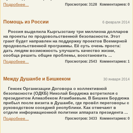
Подробнее...
Просмотров: 3128
Комментариев: 0
Помощь из России
6 февраля 2014
Россия выделила Кыргызстану три миллиона долларов
на проекты по продовольственной безопасности. Этот
грант будет направлен на поддержку проектов Всемирной
продовольственной программы. Её суть очень проста:
дать людям возможность улучшить качество жизни,
сообща решить общие проблемы, восстановить ...
Подробнее...
Просмотров: 2543
Комментариев: 1
Между Душанбе и Бишкеком
30 января 2014
Генсек Организации Договора о коллективной
безопасности (ОДКБ) Николай Бордюжа встретился с
президентом Алмазбеком Атамбаевым. В Бишкек Бордюжа
прибыл после визита в Душанбе, где провёл переговоры с
руководством соседней республики. Как отмечают в
отделе информационной политики аппарата президента ...
Подробнее...
Просмотров: 3433
Комментариев: 0