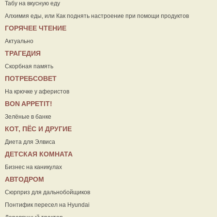
Табу на вкусную еду
Алхимия еды, или Как поднять настроение при помощи продуктов
ГОРЯЧЕЕ ЧТЕНИЕ
Актуально
ТРАГЕДИЯ
Скорбная память
ПОТРЕБСОВЕТ
На крючке у аферистов
ВON APPETIT!
Зелёные в банке
КОТ, ПЁС И ДРУГИЕ
Диета для Элвиса
ДЕТСКАЯ КОМНАТА
Бизнес на каникулах
АВТОДРОМ
Сюрприз для дальнобойщиков
Понтифик пересел на Hyundai