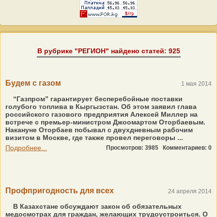
В рубрике "РЕГИОН" найдено статей: 925
Будем с газом
1 мая 2014
“Газпром” гарантирует бесперебойные поставки
голубого топлива в Кыргызстан. Об этом заявил глава
российского газового предприятия Алексей Миллер на
встрече с премьер-министром Джоомартом Отор­баевым.
Накануне Оторбаев побывал с двухдневным рабочим
визитом в Москве, где также провел переговоры ...
Подробнее...
Просмотров: 3985
Комментариев: 0
Профпригодность для всех
24 апреля 2014
В Казахстане обсуждают закон об обязательных
медосмотрах для граждан, желающих трудоустроиться. О