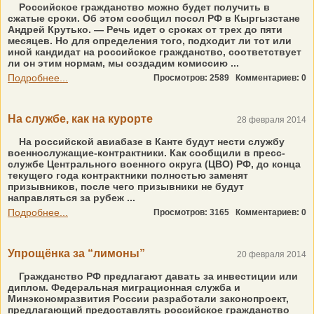
Российское гражданство можно будет получить в
сжатые сроки. Об этом сообщил посол РФ в Кыргызстане
Андрей Крутько. — Речь идет о сроках от трех до пяти
месяцев. Но для определения того, подходит ли тот или
иной кандидат на российское гражданство, соответствует
ли он этим нормам, мы создадим комиссию ...
Подробнее...
Просмотров: 2589
Комментариев: 0
На службе, как на курорте
28 февраля 2014
На российской авиабазе в Канте будут нести службу
военнослужащие-контрактники. Как сообщили в пресс-
службе Центрального воен­ного округа (ЦВО) РФ, до конца
текущего года контрактники полностью заменят
призывников, после чего призывники не будут
направляться за рубеж ...
Подробнее...
Просмотров: 3165
Комментариев: 0
Упрощёнка за “лимоны”
20 февраля 2014
Гражданство РФ предлагают давать за инвестиции или
диплом. Федеральная миграционная служба и
Минэкономразвития России разработали законопроект,
предлагающий предоставлять российское гражданство