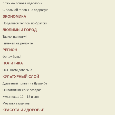
Ложь как основа идеологии
С больной головы на здоровую
ЭКОНОМИКА
Поделятся теплом по-братски
ЛЮБИМЫЙ ГОРОД
Тазики на полку!
Гименей на ремонте
РЕГИОН
Фонду быть!
ПОЛИТИКА
ООН нами довольна
КУЛЬТУРНЫЙ СЛОЙ
Душевный привет из Душанбе
Он памятник себе воздвиг
Культпоход 12—18 июня
Мозаика талантов
КРАСОТА И ЗДОРОВЬЕ