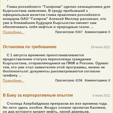
Глава российского “Газпрома” сделал сенсационное для
Кыргызстана заявление. В среду прибывший с
официальным визитом глава правления российского
концерна ОАО “Газпром” Алексей Миллер рассказал, что
уже в ближайшем будущем Кыргызстан сможет сам
обеспечивать себя нефтью и природным газом. ...
Подробнее...
Просмотров: 9167
Комментариев: 0
Остановка по требованию
29 июля 2011
С 1 августа временно приостанавливается
предоставление статуса переселенца гражданам
Кыргызстана, отправляющимся на ПМЖ в Россию. Однако
тем, кто уже стал заявителем этой программы, можно не
беспокоиться: документы рассматриваются согласно
графику ...
Подробнее...
Просмотров: 4156
Комментариев: 0
В Баку за корпоративным опытом
8 июля 2011
Столица Азербайджана прекрасна во все времена года.
Но лето здесь особое. Воздух словно пропитан Каспием,
со дна которого качают нефть, хвоей деревьев,