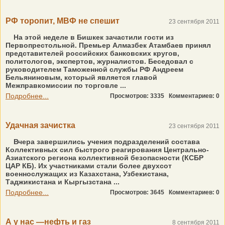
РФ торопит, МВФ не спешит
23 сентября 2011
На этой неделе в Бишкек зачастили гости из
Первопрестольной. Премьер Алмазбек Атамбаев принял
представителей российских банковских кругов,
политологов, экспертов, журналистов. Беседовал с
руководителем Таможенной службы РФ Андреем
Бельяниновым, который является главой
Межправкомиссии по торговле ...
Подробнее...
Просмотров: 3335
Комментариев: 0
Удачная зачистка
23 сентября 2011
Вчера завершились учения подразделений состава
Коллективных сил быстрого реагирования Центрально-
Азиатского региона коллективной безопасности (КСБР
ЦАР КБ). Их участниками стали более двухсот
военнослужащих из Казахстана, Узбекистана,
Таджикистана и Кыргызстана ...
Подробнее...
Просмотров: 3645
Комментариев: 0
А у нас —нефть и газ
8 сентября 2011