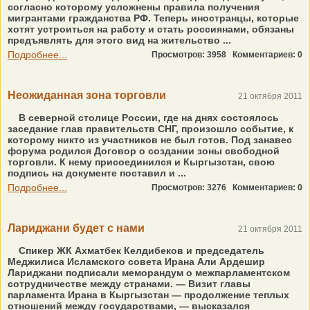
согласно которому усложнены правила получения
мигрантами гражданства РФ. Теперь иностранцы, которые
хотят устроиться на работу и стать россиянами, обязаны
предъявлять для этого вид на жительство ...
Подробнее...
Просмотров: 3958
Комментариев: 0
Неожиданная зона торговли
21 октября 2011
В северной столице России, где на днях состоялось
заседание глав правительств СНГ, произошло событие, к
которому никто из участников не был готов. Под занавес
форума родился Договор о создании зоны свободной
торговли. К нему присоединился и Кыргызстан, свою
подпись на документе поставил и ...
Подробнее...
Просмотров: 3276
Комментариев: 0
Лариджани будет с нами
21 октября 2011
Спикер ЖК Ахматбек Келдибеков и председатель
Меджилиса Исламского совета Ирана Али Ардешир
Лариджани подписали меморандум о межпарламентском
сотрудничестве между странами. — Визит главы
парламента Ирана в Кыргызстан — продолжение теплых
отношений между государствами, — высказался