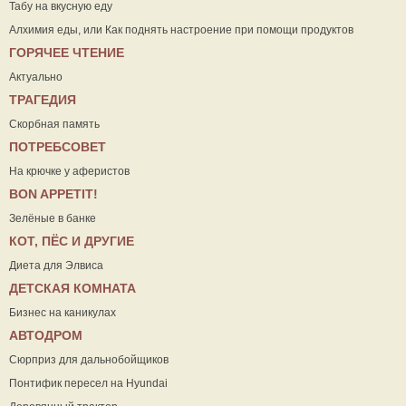
Табу на вкусную еду
Алхимия еды, или Как поднять настроение при помощи продуктов
ГОРЯЧЕЕ ЧТЕНИЕ
Актуально
ТРАГЕДИЯ
Скорбная память
ПОТРЕБСОВЕТ
На крючке у аферистов
ВON APPETIT!
Зелёные в банке
КОТ, ПЁС И ДРУГИЕ
Диета для Элвиса
ДЕТСКАЯ КОМНАТА
Бизнес на каникулах
АВТОДРОМ
Сюрприз для дальнобойщиков
Понтифик пересел на Hyundai