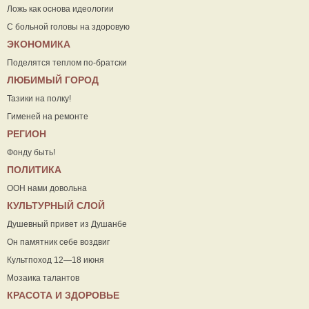
Ложь как основа идеологии
С больной головы на здоровую
ЭКОНОМИКА
Поделятся теплом по-братски
ЛЮБИМЫЙ ГОРОД
Тазики на полку!
Гименей на ремонте
РЕГИОН
Фонду быть!
ПОЛИТИКА
ООН нами довольна
КУЛЬТУРНЫЙ СЛОЙ
Душевный привет из Душанбе
Он памятник себе воздвиг
Культпоход 12—18 июня
Мозаика талантов
КРАСОТА И ЗДОРОВЬЕ