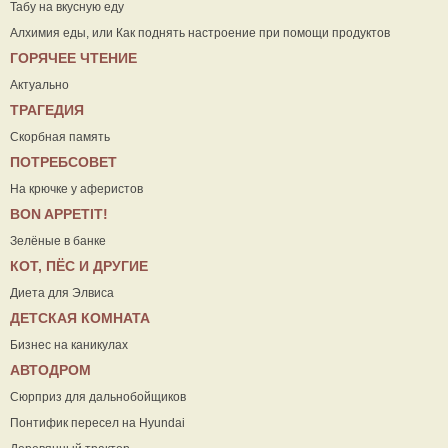
Табу на вкусную еду
Алхимия еды, или Как поднять настроение при помощи продуктов
ГОРЯЧЕЕ ЧТЕНИЕ
Актуально
ТРАГЕДИЯ
Скорбная память
ПОТРЕБСОВЕТ
На крючке у аферистов
ВON APPETIT!
Зелёные в банке
КОТ, ПЁС И ДРУГИЕ
Диета для Элвиса
ДЕТСКАЯ КОМНАТА
Бизнес на каникулах
АВТОДРОМ
Сюрприз для дальнобойщиков
Понтифик пересел на Hyundai