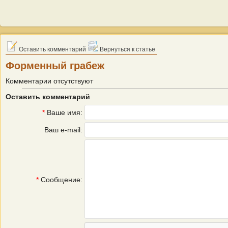
Оставить комментарий
Вернуться к статье
Форменный грабеж
Комментарии отсутствуют
Оставить комментарий
*
Ваше имя:
Ваш e-mail:
*
Сообщение: