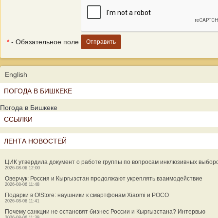
*
- Обязательное поле
English
ПОГОДА В БИШКЕКЕ
Погода в Бишкеке
ССЫЛКИ
ЛЕНТА НОВОСТЕЙ
ЦИК утвердила документ о работе группы по вопросам инклюзивных выбор
2026-08-06 12:00
Оверчук: Россия и Кыргызстан продолжают укреплять взаимодействие
2026-08-06 11:48
Подарки в O!Store: наушники к смартфонам Xiaomi и POCO
2026-08-06 11:41
Почему санкции не остановят бизнес России и Кыргызстана? Интервью
2026-08-06 11:39