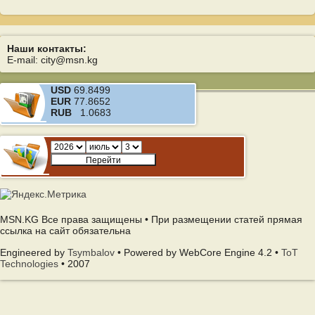
Наши контакты:
E-mail: city@msn.kg
USD
69.8499
EUR
77.8652
RUB
1.0683
MSN.KG Все права защищены • При размещении статей прямая
ссылка на сайт обязательна
Engineered by
Tsymbalov
• Powered by WebCore Engine 4.2 •
ToT
Technologies
• 2007