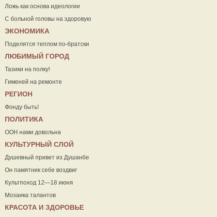
Ложь как основа идеологии
С больной головы на здоровую
ЭКОНОМИКА
Поделятся теплом по-братски
ЛЮБИМЫЙ ГОРОД
Тазики на полку!
Гименей на ремонте
РЕГИОН
Фонду быть!
ПОЛИТИКА
ООН нами довольна
КУЛЬТУРНЫЙ СЛОЙ
Душевный привет из Душанбе
Он памятник себе воздвиг
Культпоход 12—18 июня
Мозаика талантов
КРАСОТА И ЗДОРОВЬЕ