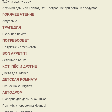
Табу на вкусную еду
Алхимия еды, или Как поднять настроение при помощи продуктов
ГОРЯЧЕЕ ЧТЕНИЕ
Актуально
ТРАГЕДИЯ
Скорбная память
ПОТРЕБСОВЕТ
На крючке у аферистов
ВON APPETIT!
Зелёные в банке
КОТ, ПЁС И ДРУГИЕ
Диета для Элвиса
ДЕТСКАЯ КОМНАТА
Бизнес на каникулах
АВТОДРОМ
Сюрприз для дальнобойщиков
Понтифик пересел на Hyundai