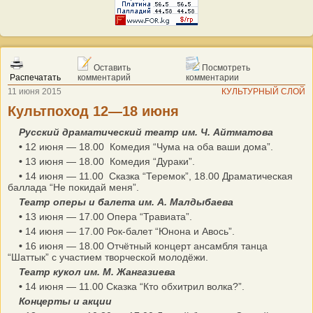
Оставить
Посмотреть
Распечатать
комментарий
комментарии
11 июня 2015
КУЛЬТУРНЫЙ СЛОЙ
Культпоход 12—18 июня
Русский драматический театр им. Ч. Айтматова
•
12 июня — 18.00 Комедия “Чума на оба ваши дома”.
•
13 июня — 18.00 Комедия “Дураки”.
•
14 июня — 11.00 Сказка “Теремок”, 18.00 Драматическая
баллада “Не покидай меня”.
Театр оперы и балета им. А. Малдыбаева
•
13 июня — 17.00 Опера “Травиата”.
•
14 июня — 17.00 Рок-балет “Юнона и Авось”.
•
16 июня — 18.00 Отчётный концерт ансамбля танца
“Шаттык” с участием творческой молодёжи.
Театр кукол им. М. Жангазиева
•
14 июня — 11.00 Сказка “Кто обхитрил волка?”.
Концерты и акции