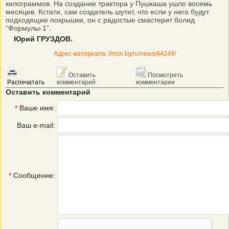
килограммов. На создание трактора у Пушкаша ушло восемь
месяцев. Кстати, сам создатель шутит, что если у него будут
подходящие покрышки, он с радостью смастерит болид
“Формулы-1”.
Юрий ГРУЗДОВ.
Адрес материала: //msn.kg/ru/news/44249/
Оставить
Посмотреть
Распечатать
комментарий
комментарии
Оставить комментарий
*
Ваше имя:
Ваш e-mail:
*
Сообщение: