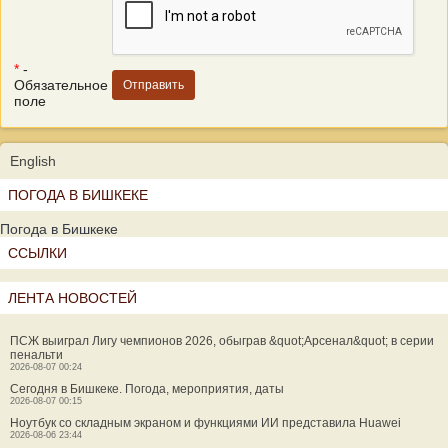
*
-
Обязательное
поле
English
ПОГОДА В БИШКЕКЕ
Погода в Бишкеке
ССЫЛКИ
ЛЕНТА НОВОСТЕЙ
ПСЖ выиграл Лигу чемпионов 2026, обыграв &quot;Арсенал&quot; в серии
пенальти
2026-08-07 00:24
Сегодня в Бишкеке. Погода, мероприятия, даты
2026-08-07 00:15
Ноутбук со складным экраном и функциями ИИ представила Huawei
2026-08-06 23:44