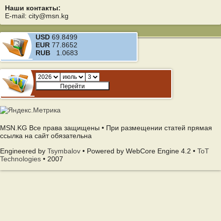
Наши контакты:
E-mail: city@msn.kg
USD
69.8499
EUR
77.8652
RUB
1.0683
MSN.KG Все права защищены • При размещении статей прямая
ссылка на сайт обязательна
Engineered by
Tsymbalov
• Powered by WebCore Engine 4.2 •
ToT
Technologies
• 2007