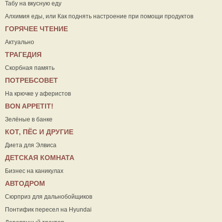
Табу на вкусную еду
Алхимия еды, или Как поднять настроение при помощи продуктов
ГОРЯЧЕЕ ЧТЕНИЕ
Актуально
ТРАГЕДИЯ
Скорбная память
ПОТРЕБСОВЕТ
На крючке у аферистов
ВON APPETIT!
Зелёные в банке
КОТ, ПЁС И ДРУГИЕ
Диета для Элвиса
ДЕТСКАЯ КОМНАТА
Бизнес на каникулах
АВТОДРОМ
Сюрприз для дальнобойщиков
Понтифик пересел на Hyundai