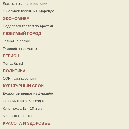
Ложь как основа идеологии
С больной головы на здоровую
ЭКОНОМИКА
Поделятся теплом по-братски
ЛЮБИМЫЙ ГОРОД
Тазики на полку!
Гименей на ремонте
РЕГИОН
Фонду быть!
ПОЛИТИКА
ООН нами довольна
КУЛЬТУРНЫЙ СЛОЙ
Душевный привет из Душанбе
Он памятник себе воздвиг
Культпоход 12—18 июня
Мозаика талантов
КРАСОТА И ЗДОРОВЬЕ