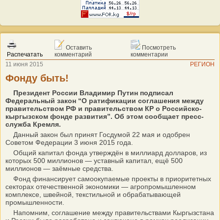
Оставить
Посмотреть
Распечатать
комментарий
комментарии
11 июня 2015
РЕГИОН
Фонду быть!
Президент России Владимир Путин подписал
Федеральный закон “О ратификации соглашения между
правительством РФ и правительством КР о Российско-
кыргызском фонде развития”. Об этом сообщает пресс-
служба Кремля.
Данный закон был принят Госдумой 22 мая и одобрен
Советом Федерации 3 июня 2015 года.
Общий капитал фонда утверждён в миллиард долларов, из
которых 500 миллионов — уставный капитал, ещё 500
миллионов — заёмные средства.
Фонд финансирует самоокупаемые проекты в приоритетных
секторах отечественной экономики — агропромышленном
комплексе, швейной, текстильной и обрабатывающей
промышленности.
Напомним, соглашение между правительствами Кыргызстана