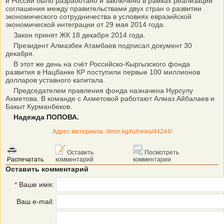
и России было разработано и заключено в рамках реализации
соглашения между правительствами двух стран о развитии
экономического сотрудничества в условиях евразийской
экономической интеграции от 29 мая 2014 года.
Закон принят ЖК 18 декабря 2014 года.
Президент Алмазбек Атамбаев подписал документ 30
декабря.
В этот же день на счёт Российско-Кыргызского фонда
развития в Нацбанке КР поступили первые 100 миллионов
долларов уставного капитала.
Председателем правления фонда назначена Нурсулу
Ахметова. В команде с Ахметовой работают Алмаз Айбалаев и
Бакыт Курманбеков.
Надежда ПОПОВА.
Адрес материала: //msn.kg/ru/news/44244/
Оставить
Посмотреть
Распечатать
комментарий
комментарии
Оставить комментарий
*
Ваше имя:
Ваш e-mail: