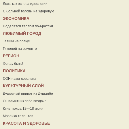
Ложь как основа идеологии
С больной головы на здоровую
ЭКОНОМИКА
Поделятся теплом по-братски
ЛЮБИМЫЙ ГОРОД
Тазики на полку!
Гименей на ремонте
РЕГИОН
Фонду быть!
ПОЛИТИКА
ООН нами довольна
КУЛЬТУРНЫЙ СЛОЙ
Душевный привет из Душанбе
Он памятник себе воздвиг
Культпоход 12—18 июня
Мозаика талантов
КРАСОТА И ЗДОРОВЬЕ