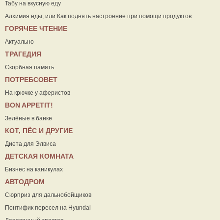
Табу на вкусную еду
Алхимия еды, или Как поднять настроение при помощи продуктов
ГОРЯЧЕЕ ЧТЕНИЕ
Актуально
ТРАГЕДИЯ
Скорбная память
ПОТРЕБСОВЕТ
На крючке у аферистов
ВON APPETIT!
Зелёные в банке
КОТ, ПЁС И ДРУГИЕ
Диета для Элвиса
ДЕТСКАЯ КОМНАТА
Бизнес на каникулах
АВТОДРОМ
Сюрприз для дальнобойщиков
Понтифик пересел на Hyundai