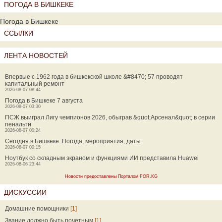
ПОГОДА В БИШКЕКЕ
Погода в Бишкеке
ССЫЛКИ
ЛЕНТА НОВОСТЕЙ
Впервые с 1962 года в бишкекской школе &#8470; 57 проводят
капитальный ремонт
2026-08-07 08:44
Погода в Бишкеке 7 августа
2026-08-07 03:30
ПСЖ выиграл Лигу чемпионов 2026, обыграв &quot;Арсенал&quot; в серии
пенальти
2026-08-07 00:24
Сегодня в Бишкеке. Погода, мероприятия, даты
2026-08-07 00:15
Ноутбук со складным экраном и функциями ИИ представила Huawei
2026-08-06 23:44
Новости предоставлены Порталом FOR.KG
ДИСКУССИИ
Домашние помощники
[1]
Звание должно быть почетным
[1]