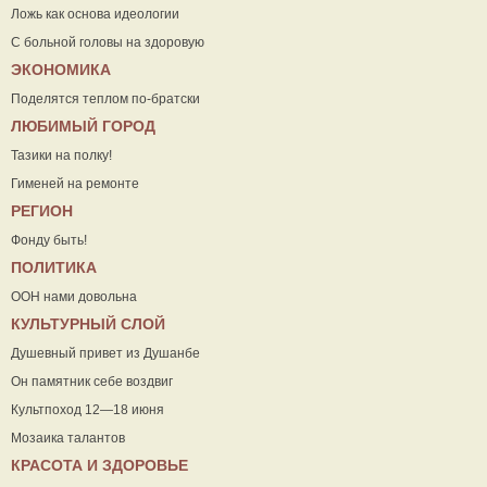
Ложь как основа идеологии
С больной головы на здоровую
ЭКОНОМИКА
Поделятся теплом по-братски
ЛЮБИМЫЙ ГОРОД
Тазики на полку!
Гименей на ремонте
РЕГИОН
Фонду быть!
ПОЛИТИКА
ООН нами довольна
КУЛЬТУРНЫЙ СЛОЙ
Душевный привет из Душанбе
Он памятник себе воздвиг
Культпоход 12—18 июня
Мозаика талантов
КРАСОТА И ЗДОРОВЬЕ