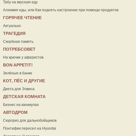
Табу на вкусную еду
Алхимия еды, или Как поднять настроение при помощи продуктов
ГОРЯЧЕЕ ЧТЕНИЕ
Актуально
ТРАГЕДИЯ
Скорбная память
ПОТРЕБСОВЕТ
На крючке у аферистов
ВON APPETIT!
Зелёные в банке
КОТ, ПЁС И ДРУГИЕ
Диета для Элвиса
ДЕТСКАЯ КОМНАТА
Бизнес на каникулах
АВТОДРОМ
Сюрприз для дальнобойщиков
Понтифик пересел на Hyundai