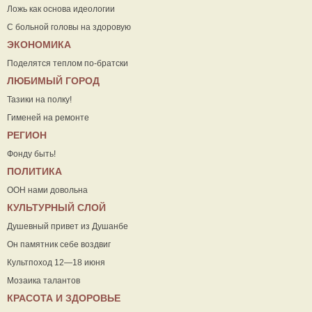
Ложь как основа идеологии
С больной головы на здоровую
ЭКОНОМИКА
Поделятся теплом по-братски
ЛЮБИМЫЙ ГОРОД
Тазики на полку!
Гименей на ремонте
РЕГИОН
Фонду быть!
ПОЛИТИКА
ООН нами довольна
КУЛЬТУРНЫЙ СЛОЙ
Душевный привет из Душанбе
Он памятник себе воздвиг
Культпоход 12—18 июня
Мозаика талантов
КРАСОТА И ЗДОРОВЬЕ