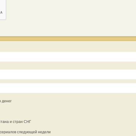
р денег
тана и стран СНГ
и сериалов следующей недели