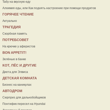
Табу на вкусную еду
Алхимия еды, или Как поднять настроение при помощи продуктов
ГОРЯЧЕЕ ЧТЕНИЕ
Актуально
ТРАГЕДИЯ
Скорбная память
ПОТРЕБСОВЕТ
На крючке у аферистов
ВON APPETIT!
Зелёные в банке
КОТ, ПЁС И ДРУГИЕ
Диета для Элвиса
ДЕТСКАЯ КОМНАТА
Бизнес на каникулах
АВТОДРОМ
Сюрприз для дальнобойщиков
Понтифик пересел на Hyundai