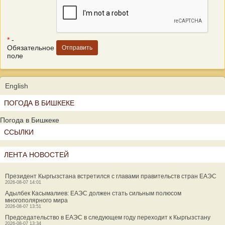
*
-
Обязательное
поле
English
ПОГОДА В БИШКЕКЕ
Погода в Бишкеке
ССЫЛКИ
ЛЕНТА НОВОСТЕЙ
Президент Кыргызстана встретился с главами правительств стран ЕАЭС
2026-08-07 14:01
Адылбек Касымалиев: ЕАЭС должен стать сильным полюсом
многополярного мира
2026-08-07 13:51
Председательство в ЕАЭС в следующем году переходит к Кыргызстану
2026-08-07 13:34