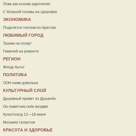
Ложь как основа идеологии
С больной головы на здоровую
ЭКОНОМИКА
Поделятся теплом по-братски
ЛЮБИМЫЙ ГОРОД
Тазики на полку!
Гименей на ремонте
РЕГИОН
Фонду быть!
ПОЛИТИКА
ООН нами довольна
КУЛЬТУРНЫЙ СЛОЙ
Душевный привет из Душанбе
Он памятник себе воздвиг
Культпоход 12—18 июня
Мозаика талантов
КРАСОТА И ЗДОРОВЬЕ