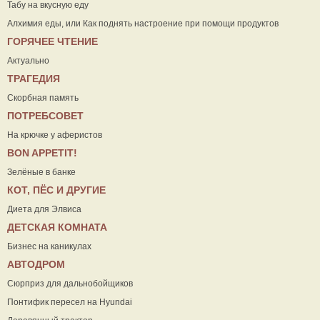
Табу на вкусную еду
Алхимия еды, или Как поднять настроение при помощи продуктов
ГОРЯЧЕЕ ЧТЕНИЕ
Актуально
ТРАГЕДИЯ
Скорбная память
ПОТРЕБСОВЕТ
На крючке у аферистов
ВON APPETIT!
Зелёные в банке
КОТ, ПЁС И ДРУГИЕ
Диета для Элвиса
ДЕТСКАЯ КОМНАТА
Бизнес на каникулах
АВТОДРОМ
Сюрприз для дальнобойщиков
Понтифик пересел на Hyundai