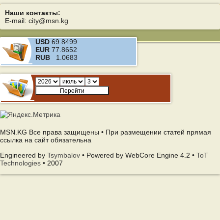
Наши контакты:
E-mail: city@msn.kg
USD
69.8499
EUR
77.8652
RUB
1.0683
MSN.KG Все права защищены • При размещении статей прямая
ссылка на сайт обязательна
Engineered by
Tsymbalov
• Powered by WebCore Engine 4.2 •
ToT
Technologies
• 2007