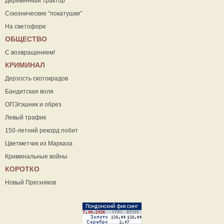
Деревянный трактор
Союзнические “покатушки”
На светофоре
ОБЩЕСТВО
С возвращением!
КРИМИНАЛ
Дерзость скотокрадов
Бандитская воля
ОПЭгэшник и обрез
Левый трафик
150-летний рекорд побит
Цветметчик из Марказа
Криминальные войны
КОРОТКО
Новый Пресняков