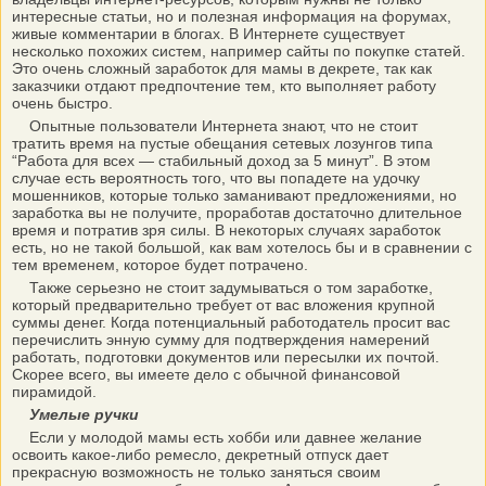
интересные статьи, но и полезная информация на форумах,
живые комментарии в блогах. В Интернете существует
несколько похожих систем, например сайты по покупке статей.
Это очень сложный заработок для мамы в декрете, так как
заказчики отдают предпочтение тем, кто выполняет работу
очень быстро.
Опытные пользователи Интернета знают, что не стоит
тратить время на пустые обещания сетевых лозунгов типа
“Работа для всех — стабильный доход за 5 минут”. В этом
случае есть вероятность того, что вы попадете на удочку
мошенников, которые только заманивают предложениями, но
заработка вы не получите, проработав достаточно длительное
время и потратив зря силы. В некоторых случаях заработок
есть, но не такой большой, как вам хотелось бы и в сравнении с
тем временем, которое будет потрачено.
Также серьезно не стоит задумываться о том заработке,
который предварительно требует от вас вложения крупной
суммы денег. Когда потенциальный работодатель просит вас
перечислить энную сумму для подтверждения намерений
работать, подготовки документов или пересылки их почтой.
Скорее всего, вы имеете дело с обычной финансовой
пирамидой.
Умелые ручки
Если у молодой мамы есть хобби или давнее желание
освоить какое-либо ремесло, декретный отпуск дает
прекрасную возможность не только заняться своим