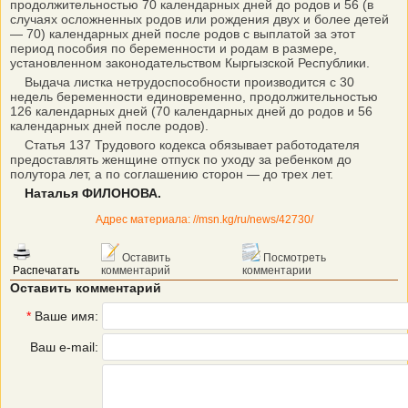
продолжительностью 70 календарных дней до родов и 56 (в
случаях осложненных родов или рождения двух и более детей
— 70) календарных дней после родов с выплатой за этот
период пособия по беременности и родам в размере,
установленном законодательством Кыргызской Республики.
Выдача листка нетрудоспособности производится с 30
недель беременности единовременно, продолжительностью
126 календарных дней (70 календарных дней до родов и 56
календарных дней после родов).
Статья 137 Трудового кодекса обязывает работодателя
предоставлять женщине отпуск по уходу за ребенком до
полутора лет, а по соглашению сторон — до трех лет.
Наталья ФИЛОНОВА.
Адрес материала: //msn.kg/ru/news/42730/
Оставить
Посмотреть
Распечатать
комментарий
комментарии
Оставить комментарий
*
Ваше имя:
Ваш e-mail: