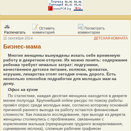
Оставить
Посмотреть
Распечатать
комментарий
комментарии
11 сентября 2014
ДЕТСКАЯ КОМНАТА
Бизнес-мама
Многие женщины вынуждены искать себе временную
работу в декретном отпуске. Их можно понять: содержание
ребенка требует немалых затрат: подгузники,
качественное детское питание, коляски, кроватки,
игрушки, лекарства стоят сегодня очень дорого. Есть
несколько способов подработки для молодых мам на
дому.
Офис на кухне
По статистике, каждая десятая женщина находится в декрете
менее полугода. Крупнейший online-ресурс по поиску работы
провёл опрос среди молодых мам, согласно которому основной
причиной раннего выхода на работу остаются финансовые
сложности. Как показало исследование, при выходе из декрета
женщины столкнулись с проблемами, связанными с
кормлением малыша (прекращение грудного вскармливания,
сцеживание молока), сложным рабочим графиком