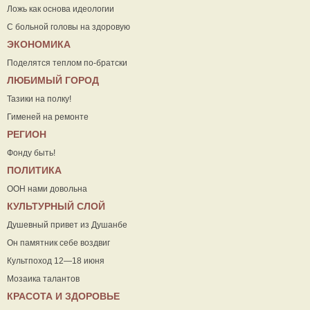
Ложь как основа идеологии
С больной головы на здоровую
ЭКОНОМИКА
Поделятся теплом по-братски
ЛЮБИМЫЙ ГОРОД
Тазики на полку!
Гименей на ремонте
РЕГИОН
Фонду быть!
ПОЛИТИКА
ООН нами довольна
КУЛЬТУРНЫЙ СЛОЙ
Душевный привет из Душанбе
Он памятник себе воздвиг
Культпоход 12—18 июня
Мозаика талантов
КРАСОТА И ЗДОРОВЬЕ