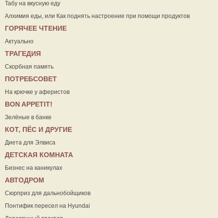
Табу на вкусную еду
Алхимия еды, или Как поднять настроение при помощи продуктов
ГОРЯЧЕЕ ЧТЕНИЕ
Актуально
ТРАГЕДИЯ
Скорбная память
ПОТРЕБСОВЕТ
На крючке у аферистов
ВON APPETIT!
Зелёные в банке
КОТ, ПЁС И ДРУГИЕ
Диета для Элвиса
ДЕТСКАЯ КОМНАТА
Бизнес на каникулах
АВТОДРОМ
Сюрприз для дальнобойщиков
Понтифик пересел на Hyundai