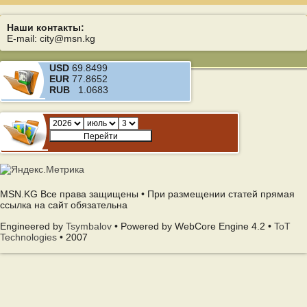
Наши контакты:
E-mail: city@msn.kg
USD
69.8499
EUR
77.8652
RUB
1.0683
MSN.KG Все права защищены • При размещении статей прямая
ссылка на сайт обязательна
Engineered by
Tsymbalov
• Powered by WebCore Engine 4.2 •
ToT
Technologies
• 2007