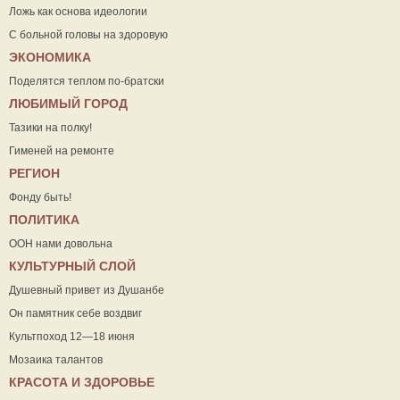
Ложь как основа идеологии
С больной головы на здоровую
ЭКОНОМИКА
Поделятся теплом по-братски
ЛЮБИМЫЙ ГОРОД
Тазики на полку!
Гименей на ремонте
РЕГИОН
Фонду быть!
ПОЛИТИКА
ООН нами довольна
КУЛЬТУРНЫЙ СЛОЙ
Душевный привет из Душанбе
Он памятник себе воздвиг
Культпоход 12—18 июня
Мозаика талантов
КРАСОТА И ЗДОРОВЬЕ