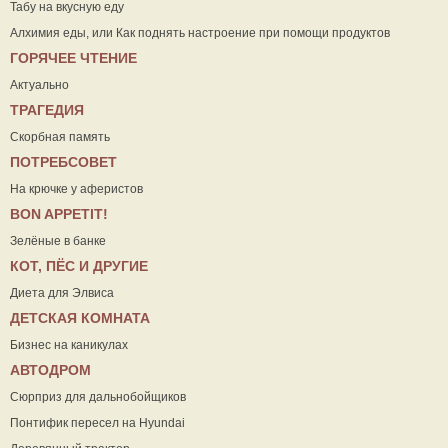
Табу на вкусную еду
Алхимия еды, или Как поднять настроение при помощи продуктов
ГОРЯЧЕЕ ЧТЕНИЕ
Актуально
ТРАГЕДИЯ
Скорбная память
ПОТРЕБСОВЕТ
На крючке у аферистов
ВON APPETIT!
Зелёные в банке
КОТ, ПЁС И ДРУГИЕ
Диета для Элвиса
ДЕТСКАЯ КОМНАТА
Бизнес на каникулах
АВТОДРОМ
Сюрприз для дальнобойщиков
Понтифик пересел на Hyundai