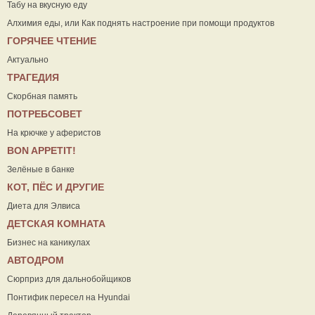
Табу на вкусную еду
Алхимия еды, или Как поднять настроение при помощи продуктов
ГОРЯЧЕЕ ЧТЕНИЕ
Актуально
ТРАГЕДИЯ
Скорбная память
ПОТРЕБСОВЕТ
На крючке у аферистов
ВON APPETIT!
Зелёные в банке
КОТ, ПЁС И ДРУГИЕ
Диета для Элвиса
ДЕТСКАЯ КОМНАТА
Бизнес на каникулах
АВТОДРОМ
Сюрприз для дальнобойщиков
Понтифик пересел на Hyundai