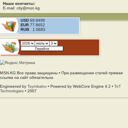
Наши контакты:
E-mail: city@msn.kg
USD
69.8499
EUR
77.8652
RUB
1.0683
MSN.KG Все права защищены • При размещении статей прямая
ссылка на сайт обязательна
Engineered by
Tsymbalov
• Powered by WebCore Engine 4.2 •
ToT
Technologies
• 2007