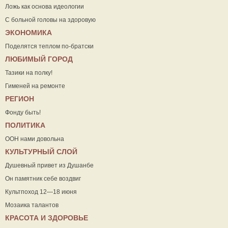
Ложь как основа идеологии
С больной головы на здоровую
ЭКОНОМИКА
Поделятся теплом по-братски
ЛЮБИМЫЙ ГОРОД
Тазики на полку!
Гименей на ремонте
РЕГИОН
Фонду быть!
ПОЛИТИКА
ООН нами довольна
КУЛЬТУРНЫЙ СЛОЙ
Душевный привет из Душанбе
Он памятник себе воздвиг
Культпоход 12—18 июня
Мозаика талантов
КРАСОТА И ЗДОРОВЬЕ