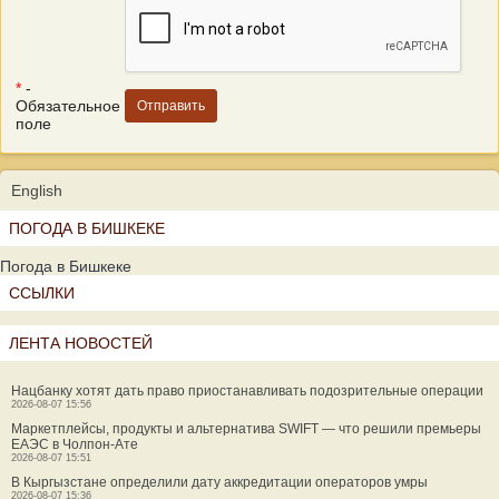
*
-
Обязательное
поле
English
ПОГОДА В БИШКЕКЕ
Погода в Бишкеке
ССЫЛКИ
ЛЕНТА НОВОСТЕЙ
Нацбанку хотят дать право приостанавливать подозрительные операции
2026-08-07 15:56
Маркетплейсы, продукты и альтернатива SWIFT — что решили премьеры
ЕАЭС в Чолпон-Ате
2026-08-07 15:51
В Кыргызстане определили дату аккредитации операторов умры
2026-08-07 15:36