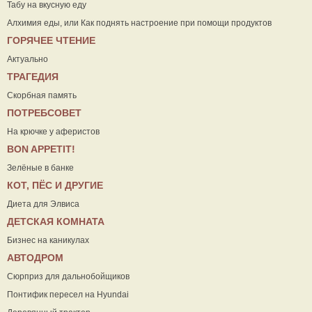
Табу на вкусную еду
Алхимия еды, или Как поднять настроение при помощи продуктов
ГОРЯЧЕЕ ЧТЕНИЕ
Актуально
ТРАГЕДИЯ
Скорбная память
ПОТРЕБСОВЕТ
На крючке у аферистов
ВON APPETIT!
Зелёные в банке
КОТ, ПЁС И ДРУГИЕ
Диета для Элвиса
ДЕТСКАЯ КОМНАТА
Бизнес на каникулах
АВТОДРОМ
Сюрприз для дальнобойщиков
Понтифик пересел на Hyundai