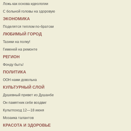
Ложь как основа идеологии
С больной головы на здоровую
ЭКОНОМИКА
Поделятся теплом по-братски
ЛЮБИМЫЙ ГОРОД
Тазики на полку!
Гименей на ремонте
РЕГИОН
Фонду быть!
ПОЛИТИКА
ООН нами довольна
КУЛЬТУРНЫЙ СЛОЙ
Душевный привет из Душанбе
Он памятник себе воздвиг
Культпоход 12—18 июня
Мозаика талантов
КРАСОТА И ЗДОРОВЬЕ