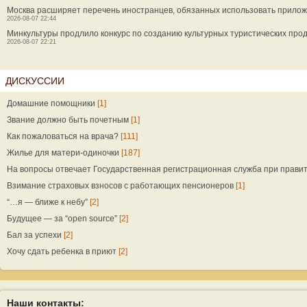
Москва расширяет перечень иностранцев, обязанных использовать прилож
2026-08-07 22:44
Минкультуры продлило конкурс по созданию культурных туристических прод
2026-08-07 22:21
ДИСКУССИИ
Домашние помощники
[1]
Звание должно быть почетным
[1]
Как пожаловаться на врача?
[111]
Жилье для матери-одиночки
[187]
На вопросы отвечает Государственная регистрационная служба при прави
Взимание страховых взносов с работающих пенсионеров
[1]
“…я — ближе к небу”
[2]
Будущее — за “open source”
[2]
Бал за успехи
[2]
Хочу сдать ребенка в приют
[2]
Наши контакты: