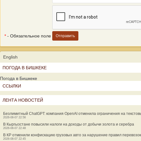
*
- Обязательное поле
English
ПОГОДА В БИШКЕКЕ
Погода в Бишкеке
ССЫЛКИ
ЛЕНТА НОВОСТЕЙ
Безлимитный ChatGPT: компания OpenAI отменила ограничения на текстов
2026-08-07 22:56
В Кыргызстане повысили налоги на доходы от добычи золота и серебра
2026-08-07 22:48
В КР отменили конфискацию грузовых авто за нарушение правил перевозок
2026-08-07 22:45