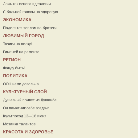
Ложь как основа идеологии
С больной головы на здоровую
ЭКОНОМИКА
Поделятся теплом по-братски
ЛЮБИМЫЙ ГОРОД
Тазики на полку!
Гименей на ремонте
РЕГИОН
Фонду быть!
ПОЛИТИКА
ООН нами довольна
КУЛЬТУРНЫЙ СЛОЙ
Душевный привет из Душанбе
Он памятник себе воздвиг
Культпоход 12—18 июня
Мозаика талантов
КРАСОТА И ЗДОРОВЬЕ