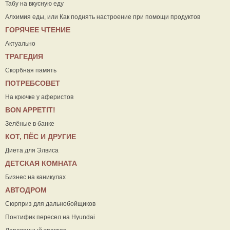
Табу на вкусную еду
Алхимия еды, или Как поднять настроение при помощи продуктов
ГОРЯЧЕЕ ЧТЕНИЕ
Актуально
ТРАГЕДИЯ
Скорбная память
ПОТРЕБСОВЕТ
На крючке у аферистов
ВON APPETIT!
Зелёные в банке
КОТ, ПЁС И ДРУГИЕ
Диета для Элвиса
ДЕТСКАЯ КОМНАТА
Бизнес на каникулах
АВТОДРОМ
Сюрприз для дальнобойщиков
Понтифик пересел на Hyundai