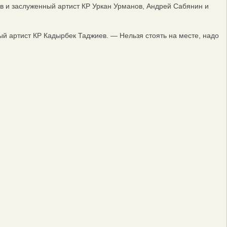
в и заслуженный артист КР Уркан Урманов, Андрей Сабянин и
 артист КР Кадырбек Таджиев. — Нельзя стоять на месте, надо