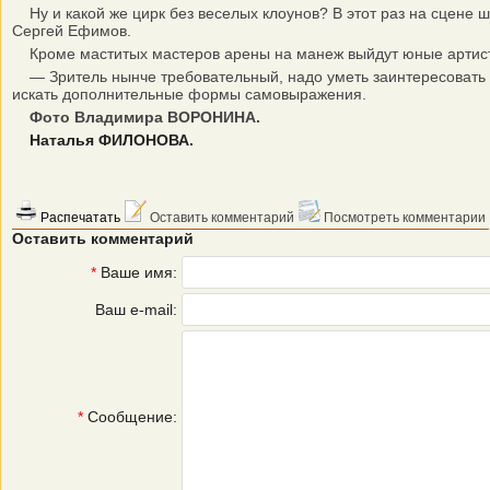
Ну и какой же цирк без веселых клоунов? В этот раз на сцене
Сергей Ефимов.
Кроме маститых мастеров арены на манеж выйдут юные артист
— Зритель нынче требовательный, надо уметь заинтересовать е
искать дополнительные формы самовыражения.
Фото Владимира ВОРОНИНА.
Наталья ФИЛОНОВА.
Распечатать
Оставить комментарий
Посмотреть комментарии
Оставить комментарий
*
Ваше имя:
Ваш e-mail:
*
Сообщение: