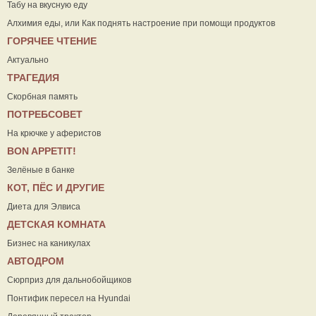
Табу на вкусную еду
Алхимия еды, или Как поднять настроение при помощи продуктов
ГОРЯЧЕЕ ЧТЕНИЕ
Актуально
ТРАГЕДИЯ
Скорбная память
ПОТРЕБСОВЕТ
На крючке у аферистов
ВON APPETIT!
Зелёные в банке
КОТ, ПЁС И ДРУГИЕ
Диета для Элвиса
ДЕТСКАЯ КОМНАТА
Бизнес на каникулах
АВТОДРОМ
Сюрприз для дальнобойщиков
Понтифик пересел на Hyundai