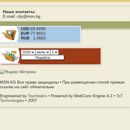
Наши контакты:
E-mail: city@msn.kg
USD
69.8499
EUR
77.8652
RUB
1.0683
MSN.KG Все права защищены • При размещении статей прямая
ссылка на сайт обязательна
Engineered by
Tsymbalov
• Powered by WebCore Engine 4.2 •
ToT
Technologies
• 2007