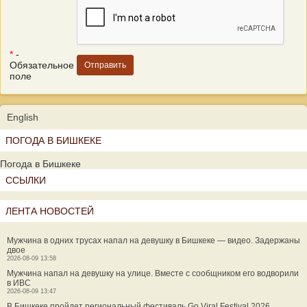
*
-
Обязательное
поле
English
ПОГОДА В БИШКЕКЕ
Погода в Бишкеке
ССЫЛКИ
ЛЕНТА НОВОСТЕЙ
Мужчина в одних трусах напал на девушку в Бишкеке — видео. Задержаны
двое
2026-08-09 13:58
Мужчина напал на девушку на улице. Вместе с сообщником его водворили
в ИВС
2026-08-09 13:47
В Бишкеке пройдет региональный фестиваль Go Viral Festival 2026