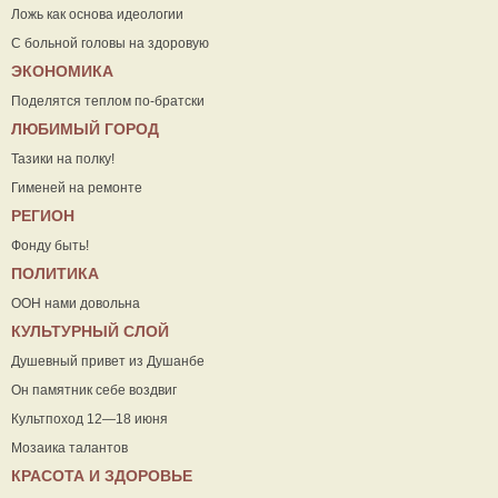
Ложь как основа идеологии
С больной головы на здоровую
ЭКОНОМИКА
Поделятся теплом по-братски
ЛЮБИМЫЙ ГОРОД
Тазики на полку!
Гименей на ремонте
РЕГИОН
Фонду быть!
ПОЛИТИКА
ООН нами довольна
КУЛЬТУРНЫЙ СЛОЙ
Душевный привет из Душанбе
Он памятник себе воздвиг
Культпоход 12—18 июня
Мозаика талантов
КРАСОТА И ЗДОРОВЬЕ