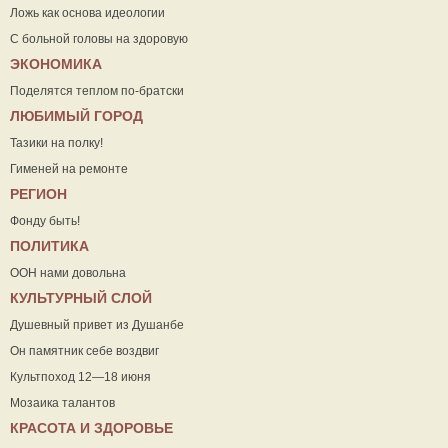
Ложь как основа идеологии
С больной головы на здоровую
ЭКОНОМИКА
Поделятся теплом по-братски
ЛЮБИМЫЙ ГОРОД
Тазики на полку!
Гименей на ремонте
РЕГИОН
Фонду быть!
ПОЛИТИКА
ООН нами довольна
КУЛЬТУРНЫЙ СЛОЙ
Душевный привет из Душанбе
Он памятник себе воздвиг
Культпоход 12—18 июня
Мозаика талантов
КРАСОТА И ЗДОРОВЬЕ