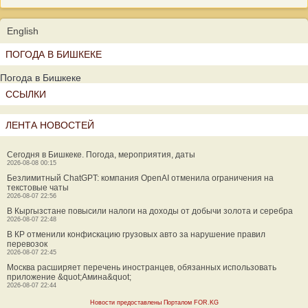
English
ПОГОДА В БИШКЕКЕ
Погода в Бишкеке
ССЫЛКИ
ЛЕНТА НОВОСТЕЙ
Сегодня в Бишкеке. Погода, мероприятия, даты
2026-08-08 00:15
Безлимитный ChatGPT: компания OpenAI отменила ограничения на
текстовые чаты
2026-08-07 22:56
В Кыргызстане повысили налоги на доходы от добычи золота и серебра
2026-08-07 22:48
В КР отменили конфискацию грузовых авто за нарушение правил
перевозок
2026-08-07 22:45
Москва расширяет перечень иностранцев, обязанных использовать
приложение &quot;Амина&quot;
2026-08-07 22:44
Новости предоставлены Порталом FOR.KG