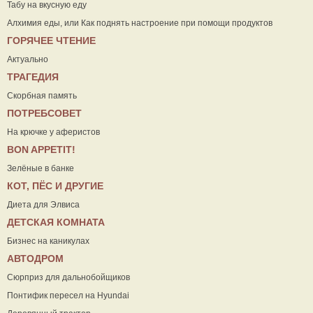
Табу на вкусную еду
Алхимия еды, или Как поднять настроение при помощи продуктов
ГОРЯЧЕЕ ЧТЕНИЕ
Актуально
ТРАГЕДИЯ
Скорбная память
ПОТРЕБСОВЕТ
На крючке у аферистов
ВON APPETIT!
Зелёные в банке
КОТ, ПЁС И ДРУГИЕ
Диета для Элвиса
ДЕТСКАЯ КОМНАТА
Бизнес на каникулах
АВТОДРОМ
Сюрприз для дальнобойщиков
Понтифик пересел на Hyundai