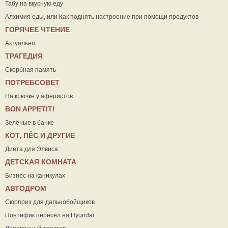
Табу на вкусную еду
Алхимия еды, или Как поднять настроение при помощи продуктов
ГОРЯЧЕЕ ЧТЕНИЕ
Актуально
ТРАГЕДИЯ
Скорбная память
ПОТРЕБСОВЕТ
На крючке у аферистов
ВON APPETIT!
Зелёные в банке
КОТ, ПЁС И ДРУГИЕ
Диета для Элвиса
ДЕТСКАЯ КОМНАТА
Бизнес на каникулах
АВТОДРОМ
Сюрприз для дальнобойщиков
Понтифик пересел на Hyundai