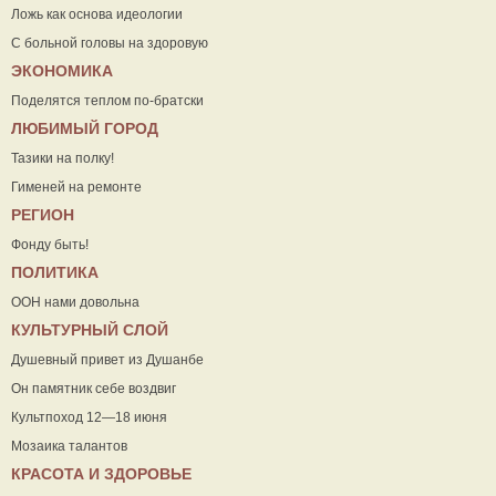
Ложь как основа идеологии
С больной головы на здоровую
ЭКОНОМИКА
Поделятся теплом по-братски
ЛЮБИМЫЙ ГОРОД
Тазики на полку!
Гименей на ремонте
РЕГИОН
Фонду быть!
ПОЛИТИКА
ООН нами довольна
КУЛЬТУРНЫЙ СЛОЙ
Душевный привет из Душанбе
Он памятник себе воздвиг
Культпоход 12—18 июня
Мозаика талантов
КРАСОТА И ЗДОРОВЬЕ