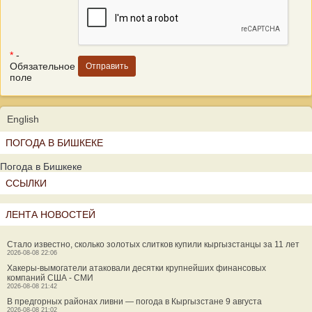
*
-
Обязательное
поле
English
ПОГОДА В БИШКЕКЕ
Погода в Бишкеке
ССЫЛКИ
ЛЕНТА НОВОСТЕЙ
Стало известно, сколько золотых слитков купили кыргызстанцы за 11 лет
2026-08-08 22:06
Хакеры-вымогатели атаковали десятки крупнейших финансовых
компаний США - СМИ
2026-08-08 21:42
В предгорных районах ливни — погода в Кыргызстане 9 августа
2026-08-08 21:02