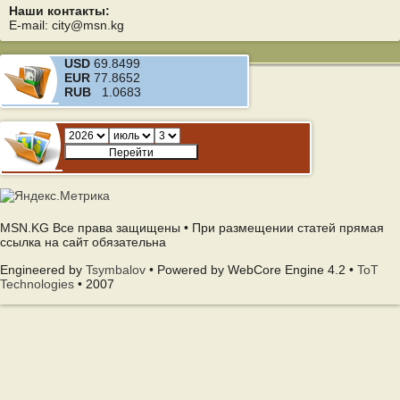
Наши контакты:
E-mail: city@msn.kg
USD
69.8499
EUR
77.8652
RUB
1.0683
MSN.KG Все права защищены • При размещении статей прямая
ссылка на сайт обязательна
Engineered by
Tsymbalov
• Powered by WebCore Engine 4.2 •
ToT
Technologies
• 2007