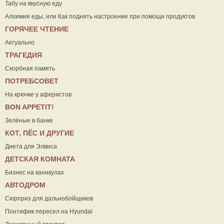
Табу на вкусную еду
Алхимия еды, или Как поднять настроение при помощи продуктов
ГОРЯЧЕЕ ЧТЕНИЕ
Актуально
ТРАГЕДИЯ
Скорбная память
ПОТРЕБСОВЕТ
На крючке у аферистов
ВON APPETIT!
Зелёные в банке
КОТ, ПЁС И ДРУГИЕ
Диета для Элвиса
ДЕТСКАЯ КОМНАТА
Бизнес на каникулах
АВТОДРОМ
Сюрприз для дальнобойщиков
Понтифик пересел на Hyundai