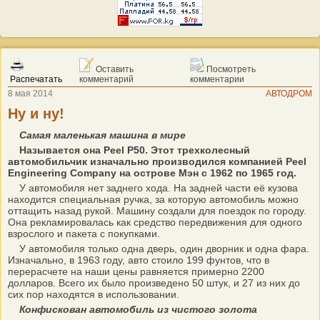
Оставить
Посмотреть
Распечатать
комментарий
комментарии
8 мая 2014
АВТОДРОМ
Ну и ну!
Самая маленькая машина в мире
Называется она Peel P50. Этот трехколесный
автомобильчик изначально производился компанией Peel
Engineering Company на острове Мэн с 1962 по 1965 год.
У автомобиля нет заднего хода. На задней части её кузова
находится специальная ручка, за которую автомобиль можно
оттащить назад рукой. Машину создали для поездок по городу.
Она рекламировалась как средство передвижения для одного
взрослого и пакета с покупками.
У автомобиля только одна дверь, один дворник и одна фара.
Изначально, в 1963 году, авто стоило 199 фунтов, что в
перерасчете на наши цены равняется примерно 2200
долларов. Всего их было произведено 50 штук, и 27 из них до
сих пор находятся в использовании.
Конфискован автомобиль из чистого золота