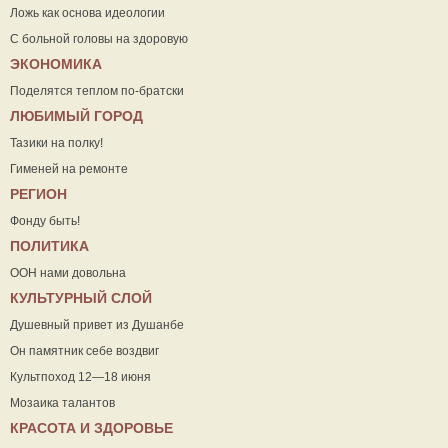
Ложь как основа идеологии
С больной головы на здоровую
ЭКОНОМИКА
Поделятся теплом по-братски
ЛЮБИМЫЙ ГОРОД
Тазики на полку!
Гименей на ремонте
РЕГИОН
Фонду быть!
ПОЛИТИКА
ООН нами довольна
КУЛЬТУРНЫЙ СЛОЙ
Душевный привет из Душанбе
Он памятник себе воздвиг
Культпоход 12—18 июня
Мозаика талантов
КРАСОТА И ЗДОРОВЬЕ