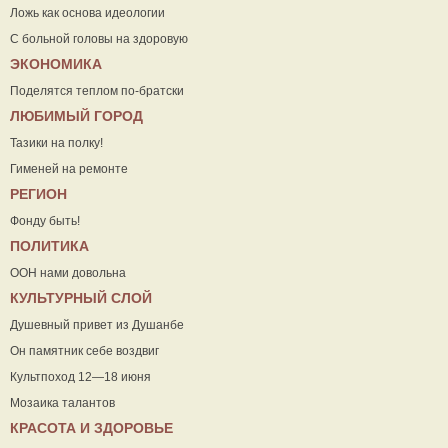
Ложь как основа идеологии
С больной головы на здоровую
ЭКОНОМИКА
Поделятся теплом по-братски
ЛЮБИМЫЙ ГОРОД
Тазики на полку!
Гименей на ремонте
РЕГИОН
Фонду быть!
ПОЛИТИКА
ООН нами довольна
КУЛЬТУРНЫЙ СЛОЙ
Душевный привет из Душанбе
Он памятник себе воздвиг
Культпоход 12—18 июня
Мозаика талантов
КРАСОТА И ЗДОРОВЬЕ