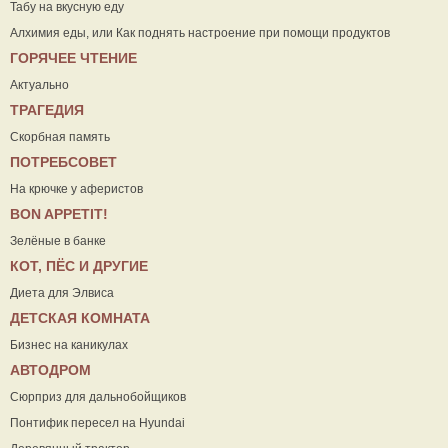
Табу на вкусную еду
Алхимия еды, или Как поднять настроение при помощи продуктов
ГОРЯЧЕЕ ЧТЕНИЕ
Актуально
ТРАГЕДИЯ
Скорбная память
ПОТРЕБСОВЕТ
На крючке у аферистов
ВON APPETIT!
Зелёные в банке
КОТ, ПЁС И ДРУГИЕ
Диета для Элвиса
ДЕТСКАЯ КОМНАТА
Бизнес на каникулах
АВТОДРОМ
Сюрприз для дальнобойщиков
Понтифик пересел на Hyundai