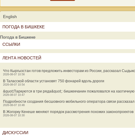
English
ПОГОДА В БИШКЕКЕ
Погода в Бишкеке
ССЫЛКИ
ЛЕНТА НОВОСТЕЙ
Что Кыргызстан готов предложить инвесторам из России, рассказал Сыдык
2026-08-07 10:56
В Таласской области установят 750 фонарей вдоль дороги
2026-08-07 10:54
&quot;Паркуются в три ряда&quot;: бишкекчанин пожаловался на хаотичную 
2026-08-07 10:47
Подробности создания бесшовного мобильного оператора связи рассказал
2026-08-07 10:46
В Жогорку Кенеше меняют порядок рассмотрения похожих законопроектов
2026-08-07 10:30
ДИСКУССИИ